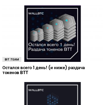
BIT.TEAM
Остался всего 1 день! (и ниже) раздача
токенов BTT