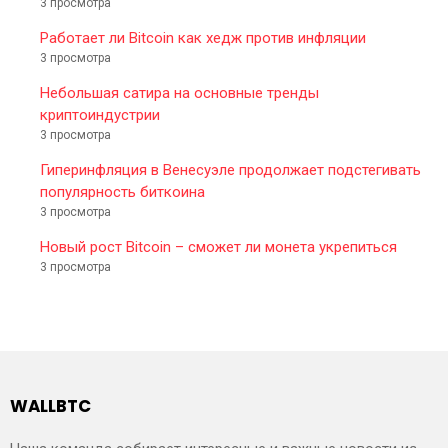
3 просмотра
Работает ли Bitcoin как хедж против инфляции
3 просмотра
Небольшая сатира на основные тренды
криптоиндустрии
3 просмотра
Гиперинфляция в Венесуэле продолжает подстегивать
популярность биткоина
3 просмотра
Новый рост Bitcoin – сможет ли монета укрепиться
3 просмотра
WALLBTC