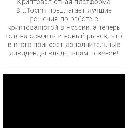
Криптовалютная платформа
Bit.Team предлагает лучшие
решения по работе с
криптовалютой в России, а теперь
готова освоить и новый рынок, что
в итоге принесет дополнительные
дивиденды владельцам токенов!