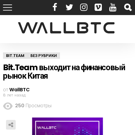
BIT.TEAM
БЕЗ РУБРИКИ
Bit.Team выходит на финансовый
рынок Китая
от
WallBTC
8 лет назад
250
Просмотры