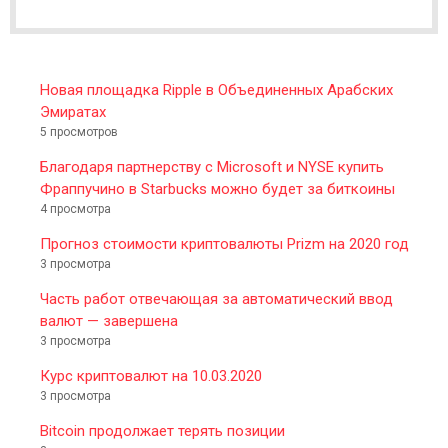
E
R
Новая площадка Ripple в Объединенных Арабских
Эмиратах
5 просмотров
Благодаря партнерству с Microsoft и NYSE купить
Фраппучино в Starbucks можно будет за биткоины
4 просмотра
Прогноз стоимости криптовалюты Prizm на 2020 год
3 просмотра
Часть работ отвечающая за автоматический ввод
валют — завершена
3 просмотра
Курс криптовалют на 10.03.2020
3 просмотра
Bitcoin продолжает терять позиции