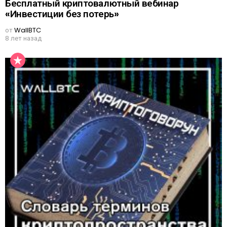
Бесплатный криптовалютный вебинар
«Инвестиции без потерь»
от
WallBTC
8 лет назад