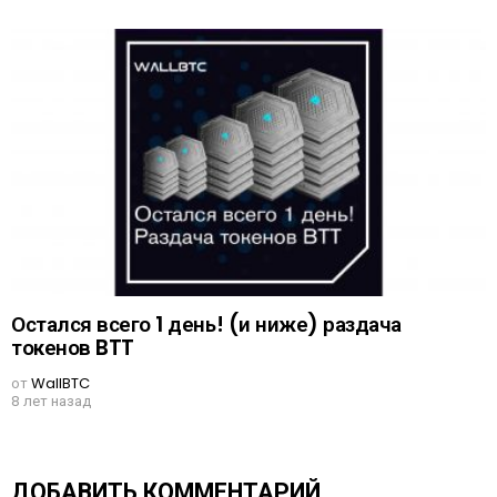
Остался всего 1 день! (и ниже) раздача
токенов BTT
от
WallBTC
8 лет назад
ДОБАВИТЬ КОММЕНТАРИЙ