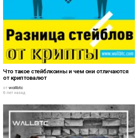
Что такое стейблкоины и чем они отличаются
от криптовалют
от
wallbtc
6 лет назад