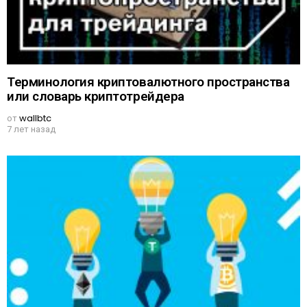
Терминология криптовалютного пространства
или словарь криптотрейдера
от
wallbtc
7 лет назад