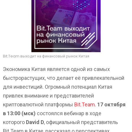
Bit.Team выходит на финансовый рынок Китая
Экономика Китая является одной из самых
быстрорастущих, что делает её привлекательной
для инвестиций. Огромный потенциал Китая
привлек внимание и представителей
криптовалютной платформы
Bit.Team
.
17 октября
в 13:00 (мск)
состоялся вебинар в ходе
которого
David D
, официальный представитель
Bit.Team в Китае, рассказал о перспективах