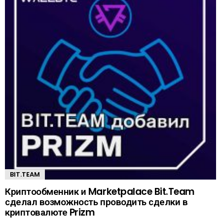
BIT.TEAM
Криптообменник и Marketpalace Bit.Team
сделал возможность проводить сделки в
криптовалюте Prizm