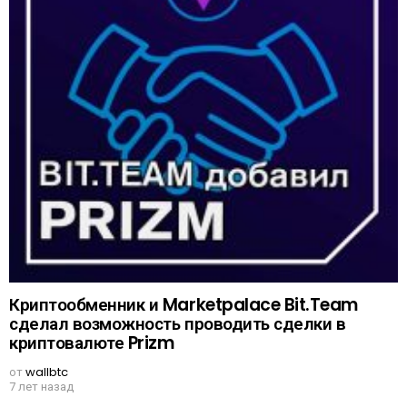
Криптообменник и Marketpalace Bit.Team
сделал возможность проводить сделки в
криптовалюте Prizm
от
wallbtc
7 лет назад