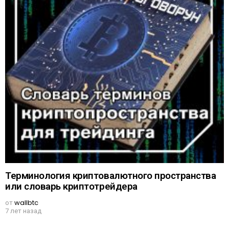
Терминология криптовалютного пространства
или словарь криптотрейдера
от
wallbtc
7 лет назад