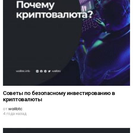
Советы по безопасному инвестированию в
криптовалюты
от
wallbtc
4 года назад