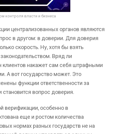
м контроля власти и бизнеса
закции централизованных органов являются
рос в другом: в доверии. Для доверия
лько скорость. Ну, хотя бы взять
 законодательством. Вряд ли
н клиентов накажет сам себя штрафными
. А вот государство может. Это
менены функции ответственности за
 становится вопрос доверия.
й верификации, особенно в
ктована еще и ростом количества
вовых нормах разных государств не на