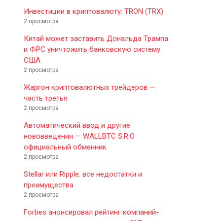
Инвестиции в криптовалюту: TRON (TRX)
2 просмотра
Китай может заставить Дональда Трампа
и ФРС уничтожить банковскую систему
США
2 просмотра
Жаргон криптовалютных трейдеров —
часть третья
2 просмотра
Автоматический ввод и другие
нововведения — WALLBTC S.R.O
официальный обменник
2 просмотра
Stellar или Ripple: все недостатки и
преимущества
2 просмотра
Forbes анонсировал рейтинг компаний-