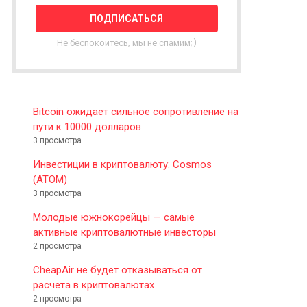
T
T
E
Не беспокойтесь, мы не спамим;)
R
Bitcoin ожидает сильное сопротивление на
пути к 10000 долларов
3 просмотра
Инвестиции в криптовалюту: Cosmos
(ATOM)
3 просмотра
Молодые южнокорейцы — самые
активные криптовалютные инвесторы
2 просмотра
CheapAir не будет отказываться от
расчета в криптовалютах
2 просмотра