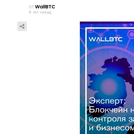
от
WallBTC
8 лет назад