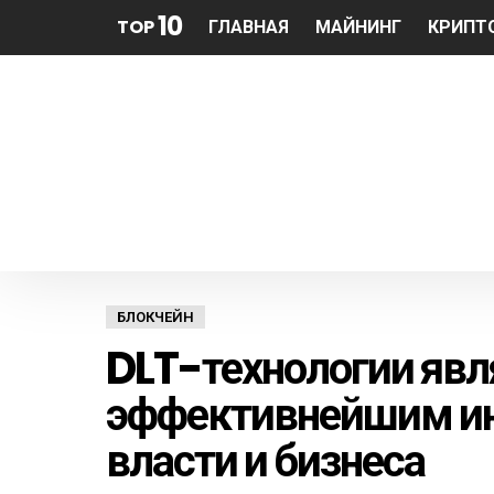
10
TOP
ГЛАВНАЯ
МАЙНИНГ
КРИПТ
БЛОКЧЕЙН
DLT-технологии яв
эффективнейшим ин
власти и бизнеса