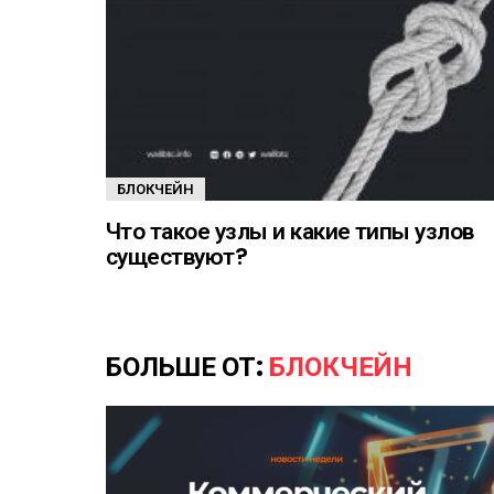
БЛОКЧЕЙН
Что такое узлы и какие типы узлов
существуют?
БОЛЬШЕ ОТ:
БЛОКЧЕЙН