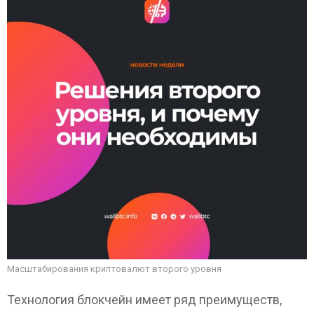
Масштабирования криптовалют второго уровня
Технология блокчейн имеет ряд преимуществ,