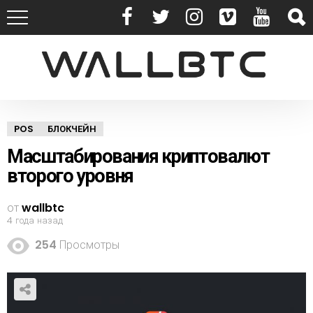
POS
БЛОКЧЕЙН
Масштабирования криптовалют
второго уровня
от
wallbtc
4 года назад
254
Просмотры