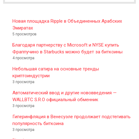
R
Новая площадка Ripple в Объединенных Арабских
Эмиратах
5 просмотров
Благодаря партнерству с Microsoft и NYSE купить
Фраппучино в Starbucks можно будет за биткоины
4 просмотра
Небольшая сатира на основные тренды
криптоиндустрии
3 просмотра
Автоматический ввод и другие нововведения —
WALLBTC S.R.O официальный обменник
3 просмотра
Гиперинфляция в Венесуэле продолжает подстегивать
популярность биткоина
3 просмотра