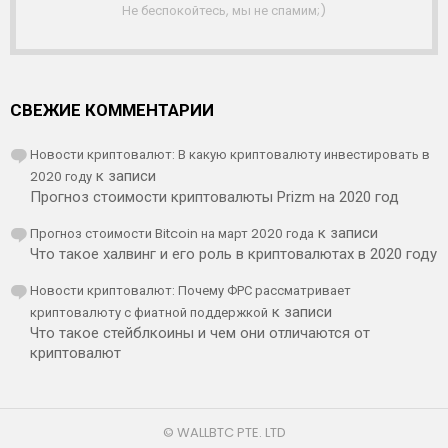
А
Не беспокойтесь, мы не спамим;)
СВЕЖИЕ КОММЕНТАРИИ
Новости криптовалют: В какую криптовалюту инвестировать в
2020 году
к записи
Прогноз стоимости криптовалюты Prizm на 2020 год
Прогноз стоимости Bitcoin на март 2020 года
к записи
Что такое халвинг и его роль в криптовалютах в 2020 году
Новости криптовалют: Почему ФРС рассматривает
криптовалюту с фиатной поддержкой
к записи
Что такое стейблкоины и чем они отличаются от
криптовалют
© WALLBTC PTE. LTD