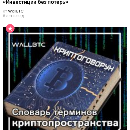
«Инвестиции без потерь»
от
WallBTC
8 лет назад