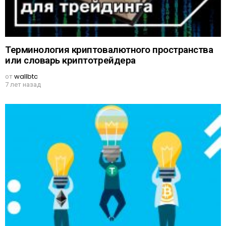
Терминология криптовалютного пространства
или словарь криптотрейдера
от
wallbtc
7 лет назад