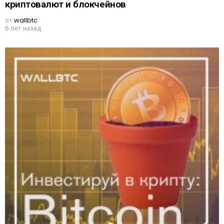
криптовалют и блокчейнов
от
wallbtc
6 лет назад