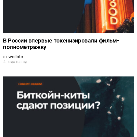
В России впервые токенизировали фильм-
полнометражку
от
wallbtc
4 года назад