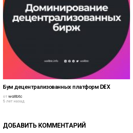
Бум децентрализованных платформ DEX
от
wallbtc
5 лет назад
ДОБАВИТЬ КОММЕНТАРИЙ