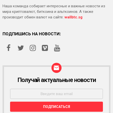
Наша команда собирает интересные и важные новости из
мира криптовалют, биткоина и альткоинов. А также
производит обмен валют на сайте:
wallbtc.sg
ПОДПИШИСЬ НА НОВОСТИ:
Получай актуальные новости
Р
А
С
С
Ы
Л
К