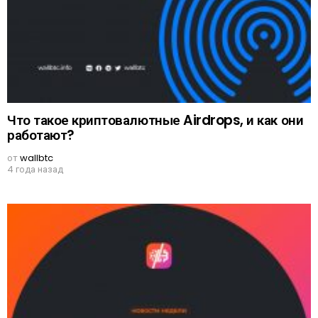
Что такое криптовалютные Airdrops, и как они
работают?
от
wallbtc
4 года назад