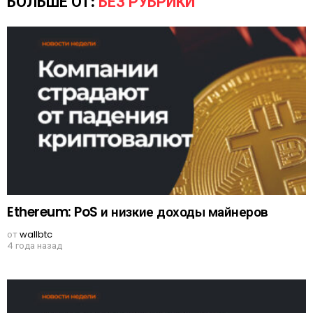
БОЛЬШЕ ОТ:
БЕЗ РУБРИКИ
Ethereum: PoS и низкие доходы майнеров
от
wallbtc
4 года назад