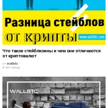
Что такое стейблкоины и чем они отличаются
от криптовалют
от
wallbtc
6 лет назад