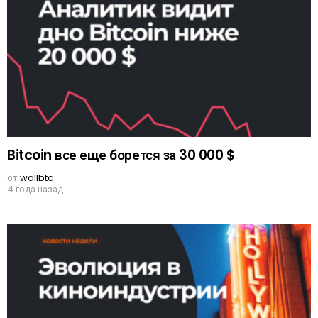
Bitcoin все еще борется за 30 000 $
от
wallbtc
4 года назад