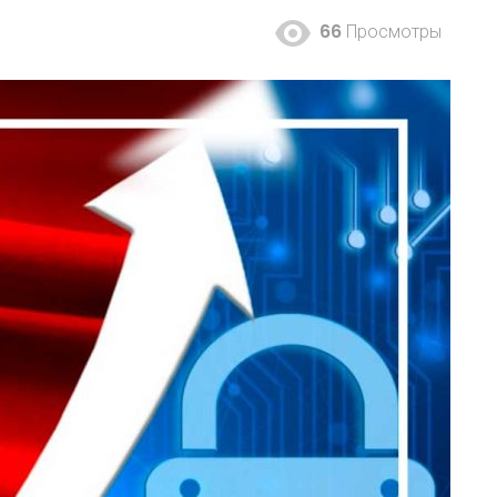
66
Просмотры