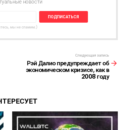
туальные новости
тесь, мы не спамим;)
Следующая запись
Рэй Далио предупреждает об
экономическом кризисе, как в
2008 году
НТЕРЕСУЕТ