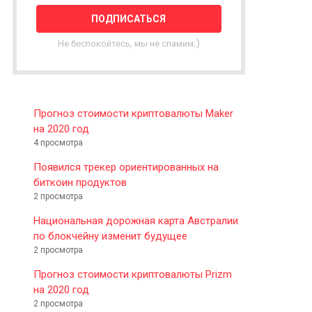
T
T
E
Не беспокойтесь, мы не спамим;)
R
Прогноз стоимости криптовалюты Maker
на 2020 год
4 просмотра
Появился трекер ориентированных на
биткоин продуктов
2 просмотра
Национальная дорожная карта Австралии
по блокчейну изменит будущее
2 просмотра
Прогноз стоимости криптовалюты Prizm
на 2020 год
2 просмотра