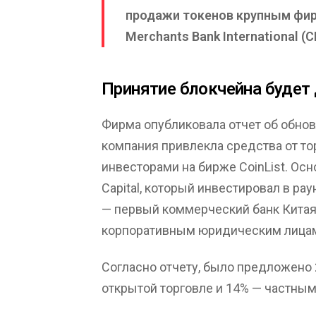
продажи токенов крупным фирма
Merchants Bank International (C
Принятие блокчейна будет
Фирма опубликовала отчет об обновл
компания привлекла средства от то
инвесторами на бирже CoinList. Ос
Capital, который инвестировал в ра
— первый коммерческий банк Кита
корпоративным юридическим лицам
Согласно отчету, было предложено 
открытой торговле и 14% — частным