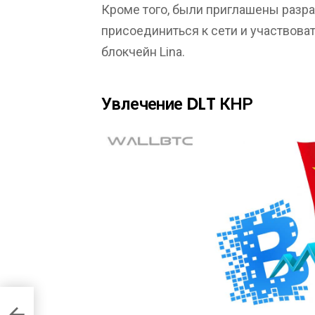
Кроме того, были приглашены разра
присоединиться к сети и участвова
блокчейн Lina.
Увлечение DLT КНР