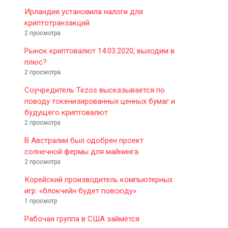
Ирландия установила налоги для
криптотранзакций
2 просмотра
Рынок криптовалют 14.03.2020, выходим в
плюс?
2 просмотра
Соучредитель Tezos высказывается по
поводу токенизированных ценных бумаг и
будущего криптовалют
2 просмотра
В Австралии был одобрен проект
солнечной фермы для майнинга
2 просмотра
Корейский производитель компьютерных
игр: «блокчейн будет повсюду»
1 просмотр
Рабочая группа в США займётся