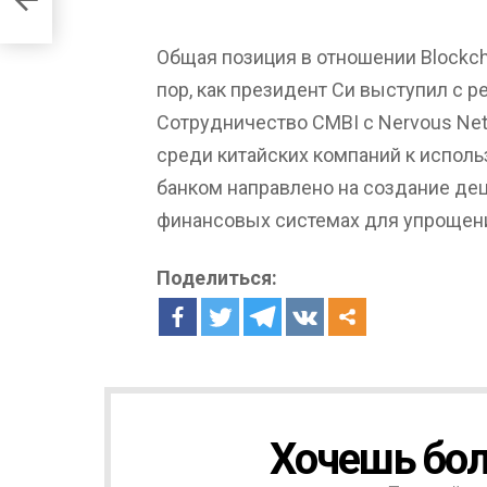
Общая позиция в отношении Blockch
пор, как президент Си выступил с р
Сотрудничество CMBI с Nervous Ne
среди китайских компаний к исполь
банком направлено на создание де
финансовых системах для упрощени
Поделиться:
Хочешь бол
Н
О