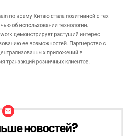
ain по всему Китаю стала позитивной с тех
ечью об использовании технологии.
twork демонстрирует растущий интерес
зованию ее возможностей. Партнерство с
централизованных приложений в
я транзакций розничных клиентов.
ьше новостей?