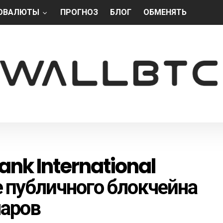
ОВАЛЮТЫ
ПРОГНОЗ
БЛОГ
ОБМЕНЯТЬ
nk International
е публичного блокчейна
ларов