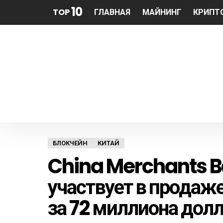
10
TOP
ГЛАВНАЯ
МАЙНИНГ
КРИПТ
БЛОКЧЕЙН
КИТАЙ
China Merchants Ba
участвует в продаж
за 72 миллиона дол