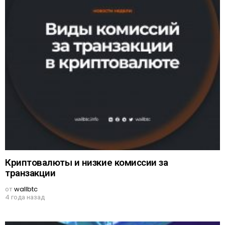
Криптовалюты и низкие комиссии за
транзакции
от
wallbtc
4 года назад