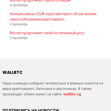
Bitcoin продолжает терять позиции
3 просмотра
Конгрессмены США ходотайствуют об улучшении
налогообложения криптовалют
2 просмотра
Bitcoin продолжает свой постепенный рост
2 просмотра
WALLBTC
Наша команда собирает интересные и важные новости из
мира криптовалют, биткоина и альткоинов. А также
производит обмен валют на сайте:
wallbtc.sg
ПОДПИШИСЬ НА НОВОСТИ: