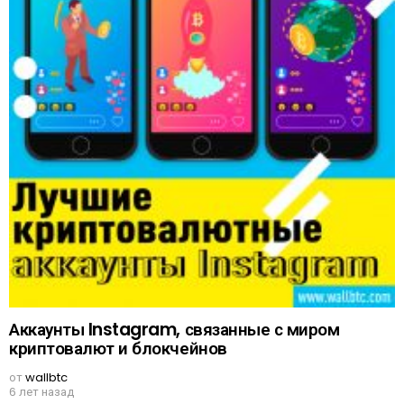
Аккаунты Instagram, связанные с миром
криптовалют и блокчейнов
от
wallbtc
6 лет назад