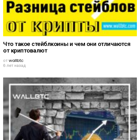
Что такое стейблкоины и чем они отличаются
от криптовалют
от
wallbtc
6 лет назад