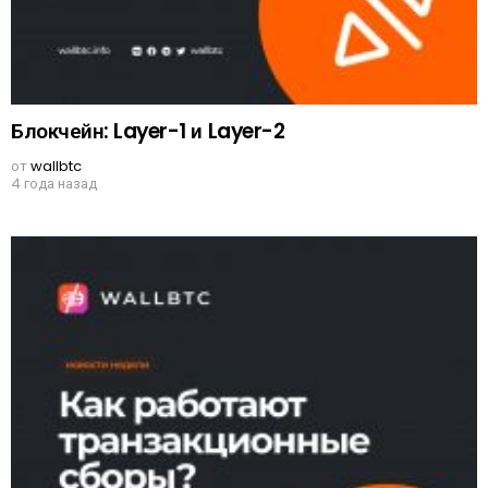
Блокчейн: Layer-1 и Layer-2
от
wallbtc
4 года назад