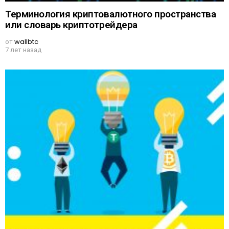
Терминология криптовалютного пространства
или словарь криптотрейдера
от
wallbtc
7 лет назад