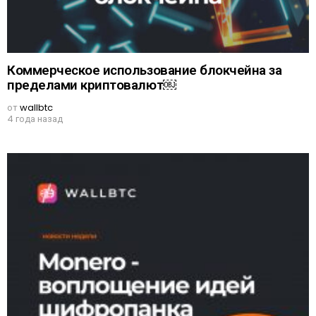
Коммерческое использование блокчейна за
пределами криптовалют￼
от
wallbtc
4 года назад