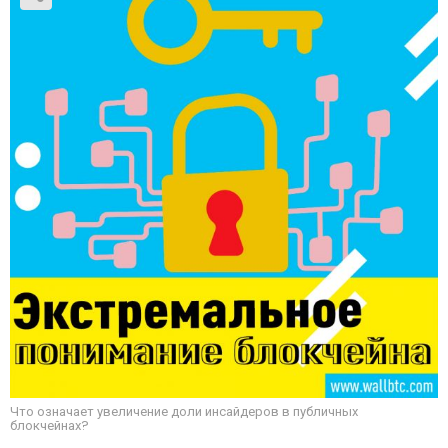
Что означает увеличение доли инсайдеров в публичных
блокчейнах?