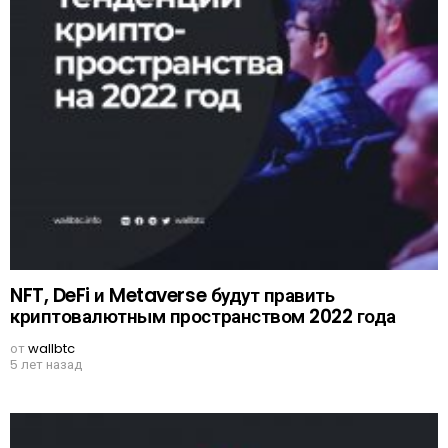
NFT, DeFi и Metaverse будут править
криптовалютным пространством 2022 года
от
wallbtc
5 лет назад