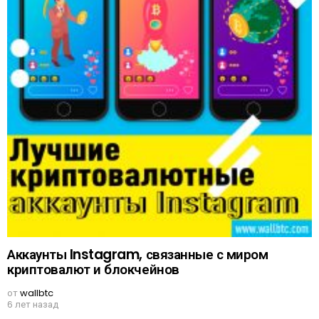
Аккаунты Instagram, связанные с миром
криптовалют и блокчейнов
от
wallbtc
6 лет назад