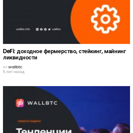
DeFi: доходное фермерство, стейкинг, майнинг
ликвидности
от
wallbtc
5 лет назад