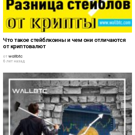
Что такое стейблкоины и чем они отличаются
от криптовалют
от
wallbtc
6 лет назад