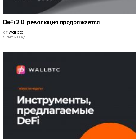
DeFi 2.0: революция продолжается
от
wallbtc
5 лет назад