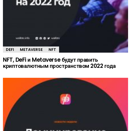
DEFI
METAVERSE
NFT
NFT, DeFi и Metaverse будут править
криптовалютным пространством 2022 года