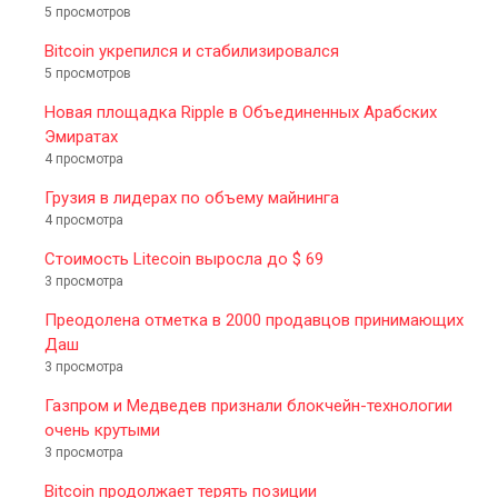
5 просмотров
Bitcoin укрепился и стабилизировался
5 просмотров
Новая площадка Ripple в Объединенных Арабских
Эмиратах
4 просмотра
Грузия в лидерах по объему майнинга
4 просмотра
Стоимость Litecoin выросла до $ 69
3 просмотра
Преодолена отметка в 2000 продавцов принимающих
Даш
3 просмотра
Газпром и Медведев признали блокчейн-технологии
очень крутыми
3 просмотра
Bitcoin продолжает терять позиции