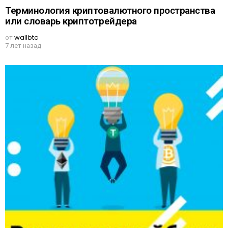
Терминология криптовалютного пространства
или словарь криптотрейдера
от
wallbtc
7 лет назад