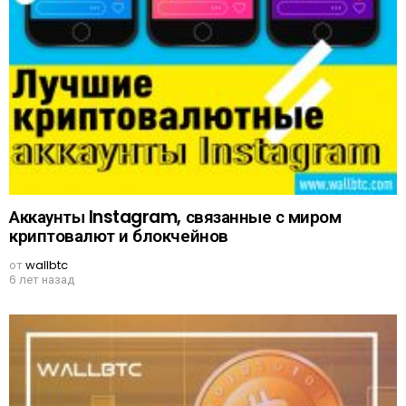
Аккаунты Instagram, связанные с миром
криптовалют и блокчейнов
от
wallbtc
6 лет назад