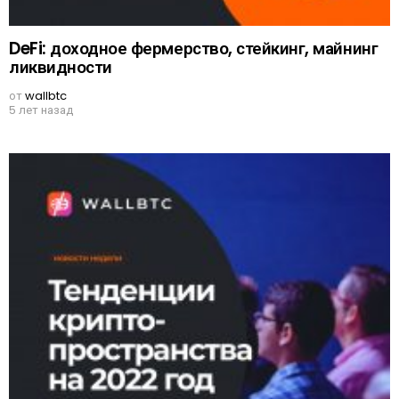
DeFi: доходное фермерство, стейкинг, майнинг
ликвидности
от
wallbtc
5 лет назад