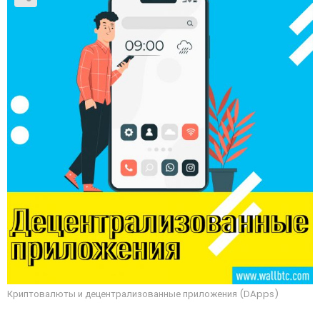
Криптовалюты и децентрализованные приложения (DApps)