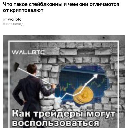
Что такое стейблкоины и чем они отличаются
от криптовалют
от
wallbtc
6 лет назад