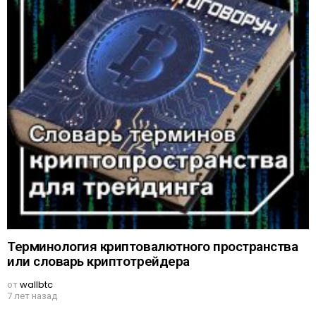
Терминология криптовалютного пространства
или словарь криптотрейдера
от
wallbtc
7 лет назад