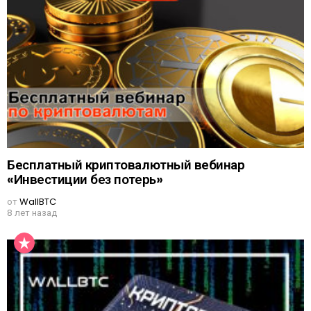
Бесплатный криптовалютный вебинар
«Инвестиции без потерь»
от
WallBTC
8 лет назад