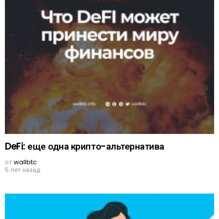
DeFi: еще одна крипто-альтернатива
от
wallbtc
5 лет назад