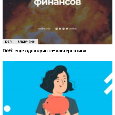
DEFI
БЛОКЧЕЙН
DeFi: еще одна крипто-альтернатива