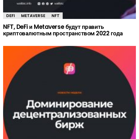
DEFI
METAVERSE
NFT
NFT, DeFi и Metaverse будут править
криптовалютным пространством 2022 года