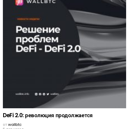
DeFi 2.0: революция продолжается
от
wallbtc