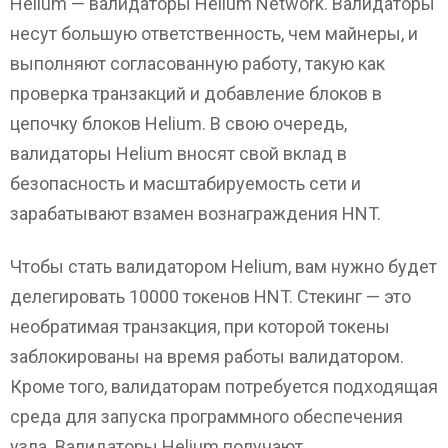
Helium — валидаторы Helium Network. Валидаторы
несут большую ответственность, чем майнеры, и
выполняют согласованную работу, такую ​​как
проверка транзакций и добавление блоков в
цепочку блоков Helium. В свою очередь,
валидаторы Helium вносят свой вклад в
безопасность и масштабируемость сети и
зарабатывают взамен вознаграждения HNT.
Чтобы стать валидатором Helium, вам нужно будет
делегировать 10000 токенов HNT. Стекинг — это
необратимая транзакция, при которой токены
заблокированы на время работы валидатором.
Кроме того, валидаторам потребуется подходящая
среда для запуска программного обеспечения
узла. Валидаторы Helium получают