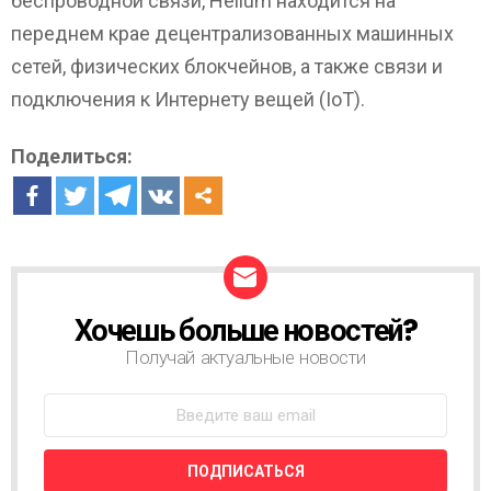
беспроводной связи, Helium находится на
переднем крае децентрализованных машинных
сетей, физических блокчейнов, а также связи и
подключения к Интернету вещей (IoT).
Поделиться:
Хочешь больше новостей?
Н
О
Получай актуальные новости
В
О
С
Т
Н
А