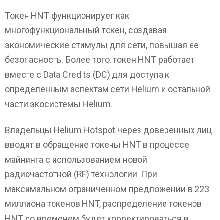
Токен HNT функционирует как
многофункциональный токен, создавая
экономические стимулы для сети, повышая ее
безопасность. Более того, токен HNT работает
вместе с Data Credits (DC) для доступа к
определенным аспектам сети Helium и остальной
части экосистемы Helium.
Владельцы Helium Hotspot через доверенных лиц
вводят в обращение токены HNT в процессе
майнинга с использованием новой
радиочастотной (RF) технологии. При
максимальном ограниченном предложении в 223
миллиона токенов HNT, распределение токенов
HNT со временем будет корректироваться в