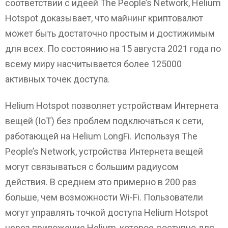
соответствии с идеей The People’s Network, Helium
Hotspot доказывает, что майнинг криптовалют
может быть достаточно простым и достижимым
для всех. По состоянию на 15 августа 2021 года по
всему миру насчитывается более 125000
активных точек доступа.
Helium Hotspot позволяет устройствам Интернета
вещей (IoT) без проблем подключаться к сети,
работающей на Helium LongFi. Используя The
People’s Network, устройства Интернета вещей
могут связываться с большим радиусом
действия. В среднем это примерно в 200 раз
больше, чем возможности Wi-Fi. Пользователи
могут управлять точкой доступа Helium Hotspot
через приложение Helium, которое доступно для