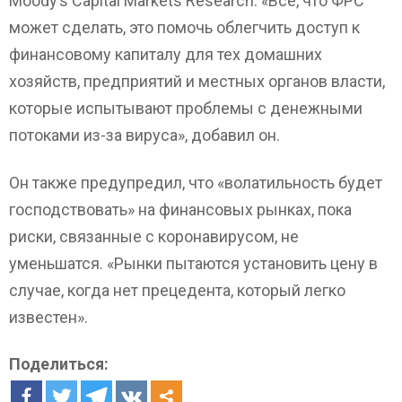
Moody’s Capital Markets Research. «Все, что ФРС
может сделать, это помочь облегчить доступ к
финансовому капиталу для тех домашних
хозяйств, предприятий и местных органов власти,
которые испытывают проблемы с денежными
потоками из-за вируса», добавил он.
Он также предупредил, что «волатильность будет
господствовать» на финансовых рынках, пока
риски, связанные с коронавирусом, не
уменьшатся. «Рынки пытаются установить цену в
случае, когда нет прецедента, который легко
известен».
Поделиться: