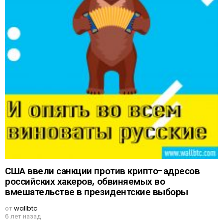
США ввели санкции против крипто-адресов
российских хакеров, обвиняемых во
вмешательстве в президентские выборы
от
wallbtc
6 лет назад