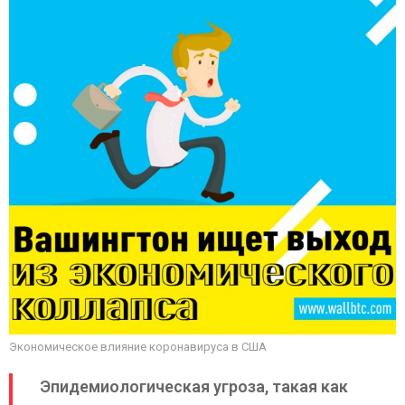
Экономическое влияние коронавируса в США
Эпидемиологическая угроза, такая как