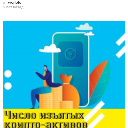
от
wallbtc
5 лет назад