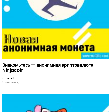
Знакомьтесь — анонимная криптовалюта
Ninjacoin
от
wallbtc
5 лет назад