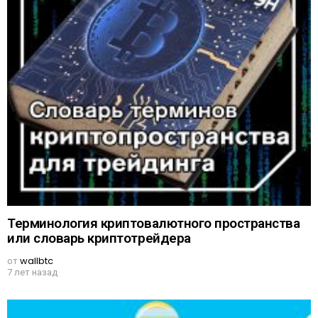
Терминология криптовалютного пространства
или словарь криптотрейдера
от
wallbtc
7 лет назад