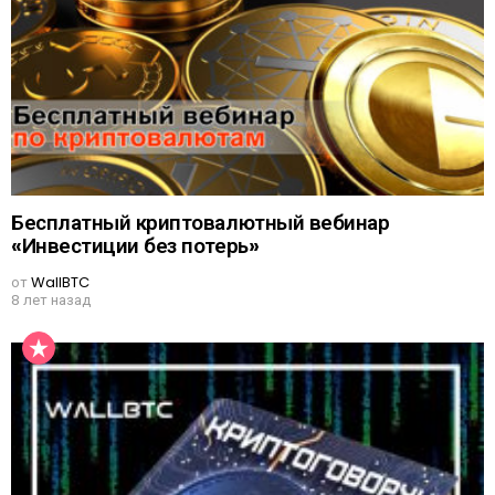
Бесплатный криптовалютный вебинар
«Инвестиции без потерь»
от
WallBTC
8 лет назад