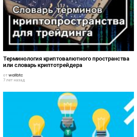
Терминология криптовалютного пространства
или словарь криптотрейдера
от
wallbtc
7 лет назад