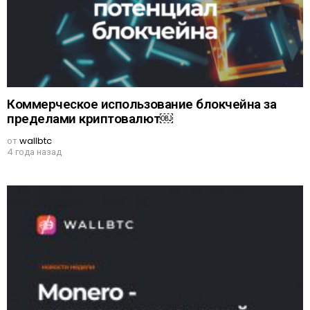
Коммерческое использование блокчейна за
пределами криптовалют￼
от
wallbtc
4 года назад