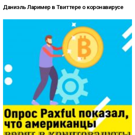
Даниэль Лаример в Твиттере о коронавирусе