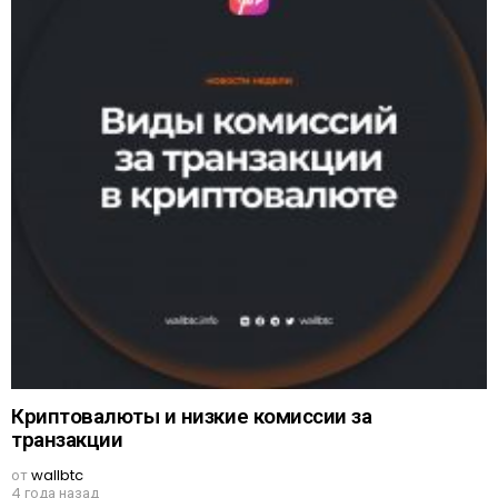
Криптовалюты и низкие комиссии за
транзакции
от
wallbtc
4 года назад