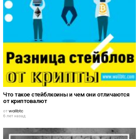
Что такое стейблкоины и чем они отличаются
от криптовалют
от
wallbtc
6 лет назад