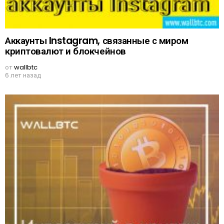
Аккаунты Instagram, связанные с миром
криптовалют и блокчейнов
от
wallbtc
6 лет назад