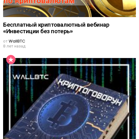
Бесплатный криптовалютный вебинар
«Инвестиции без потерь»
от
WallBTC
8 лет назад