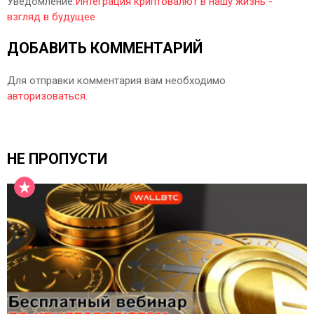
Уведомление:
Интеграция криптовалют в нашу жизнь -
взгляд в будущее
ДОБАВИТЬ КОММЕНТАРИЙ
Для отправки комментария вам необходимо
авторизоваться
.
НЕ ПРОПУСТИ