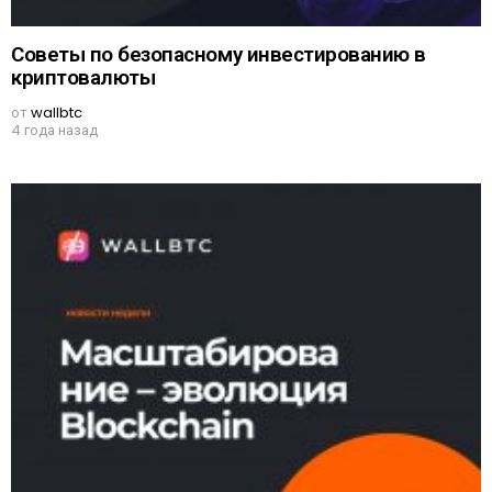
Советы по безопасному инвестированию в
криптовалюты
от
wallbtc
4 года назад