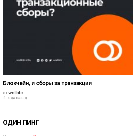
Блокчейн, и сборы за транзакции
от
wallbtc
4 года назад
ОДИН ПИНГ