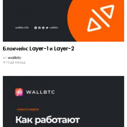
Блокчейн: Layer-1 и Layer-2
от
wallbtc
4 года назад