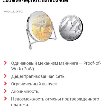
Схожие черты с Биткоином
Одинаковый механизм майнинга — Proof-of-
Work (PoW).
Децентрализованная сеть.
Ограниченный выпуск.
Анонимность.
Невозможность отмены подтвержденного
платежа.