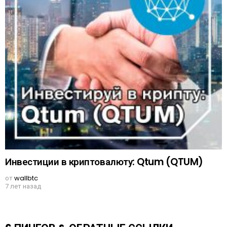
Инвестиции в криптовалюту: Qtum (QTUM)
от
wallbtc
7 лет назад