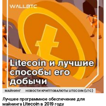
МАЙНИНГ
НОВОСТИ КРИПТОВАЛЮТЫ LITECOIN (LTC)
Лучшее программное обеспечение для
майнинга Litecoin в 2019 году