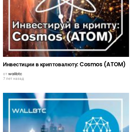
Инвестиции в криптовалюту: Cosmos (ATOM)
от
wallbtc
7 лет назад