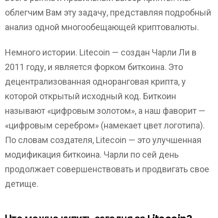
облегчим Вам эту задачу, представляя подробный
анализ одной многообещающей криптовалюты.
Немного истории. Litеcoin — создан Чарли Ли в
2011 году, и является форком биткоина. Это
децентрализованная одноранговая крипта, у
которой открытый исходный код. Биткоин
называют «цифровым золотом», а наш фаворит —
«цифрoвым серебром» (намекает цвет логотипа).
По словам создателя, Litecoin — это улучшенная
модификация биткоина. Чарли по сей день
продолжает совершенствовать и продвигать свое
детище.