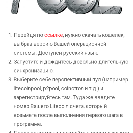
Перейдя по
ссылке
, нужно скачать кошелек,
выбрав версию Вашей операционной
системы. Доступен русский язык.
Запустите и дождитесь довольно длительную
синхронизацию.
Выберите себе перспективный пул (например
litecoinpool, p2pool, coinotron и т.д.) и
зарегистрируйтесь там. Туда же введите
номер Вашего Litеcoin счета, который
возьмете после выполнения первого шага в
программе.
После регистрации создайте в своем аккаунте