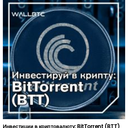
Инвестиции в криптовалюту: BitTorrent (BTT)