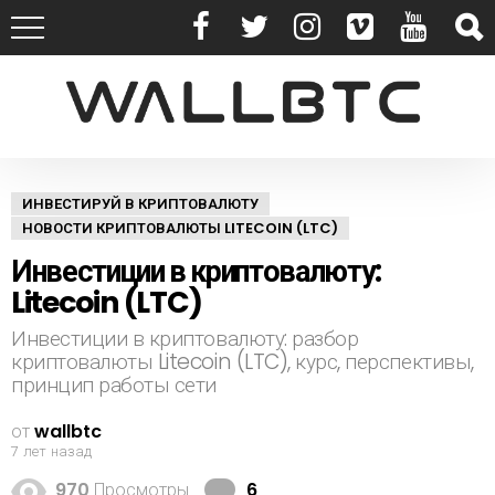
ИНВЕСТИРУЙ В КРИПТОВАЛЮТУ
НОВОСТИ КРИПТОВАЛЮТЫ LITECOIN (LTC)
Инвестиции в криптовалюту:
Litecoin (LTC)
Инвестиции в криптовалюту: разбор
криптовалюты Litecoin (LTC), курс, перспективы,
принцип работы сети
от
wallbtc
7 лет назад
к
970
Просмотры
6