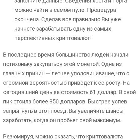
заполните данные. Сведения хоста и порта
можно найти в самом пуле. Процедура
окончена. Сделав все правильно Вы уже
начнете зарабатывать одну из самых
перспективных криптовалют!
В последнее время большинство людей начали
потихоньку закупаться этой монетой. Одна из
главных причин — летнее уполовинивание, что с
огромной вероятностью приведет к ее росту. На
сегодняшний день ее стоимость 61 доллар. В свой
пик стоила более 350 долларов. Быстрее успев
запрыгнуть в этот поезд, Вы увеличите шансы
заработать, когда он пробьет свой максимум.
Резюмируя, можно сказать, что криптовалюта