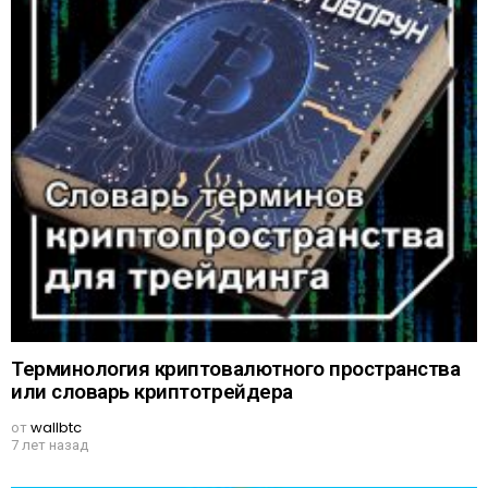
Терминология криптовалютного пространства
или словарь криптотрейдера
от
wallbtc
7 лет назад