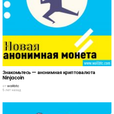
Знакомьтесь — анонимная криптовалюта
Ninjacoin
от
wallbtc
5 лет назад