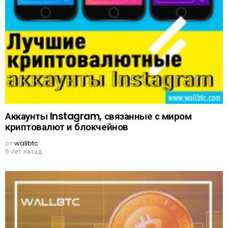
Аккаунты Instagram, связанные с миром
криптовалют и блокчейнов
от
wallbtc
6 лет назад