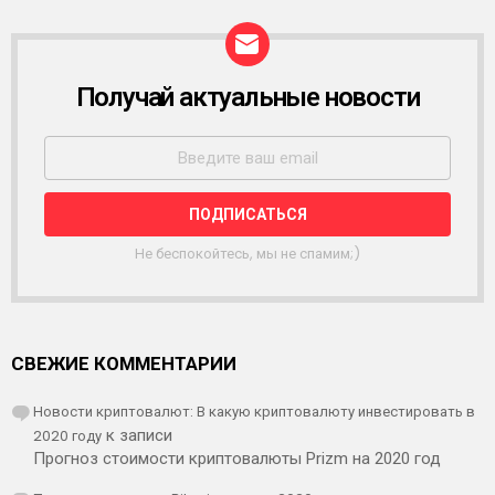
Получай актуальные новости
Р
А
С
С
Ы
Л
К
А
Не беспокойтесь, мы не спамим;)
СВЕЖИЕ КОММЕНТАРИИ
Новости криптовалют: В какую криптовалюту инвестировать в
2020 году
к записи
Прогноз стоимости криптовалюты Prizm на 2020 год