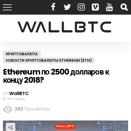
КРИПТОВАЛЮТА
НОВОСТИ КРИПТОВАЛЮТЫ ETHEREUM (ETH)
Ethereum по 2500 долларов к
концу 2018?
от
WallBTC
8 лет назад
382
Просмотры