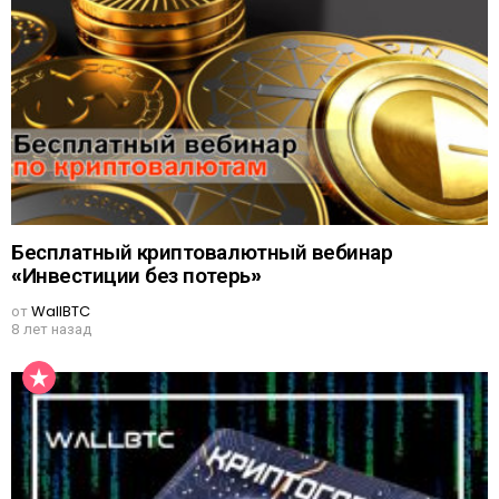
Бесплатный криптовалютный вебинар
«Инвестиции без потерь»
от
WallBTC
8 лет назад