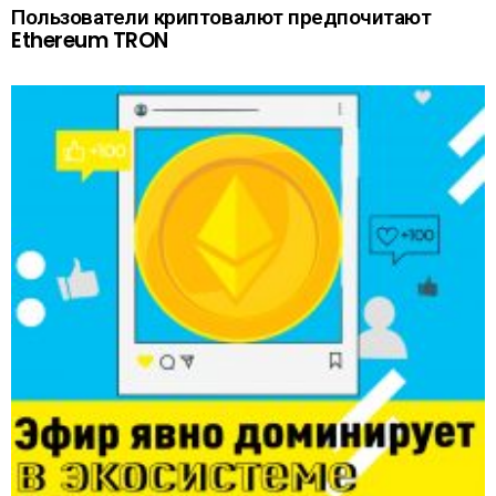
Пользователи криптовалют предпочитают
Ethereum TRON