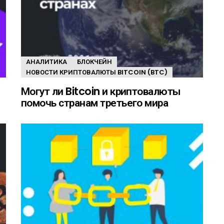
АНАЛИТИКА
БЛОКЧЕЙН
НОВОСТИ КРИПТОВАЛЮТЫ BITCOIN (BTC)
Могут ли Bitcoin и криптовалюты
помочь странам третьего мира