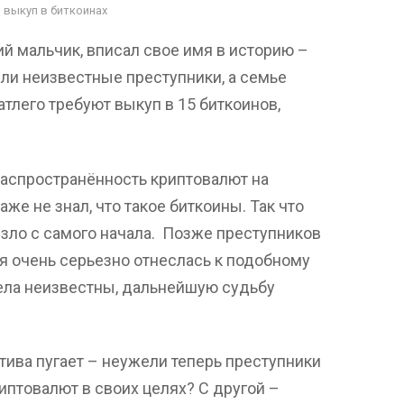
 выкуп в биткоинах
й мальчик, вписал свое имя в историю –
или неизвестные преступники, а семье
атлего требуют выкуп в 15 биткоинов,
распространённость криптовалют на
же не знал, что такое биткоины. Так что
зло с самого начала. Позже преступников
я очень серьезно отнеслась к подобному
ела неизвестны, дальнейшую судьбу
тива пугает – неужели теперь преступники
иптовалют в своих целях? С другой –