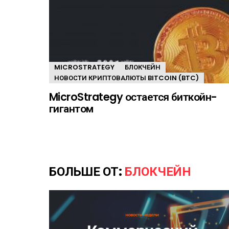
MICROSTRATEGY
БЛОКЧЕЙН
НОВОСТИ КРИПТОВАЛЮТЫ BITCOIN (BTC)
MicroStrategy остается биткойн-
гигантом
БОЛЬШЕ ОТ:
БЛОКЧЕЙН