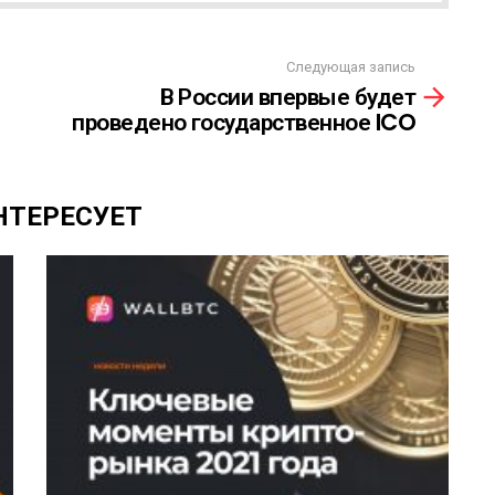
Следующая запись
В России впервые будет
проведено государственное ICO
НТЕРЕСУЕТ