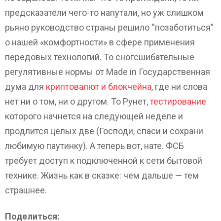
предсказатели чего-то напутали, но уж слишком
рьяно руководство страны решило “позаботиться”
о нашей «комфортности» в сфере применения
передовых технологий. То сногсшибательные
регулятивные нормы от Made in Государственная
дума для
криптовалют и блокчейна
, где ни слова
нет ни о том, ни о другом. То Рунет,
тестирование
которого начнется на следующей неделе и
продлится целых две (Господи, спаси и сохрани
любимую паутинку). А теперь вот, нате. ФСБ
требует доступ к подключенной к сети бытовой
технике. Жизнь как в сказке: чем дальше — тем
страшнее.
Поделиться: