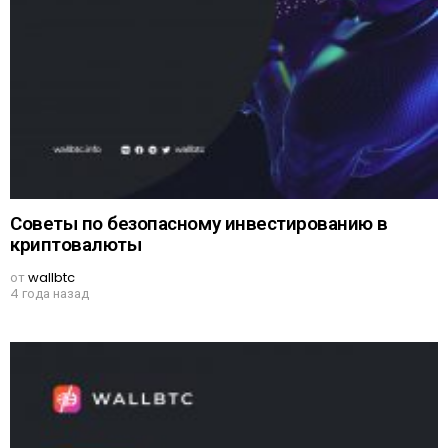
Советы по безопасному инвестированию в
криптовалюты
от
wallbtc
4 года назад