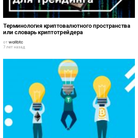
Терминология криптовалютного пространства
или словарь криптотрейдера
от
wallbtc
7 лет назад