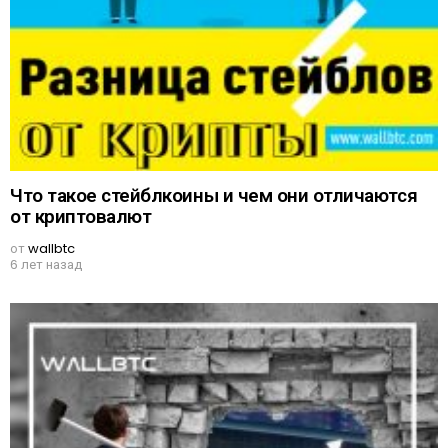
Что такое стейблкоины и чем они отличаются
от криптовалют
от
wallbtc
6 лет назад