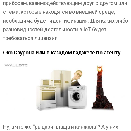
приборам, взаимодействующим друг с другом или
с теми, которые находятся во внешней среде,
необходима будет идентификация. Для каких-либо
разновидностей деятельности в IoT будет
требоваться лицензия.
Око Саурона или в каждом гаджете по агенту
Ну, а что же “рыцари плаща и кинжала”? А у них