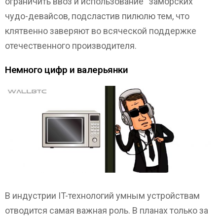
ограничить ввоз и использование “заморских”
чудо-девайсов, подсластив пилюлю тем, что
клятвенно заверяют во всяческой поддержке
отечественного производителя.
Немного цифр и валерьянки
В индустрии IT-технологий умным устройствам
отводится самая важная роль. В планах только за