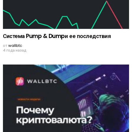
Система Pump & Dumpи ее последствия
от
wallbtc
4 года назад