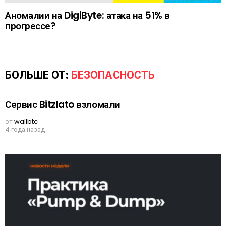
Аномалии на DigiByte: атака на 51% в
прогрессе?
БОЛЬШЕ ОТ:
БЕЗОПАСНОСТЬ
Сервис Bitzlato взломали
от
wallbtc
4 года назад