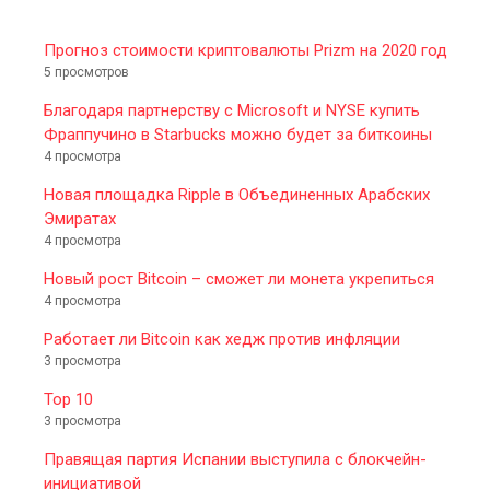
Прогноз стоимости криптовалюты Prizm на 2020 год
5 просмотров
Благодаря партнерству с Microsoft и NYSE купить
Фраппучино в Starbucks можно будет за биткоины
4 просмотра
Новая площадка Ripple в Объединенных Арабских
Эмиратах
4 просмотра
Новый рост Bitcoin – сможет ли монета укрепиться
4 просмотра
Работает ли Bitcoin как хедж против инфляции
3 просмотра
Top 10
3 просмотра
Правящая партия Испании выступила с блокчейн-
инициативой