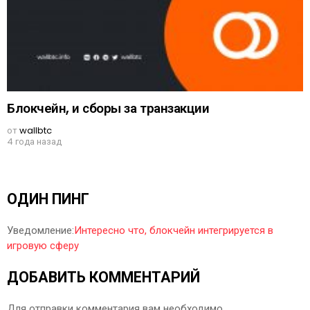
Блокчейн, и сборы за транзакции
от
wallbtc
4 года назад
ОДИН ПИНГ
Уведомление:
Интересно что, блокчейн интегрируется в
игровую сферу
ДОБАВИТЬ КОММЕНТАРИЙ
Для отправки комментария вам необходимо