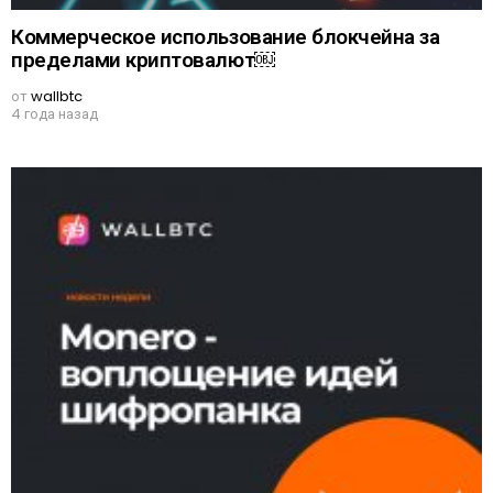
Коммерческое использование блокчейна за
пределами криптовалют￼
от
wallbtc
4 года назад