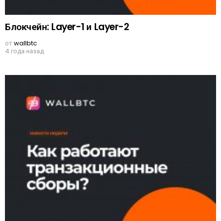
Блокчейн: Layer-1 и Layer-2
от
wallbtc
4 года назад