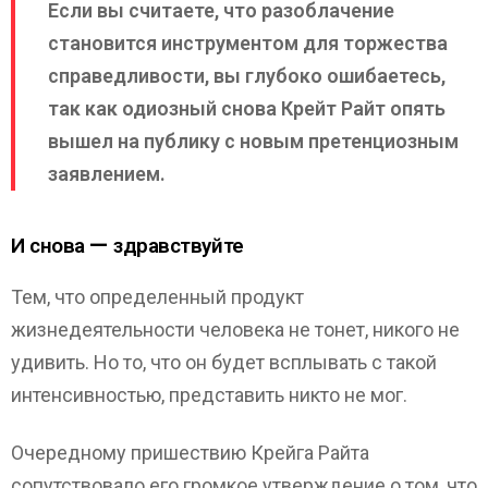
Если вы считаете, что разоблачение
становится инструментом для торжества
справедливости, вы глубоко ошибаетесь,
так как одиозный снова Крейт Райт опять
вышел на публику с новым претенциозным
заявлением.
И снова — здравствуйте
Тем, что определенный продукт
жизнедеятельности человека не тонет, никого не
удивить. Но то, что он будет всплывать с такой
интенсивностью, представить никто не мог.
Очередному пришествию Крейга Райта
сопутствовало его громкое утверждение о том, что