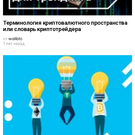
Терминология криптовалютного пространства
или словарь криптотрейдера
от
wallbtc
7 лет назад