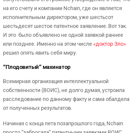
на его счету и компании Nchain, где он является
исполнительным директором, уже шестьсот
шестьдесят шестое патентное заявление. Вот так.
И это было объявлено не одной заявкой раннее
или позднее. Именно на этом числе
«доктор Зло»
решил опять явить себя миру.
“Плодовитый” махинатор
Всемирная организация интеллектуальной
собственности (ВОИС), не долго думая, устроила
расследование по данному факту и сама обалдела
от полученных результатов.
Начиная с конца лета позапрошлого года, Nchain
просто “забросала” патентными заявками ВОИС.