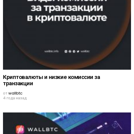
Криптовалюты и низкие комиссии за
транзакции
от
wallbtc
4 года назад