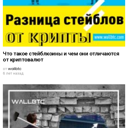
Что такое стейблкоины и чем они отличаются
от криптовалют
от
wallbtc
6 лет назад