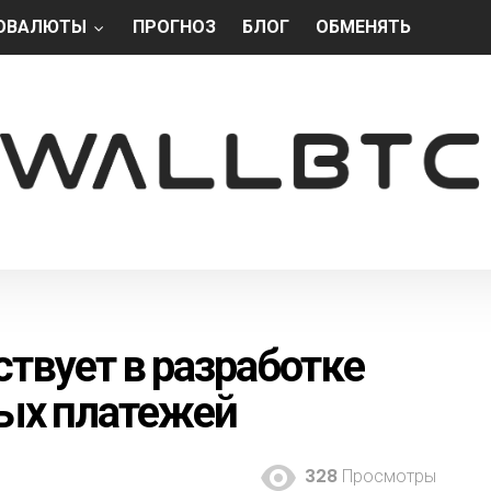
ОВАЛЮТЫ
ПРОГНОЗ
БЛОГ
ОБМЕНЯТЬ
твует в разработке
ых платежей
328
Просмотры