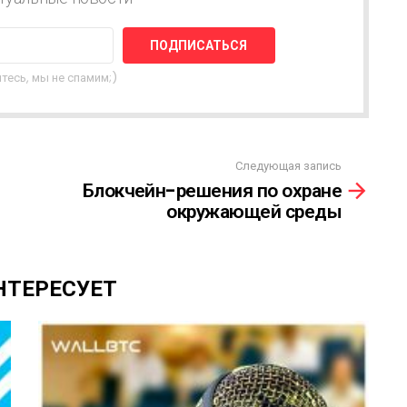
тесь, мы не спамим;)
Следующая запись
Блокчейн-решения по охране
окружающей среды
НТЕРЕСУЕТ