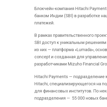
Блокчейн-компания Hitachi Paymen
банком Индии (SBI) в разработке 
платежей.
В рамках правительственного проек
SBI доступ к уникальным решениям 
из них — платформа «Lumada», основ
concept и созданная для управлен
разработчиками Mizuho Financial Gro
Hitachi Payments — подразделение 
Hitachi, специализирующегося на п
для финансовых институтов. По не
подразделения —
55 000 новых бан