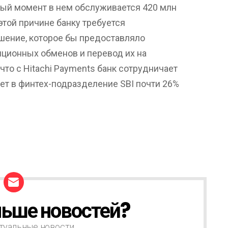
ный момент в нем обслуживается 420 млн
этой причине банку требуется
шение, которое бы предоставляло
ционных обменов и перевод их на
что с Hitachi Payments банк сотрудничает
ует в финтех-подразделение SBI почти 26%
ьше новостей?
туальные новости