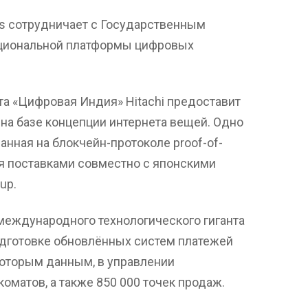
ts сотрудничает с Государственным
национальной платформы цифровых
та «Цифровая Индия» Hitachi предоставит
на базе концепции интернета вещей. Одно
анная на блокчейн-протоколе proof-of-
ия поставками совместно с японскими
up.
международного технологического гиганта
одготовке обновлённых систем платежей
которым данным, в управлении
коматов, а также 850 000 точек продаж.