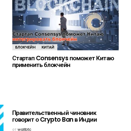
БЛОКЧЕЙН
КИТАЙ
Стартап Consensys поможет Китаю
применить блокчейн
Правительственный чиновник
говорит о Crypto Ban в Индии
от
wallbtc