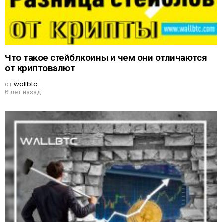
Что такое стейблкоины и чем они отличаются
от криптовалют
от
wallbtc
6 лет назад