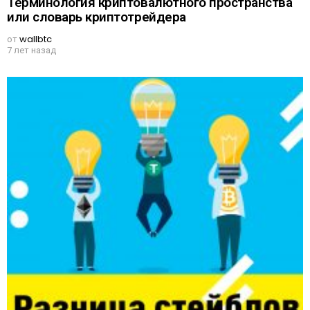
Терминология криптовалютного пространства
или словарь криптотрейдера
от
wallbtc
7 лет назад