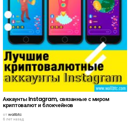
Аккаунты Instagram, связанные с миром
криптовалют и блокчейнов
от
wallbtc
6 лет назад