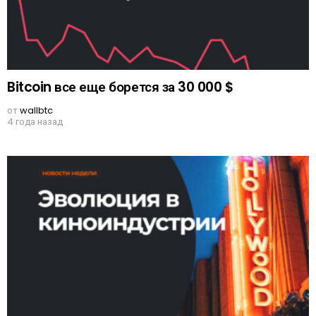
Bitcoin все еще борется за 30 000 $
от
wallbtc
4 года назад