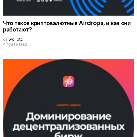
Что такое криптовалютные Airdrops, и как они
работают?
от
wallbtc
4 года назад