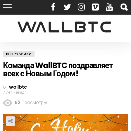
БЕЗ РУБРИКИ
Команда WallBTC поздравляет
всех с Новым Годом!
от
wallbtc
7 лет назад
62
Просмотры