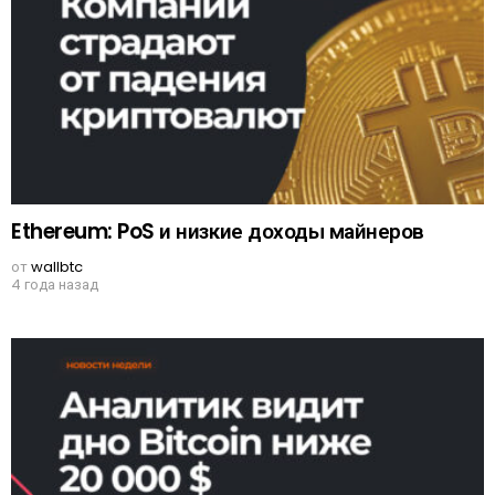
Ethereum: PoS и низкие доходы майнеров
от
wallbtc
4 года назад