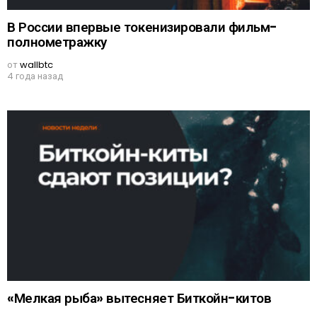
В России впервые токенизировали фильм-
полнометражку
от
wallbtc
4 года назад
«Мелкая рыба» вытесняет Биткойн-китов