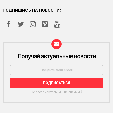
ПОДПИШИСЬ НА НОВОСТИ:
Получай актуальные новости
Р
А
С
С
Ы
Л
К
А
Не беспокойтесь, мы не спамим;)