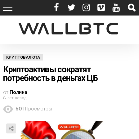
КРИПТОВАЛЮТА
Криптоактивы сократят
потребность в деньгах ЦБ
от
Полина
8 лет назад
501
Просмотры