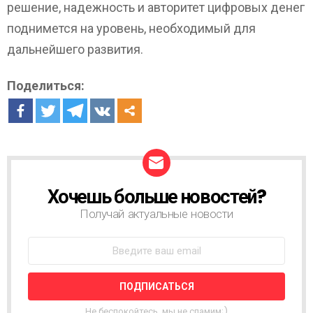
решение, надежность и авторитет цифровых денег
поднимется на уровень, необходимый для
дальнейшего развития.
Поделиться:
Хочешь больше новостей?
Н
О
Получай актуальные новости
В
О
С
Т
Н
А
Я
Не беспокойтесь, мы не спамим;)