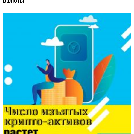
валюты