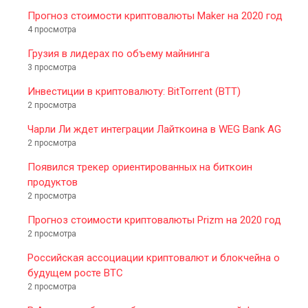
Прогноз стоимости криптовалюты Maker на 2020 год
4 просмотра
Грузия в лидерах по объему майнинга
3 просмотра
Инвестиции в криптовалюту: BitTorrent (BTT)
2 просмотра
Чарли Ли ждет интеграции Лайткоина в WEG Bank AG
2 просмотра
Появился трекер ориентированных на биткоин
продуктов
2 просмотра
Прогноз стоимости криптовалюты Prizm на 2020 год
2 просмотра
Российская ассоциации криптовалют и блокчейна о
будущем росте BTC
2 просмотра