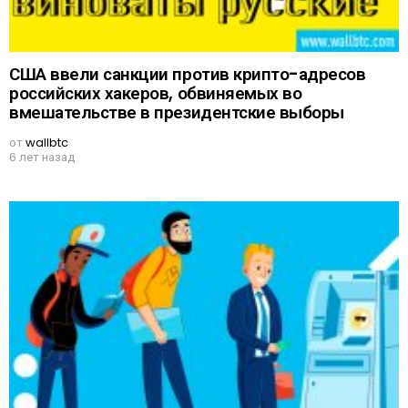
США ввели санкции против крипто-адресов
российских хакеров, обвиняемых во
вмешательстве в президентские выборы
от
wallbtc
6 лет назад