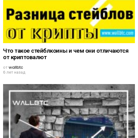
Что такое стейблкоины и чем они отличаются
от криптовалют
от
wallbtc
6 лет назад