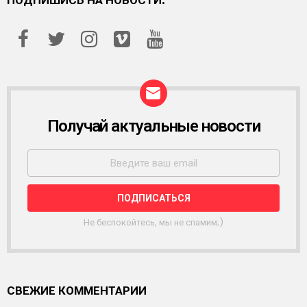
ПОДПИШИСЬ НА НОВОСТИ:
Получай актуальные новости
Р
А
С
С
Ы
Л
К
А
Не беспокойтесь, мы не спамим;)
СВЕЖИЕ КОММЕНТАРИИ