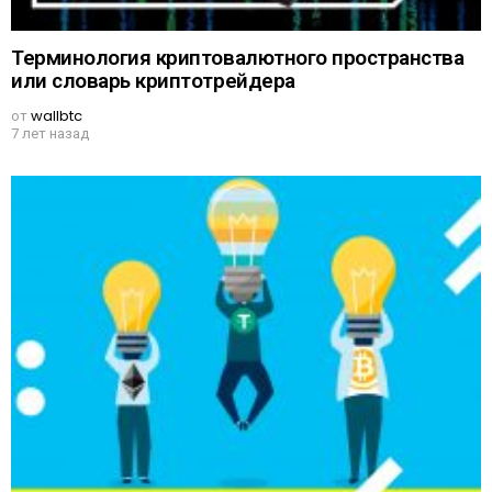
Терминология криптовалютного пространства
или словарь криптотрейдера
от
wallbtc
7 лет назад