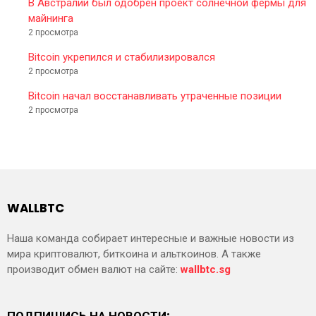
В Австралии был одобрен проект солнечной фермы для
майнинга
2 просмотра
Bitcoin укрепился и стабилизировался
2 просмотра
Bitcoin начал восстанавливать утраченные позиции
2 просмотра
WALLBTC
Наша команда собирает интересные и важные новости из
мира криптовалют, биткоина и альткоинов. А также
производит обмен валют на сайте:
wallbtc.sg