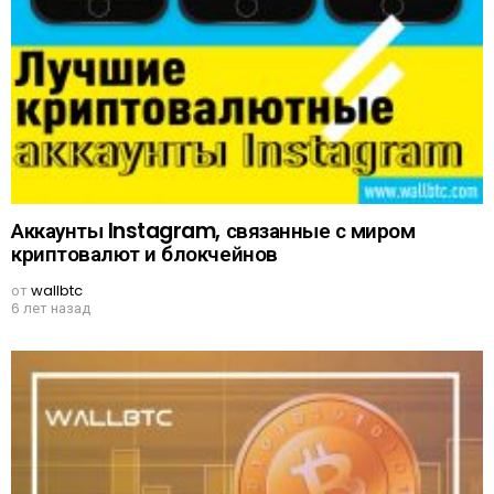
Аккаунты Instagram, связанные с миром
криптовалют и блокчейнов
от
wallbtc
6 лет назад