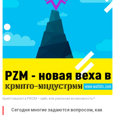
Криптовалюта PRIZM - хайп, или реальная возможность?
Сегодня многие задаются вопросом, как