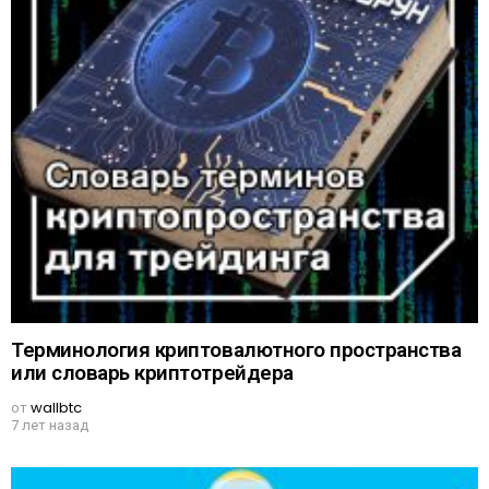
Терминология криптовалютного пространства
или словарь криптотрейдера
от
wallbtc
7 лет назад