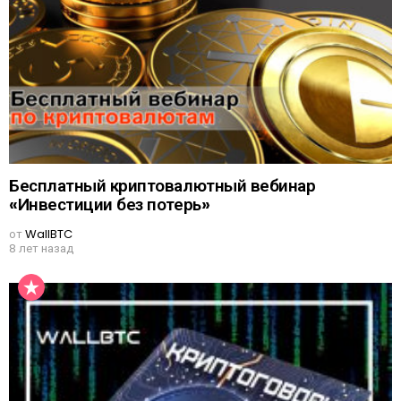
Бесплатный криптовалютный вебинар
«Инвестиции без потерь»
от
WallBTC
8 лет назад