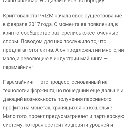
Coinmarketcap. Но давайте все по порядку.
Криптовалюта PRIZM начала свое существование
в феврале 2017 года. С момента ее появления, в
крипто-сообществе разгорелись ожесточенные
споры. Поводом для них послужило то, что
предлагал этот актив. А он предложил ни много, ни
мало, а революцию в индустрии майнинга —
парамайнинг.
Парамайнинг — это процесс, основанный на
технологии форжинга, но пошедший еще дальше и
дающий возможность получения пассивного
профита на монетах, хранящихся на кошельке.
Мало того, проект предусматривает и партнерскую
систему, которая состоит из девяти уровней и