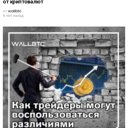
от криптовалют
от
wallbtc
6 лет назад