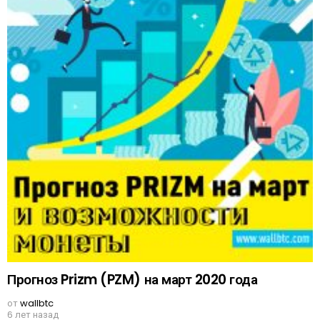
Прогноз Prizm (PZM) на март 2020 года
от
wallbtc
6 лет назад