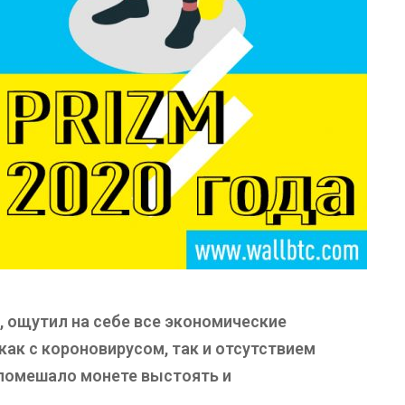
ы, ощутил на себе все экономические
как с короновирусом, так и отсутствием
 помешало монете выстоять и