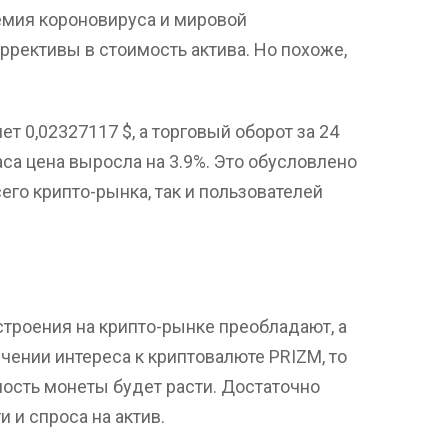
емия короновируса и мировой
ррективы в стоимость актива. Но похоже,
т 0,02327117 $, а торговый оборот за 24
часа цена выросла на 3.9%. Это обусловлено
го крипто-рынка, так и пользователей
астроения на крипто-рынке преобладают, а
чении интереса к криптовалюте PRIZM, то
ость монеты будет расти. Достаточно
 и спроса на актив.