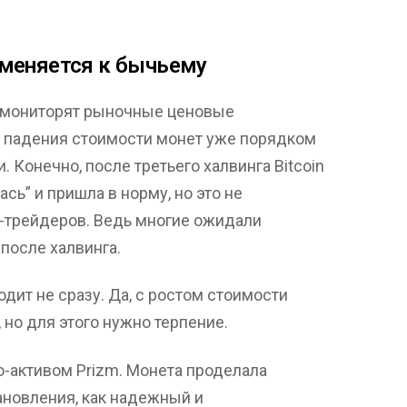
меняется к бычьему
 мониторят рыночные ценовые
и падения стоимости монет уже порядком
и. Конечно, после третьего халвинга Bitcoin
сь” и пришла в норму, но это не
-трейдеров. Ведь многие ожидали
 после халвинга.
одит не сразу. Да, с ростом стоимости
 но для этого нужно терпение.
о-активом Prizm. Монета проделала
ановления, как надежный и