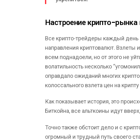
Настроение крипто-рынка 
Все крипто-трейдеры каждый день
направления криптовалют. Взлеты 
всем поднадоели, но от этого не уйт
волатильность несколько “угомонила
оправдало ожиданий многих крипто
колоссального взлета цен на крипту
Как показывает история, это происх
Биткойна, все альткоины идут вверх,
Точно также обстоит дело и с крипт
огромный и трудный путь своего ст