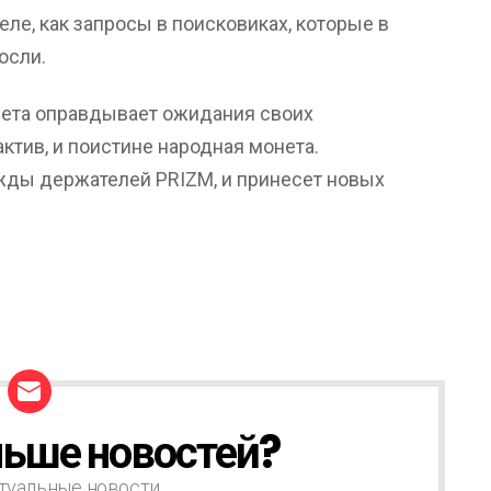
еле, как запросы в поисковиках, которые в
осли.
онета оправдывает ожидания своих
ктив, и поистине народная монета.
ды держателей PRIZM, и принесет новых
ьше новостей?
туальные новости