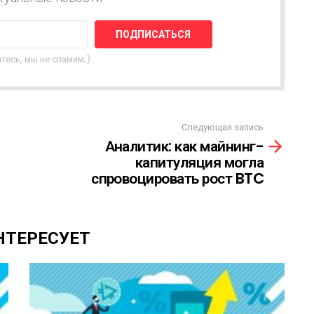
тесь, мы не спамим;)
Следующая запись
Аналитик: как майнинг-
капитуляция могла
спровоцировать рост BTC
НТЕРЕСУЕТ