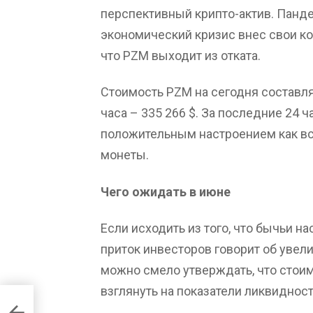
перспективный крипто-актив. Панд
экономический кризис внес свои ко
что PZM выходит из отката.
Стоимость PZM на сегодня составляе
часа – 335 266 $. За последние 24 
положительным настроением как все
монеты.
Чего ожидать в июне
Если исходить из того, что бычьи н
приток инвесторов говорит об увели
можно смело утверждать, что стоим
взглянуть на показатели ликвидности