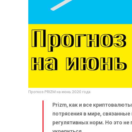
Прогноз PRIZM на июнь 2020 года
Prizm, как и все криптовалют
потрясения в мире, связанные 
регулятивных норм. Но это не
укрепиться.