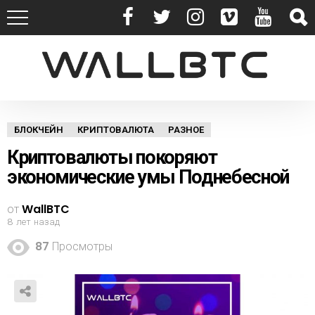
БЛОКЧЕЙН
КРИПТОВАЛЮТА
РАЗНОЕ
Криптовалюты покоряют
экономические умы Поднебесной
от
WallBTC
8 лет назад
87
Просмотры