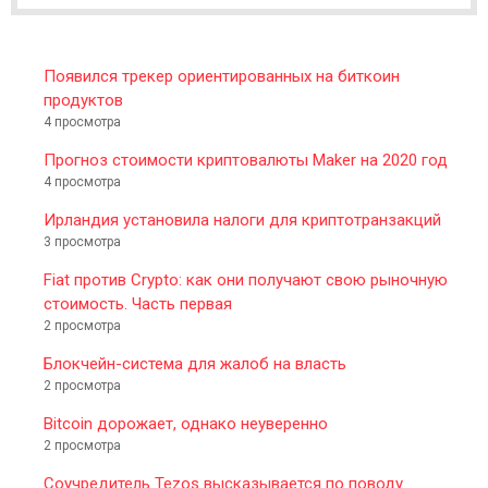
R
Появился трекер ориентированных на биткоин
продуктов
4 просмотра
Прогноз стоимости криптовалюты Maker на 2020 год
4 просмотра
Ирландия установила налоги для криптотранзакций
3 просмотра
Fiat против Crypto: как они получают свою рыночную
стоимость. Часть первая
2 просмотра
Блокчейн-система для жалоб на власть
2 просмотра
Bitcoin дорожает, однако неуверенно
2 просмотра
Соучредитель Tezos высказывается по поводу