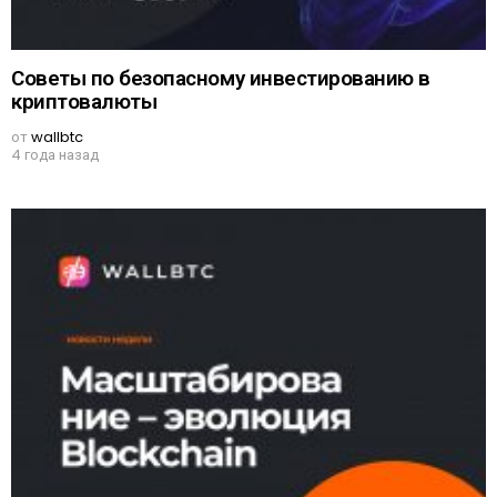
Советы по безопасному инвестированию в
криптовалюты
от
wallbtc
4 года назад