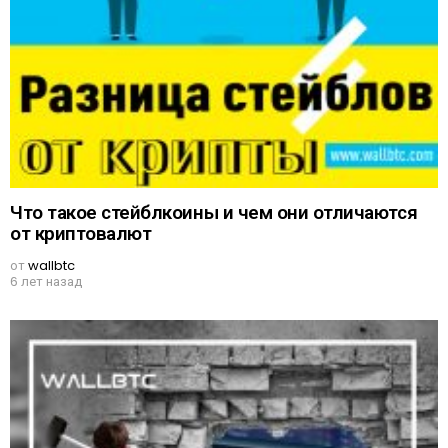
Что такое стейблкоины и чем они отличаются
от криптовалют
от
wallbtc
6 лет назад