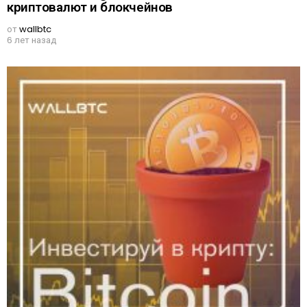
криптовалют и блокчейнов
от
wallbtc
6 лет назад