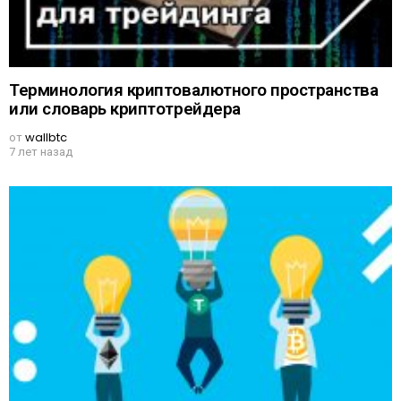
Терминология криптовалютного пространства
или словарь криптотрейдера
от
wallbtc
7 лет назад