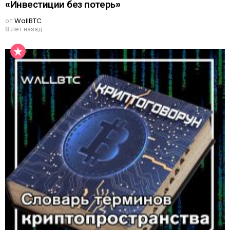
«Инвестиции без потерь»
от
WallBTC
8 лет назад