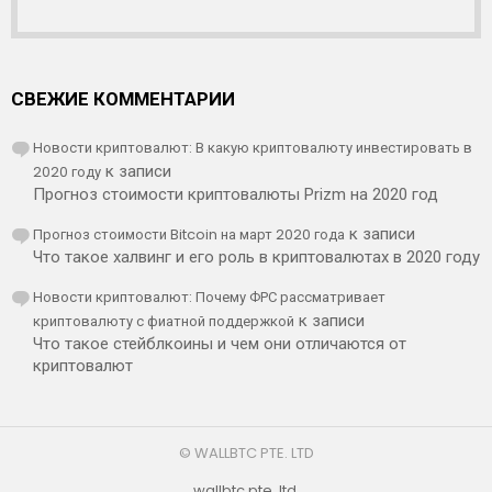
СВЕЖИЕ КОММЕНТАРИИ
Новости криптовалют: В какую криптовалюту инвестировать в
2020 году
к записи
Прогноз стоимости криптовалюты Prizm на 2020 год
Прогноз стоимости Bitcoin на март 2020 года
к записи
Что такое халвинг и его роль в криптовалютах в 2020 году
Новости криптовалют: Почему ФРС рассматривает
криптовалюту с фиатной поддержкой
к записи
Что такое стейблкоины и чем они отличаются от
криптовалют
© WALLBTC PTE. LTD
wallbtc pte. ltd.