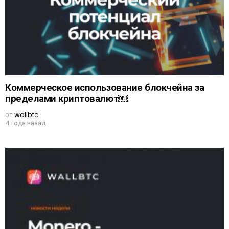
Коммерческое использование блокчейна за
пределами криптовалют￼
от
wallbtc
4 года назад