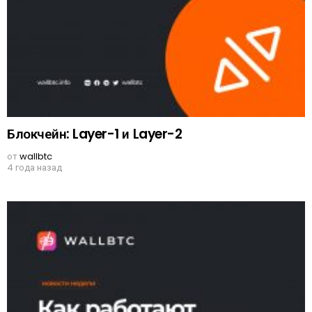
Блокчейн: Layer-1 и Layer-2
от
wallbtc
4 года назад