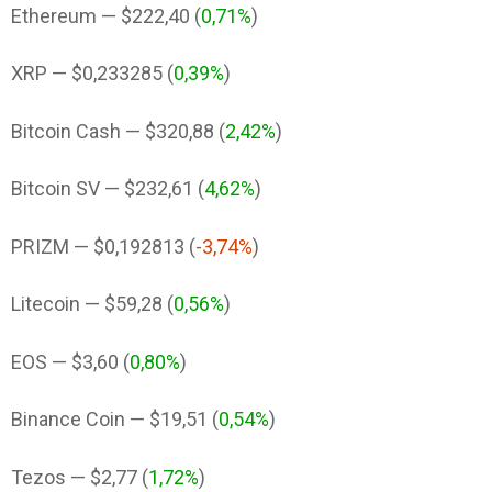
Ethereum — $222,40 (
0,71%
)
XRP — $0,233285 (
0,39%
)
Bitcoin Cash — $320,88 (
2,42%
)
Bitcoin SV — $232,61 (
4,62%
)
PRIZM — $0,192813 (
-3,74%
)
Litecoin — $59,28 (
0,56%
)
EOS — $3,60 (
0,80%
)
Binance Coin — $19,51 (
0,54%
)
Tezos — $2,77 (
1,72%
)