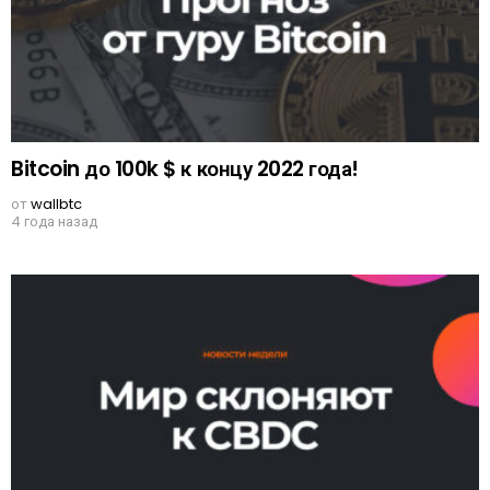
Bitcoin до 100k $ к концу 2022 года!
от
wallbtc
4 года назад