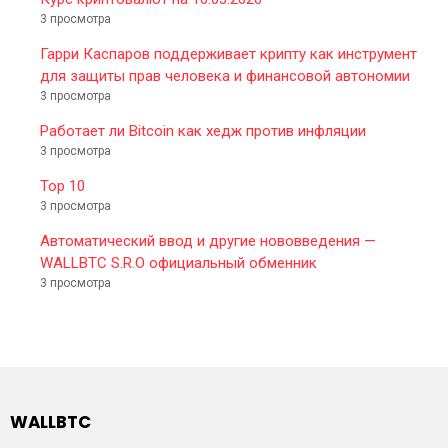
3 просмотра
Гарри Каспаров поддерживает крипту как инструмент
для защиты прав человека и финансовой автономии
3 просмотра
Работает ли Bitcoin как хедж против инфляции
3 просмотра
Top 10
3 просмотра
Автоматический ввод и другие нововведения —
WALLBTC S.R.O официальный обменник
3 просмотра
WALLBTC