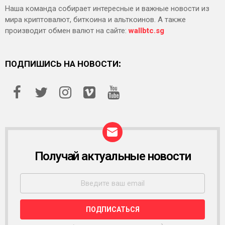
Наша команда собирает интересные и важные новости из
мира криптовалют, биткоина и альткоинов. А также
производит обмен валют на сайте:
wallbtc.sg
ПОДПИШИСЬ НА НОВОСТИ:
Получай актуальные новости
Р
А
С
С
Ы
Л
К
А