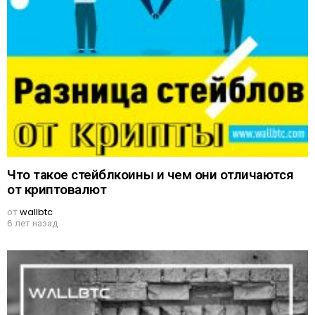
Что такое стейблкоины и чем они отличаются
от криптовалют
от
wallbtc
6 лет назад