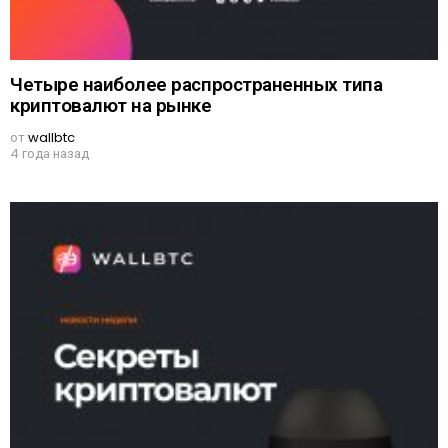
Четыре наиболее распространенных типа
криптовалют на рынке
от
wallbtc
4 года назад