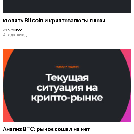
И опять Bitcoin и криптовалюты плохи
от
wallbtc
4 года назад
Анализ BTC: рынок сошел на нет