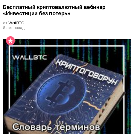
Бесплатный криптовалютный вебинар
«Инвестиции без потерь»
от
WallBTC
8 лет назад