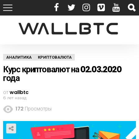
АНАЛИТИКА
КРИПТОВАЛЮТА
Курс криптовалют на 02.03.2020
года
от
wallbtc
6 лет назад
172
Просмотры