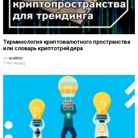
Терминология криптовалютного пространства
или словарь криптотрейдера
от
wallbtc
7 лет назад