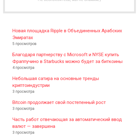
E
R
Новая площадка Ripple в Объединенных Арабских
Эмиратах
5 просмотров
Благодаря партнерству с Microsoft и NYSE купить
Фраппучино в Starbucks можно будет за биткоины
4 просмотра
Небольшая сатира на основные тренды
криптоиндустрии
3 просмотра
Bitcoin продолжает свой постепенный рост
3 просмотра
Часть работ отвечающая за автоматический ввод
валют — завершена
3 просмотра