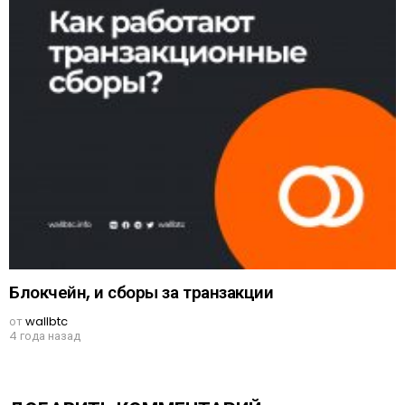
Блокчейн, и сборы за транзакции
от
wallbtc
4 года назад