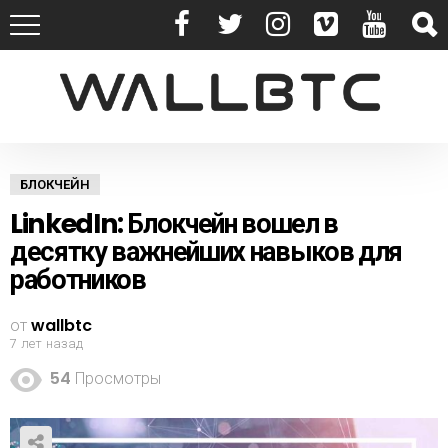
БЛОКЧЕЙН
LinkedIn: Блокчейн вошел в
десятку важнейших навыков для
работников
от
wallbtc
7 лет назад
54
Просмотры