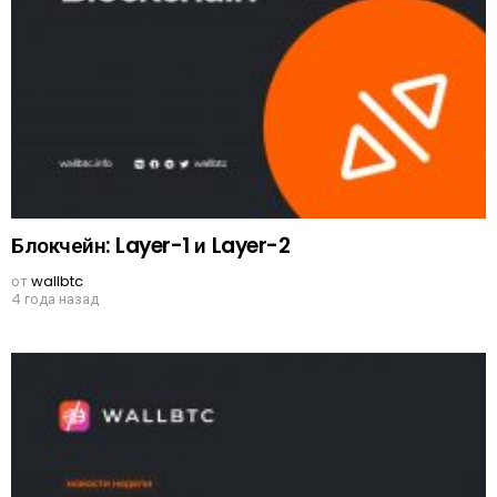
Блокчейн: Layer-1 и Layer-2
от
wallbtc
4 года назад