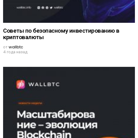
Советы по безопасному инвестированию в
криптовалюты
от
wallbtc
4 года назад