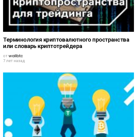
Терминология криптовалютного пространства
или словарь криптотрейдера
от
wallbtc
7 лет назад