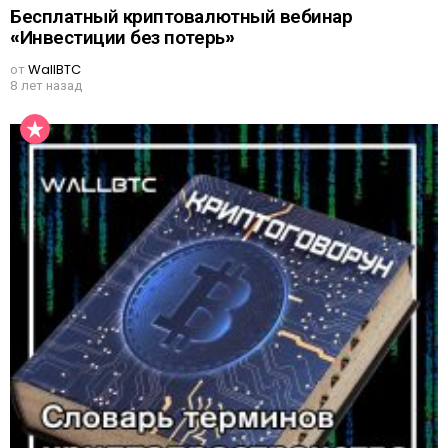
Бесплатный криптовалютный вебинар
«Инвестиции без потерь»
от
WallBTC
8 лет назад