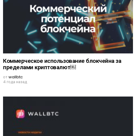
Коммерческое использование блокчейна за
пределами криптовалют￼
от
wallbtc
4 года назад