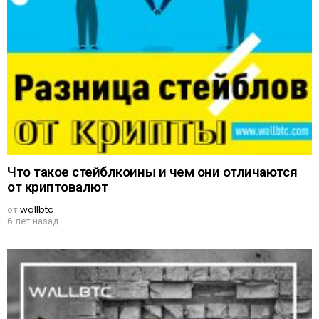
Что такое стейблкоины и чем они отличаются
от криптовалют
от
wallbtc
6 лет назад