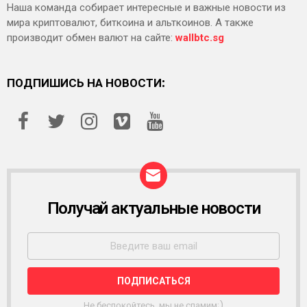
Наша команда собирает интересные и важные новости из
мира криптовалют, биткоина и альткоинов. А также
производит обмен валют на сайте:
wallbtc.sg
ПОДПИШИСЬ НА НОВОСТИ:
Получай актуальные новости
Р
А
С
С
Ы
Л
К
А
Не беспокойтесь, мы не спамим;)