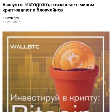
Аккаунты Instagram, связанные с миром
криптовалют и блокчейнов
от
wallbtc
6 лет назад