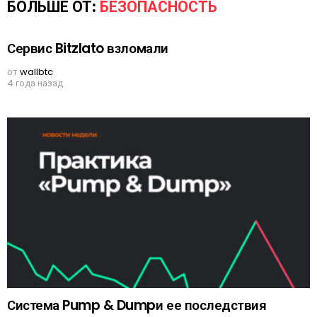
БОЛЬШЕ ОТ:
БЕЗОПАСНОСТЬ
Сервис Bitzlato взломали
от
wallbtc
4 года назад
Система Pump & Dumpи ее последствия