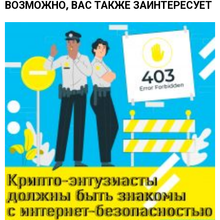
щ
ВОЗМОЖНО, ВАС ТАКЖЕ ЗАИНТЕРЕСУЕТ
е