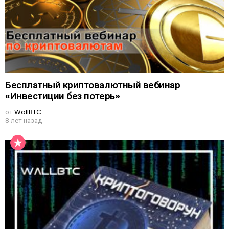
Бесплатный криптовалютный вебинар
«Инвестиции без потерь»
от
WallBTC
8 лет назад