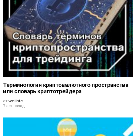
Терминология криптовалютного пространства
или словарь криптотрейдера
от
wallbtc
7 лет назад