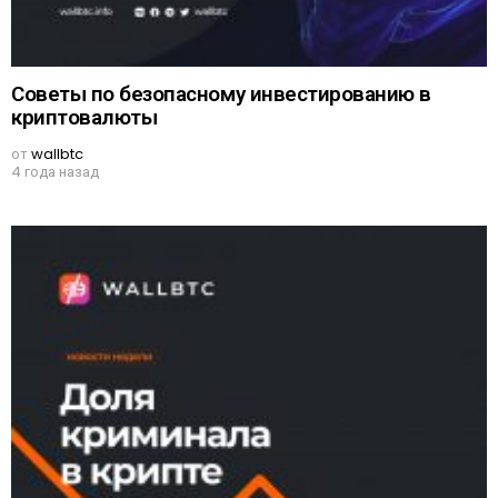
Советы по безопасному инвестированию в
криптовалюты
от
wallbtc
4 года назад