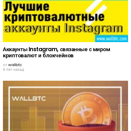
Аккаунты Instagram, связанные с миром
криптовалют и блокчейнов
от
wallbtc
6 лет назад