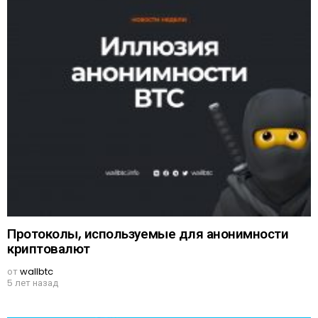
Протоколы, используемые для анонимности
криптовалют
от
wallbtc
5 лет назад