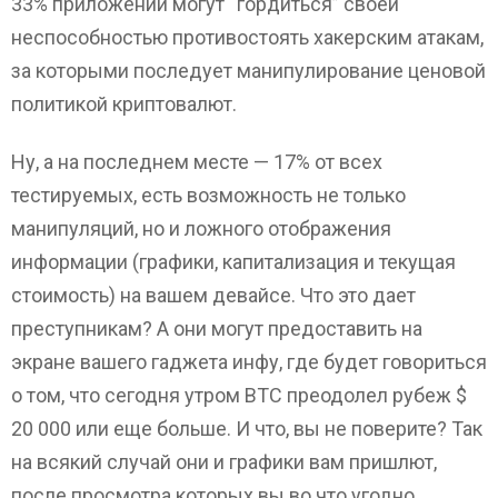
33% приложений могут “гордиться” своей
неспособностью противостоять хакерским атакам,
за которыми последует манипулирование ценовой
политикой криптовалют.
Ну, а на последнем месте — 17% от всех
тестируемых, есть возможность не только
манипуляций, но и ложного отображения
информации (графики, капитализация и текущая
стоимость) на вашем девайсе. Что это дает
преступникам? А они могут предоставить на
экране вашего гаджета инфу, где будет говориться
о том, что сегодня утром ВТС преодолел рубеж $
20 000 или еще больше. И что, вы не поверите? Так
на всякий случай они и графики вам пришлют,
после просмотра которых вы во что угодно