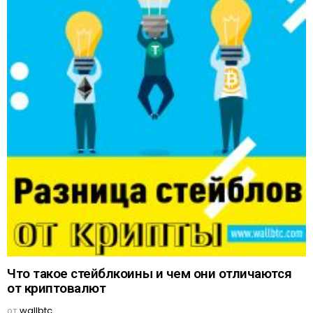
Что такое стейблкоины и чем они отличаются
от криптовалют
от
wallbtc