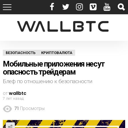
БЕЗОПАСНОСТЬ
КРИПТОВАЛЮТА
Мобильные приложения несут
опасность трейдерам
Блеф по отношению к безопасности
от
wallbtc
7 лет назад
71
Просмотры