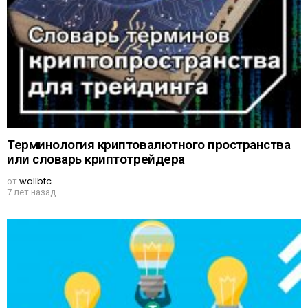
Терминология криптовалютного пространства
или словарь криптотрейдера
от
wallbtc
7 лет назад