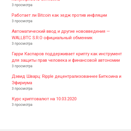
3 просмотра
Работает ли Bitcoin как хедж против инфляции
3 просмотра
Автоматический ввод и другие нововведения —
WALLBTC S.R.O официальный обменник
3 просмотра
Гарри Каспаров поддерживает крипту как инструмент
для защиты прав человека и финансовой автономии
3 просмотра
Дэвид Шварц: Ripple децентрализованнее Биткоина и
Эфириума
3 просмотра
Курс криптовалют на 10.03.2020
3 просмотра