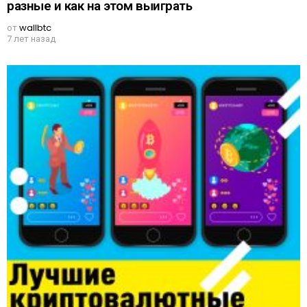
разные и как на этом выиграть
от
wallbtc
7 лет назад