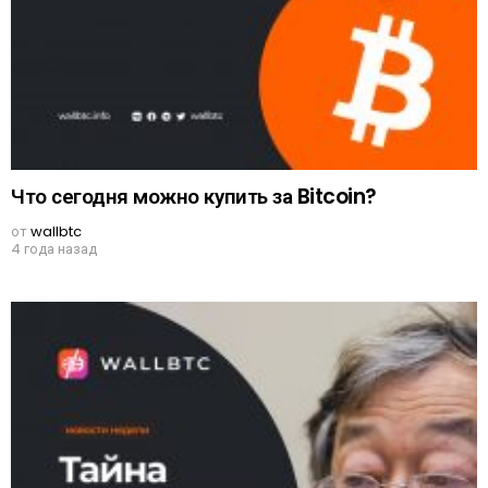
Что сегодня можно купить за Bitcoin?
от
wallbtc
4 года назад