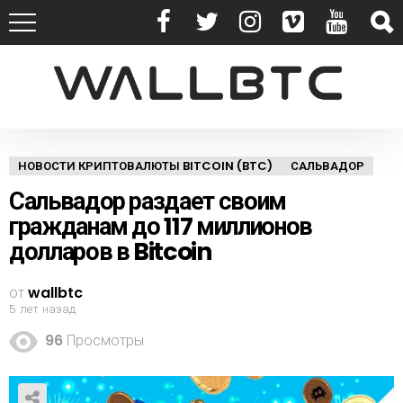
НОВОСТИ КРИПТОВАЛЮТЫ BITCOIN (BTC)
САЛЬВАДОР
Сальвадор раздает своим
гражданам до 117 миллионов
долларов в Bitcoin
от
wallbtc
5 лет назад
96
Просмотры