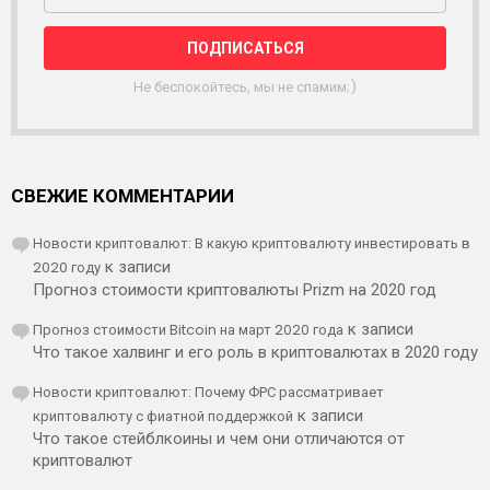
Ы
Л
К
А
Не беспокойтесь, мы не спамим;)
СВЕЖИЕ КОММЕНТАРИИ
Новости криптовалют: В какую криптовалюту инвестировать в
2020 году
к записи
Прогноз стоимости криптовалюты Prizm на 2020 год
Прогноз стоимости Bitcoin на март 2020 года
к записи
Что такое халвинг и его роль в криптовалютах в 2020 году
Новости криптовалют: Почему ФРС рассматривает
криптовалюту с фиатной поддержкой
к записи
Что такое стейблкоины и чем они отличаются от
криптовалют