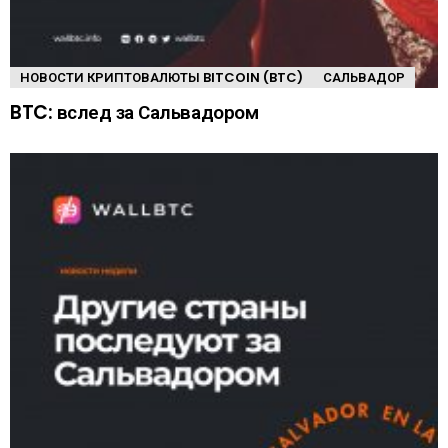
НОВОСТИ КРИПТОВАЛЮТЫ BITCOIN (BTC)
САЛЬВАДОР
BTC: вслед за Сальвадором