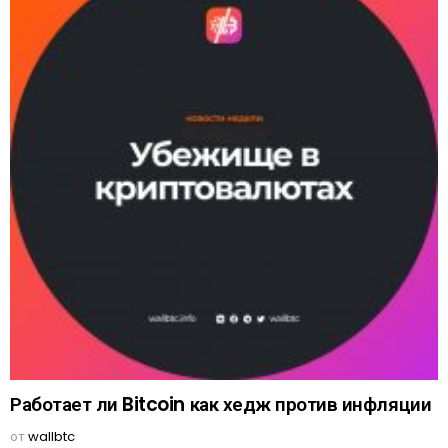
Работает ли Bitcoin как хедж против инфляции
от
wallbtc