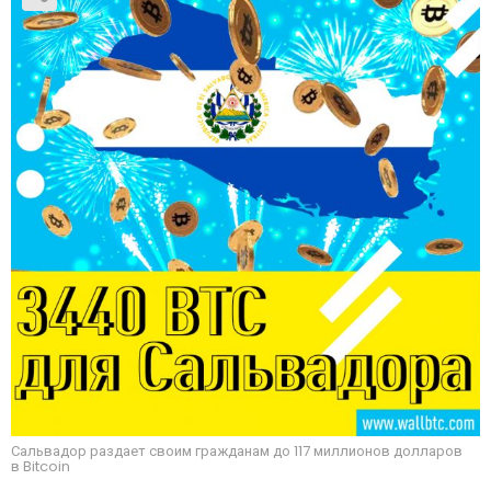
Сальвадор раздает своим гражданам до 117 миллионов долларов
в Bitcoin