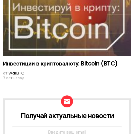
Инвестиции в криптовалюту: Bitcoin (BTC)
от
WallBTC
7 лет назад
Получай актуальные новости
N
E
W
S