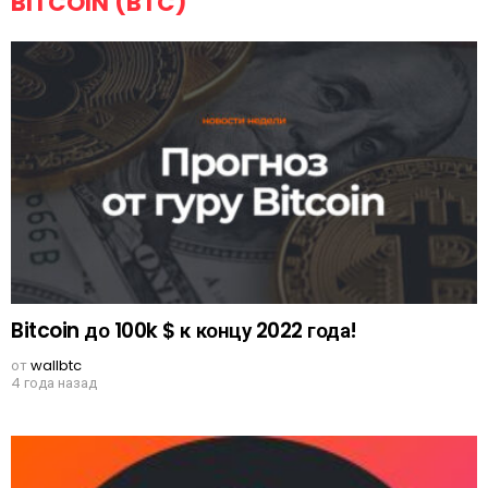
BITCOIN (BTC)
Bitcoin до 100k $ к концу 2022 года!
от
wallbtc
4 года назад