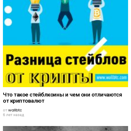
Что такое стейблкоины и чем они отличаются
от криптовалют
от
wallbtc
6 лет назад