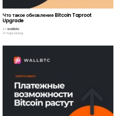
Что такое обновление Bitcoin Taproot
Upgrade
от
wallbtc
4 года назад