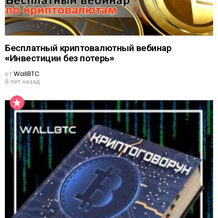
Бесплатный криптовалютный вебинар
«Инвестиции без потерь»
от
WallBTC
8 лет назад