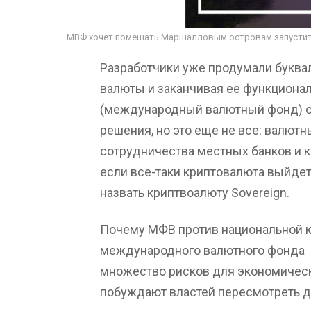
МВФ хочет помешать Маршалловым островам запустит
Разработчики уже продумали буквал
валюты и заканчивая ее функционал
(международный валютный фонд) ос
решения, но это еще не все: валю
сотрудничества местных банков и к
если все-таки криптовалюта выйдет 
назвать криптвоалюту Sovereign.
Почему МФВ против национальной 
международного валютного фонда с
множество рисков для экономическо
побуждают властей пересмотреть д