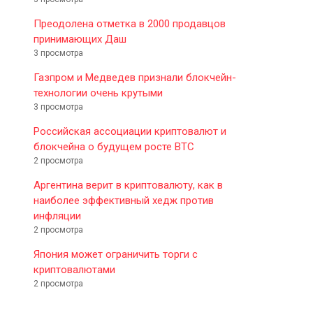
Преодолена отметка в 2000 продавцов
принимающих Даш
3 просмотра
Газпром и Медведев признали блокчейн-
технологии очень крутыми
3 просмотра
Российская ассоциации криптовалют и
блокчейна о будущем росте BTC
2 просмотра
Аргентина верит в криптовалюту, как в
наиболее эффективный хедж против
инфляции
2 просмотра
Япония может ограничить торги с
криптовалютами
2 просмотра