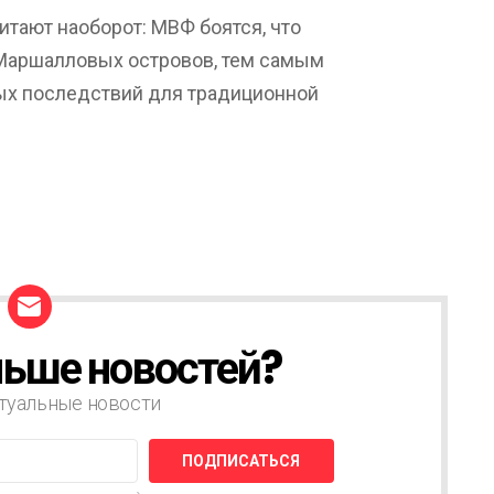
итают наоборот: МВФ боятся, что
Маршалловых островов, тем самым
ных последствий для традиционной
ьше новостей?
туальные новости