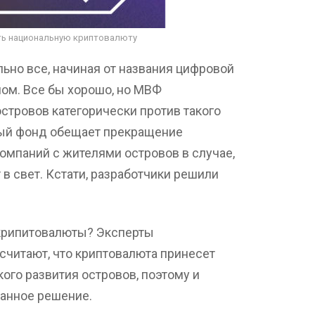
ь национальную криптовалюту
ьно все, начиная от названия цифровой
ом. Все бы хорошо, но МВФ
тровов категорически против такого
тный фонд обещает прекращение
омпаний с жителями островов в случае,
в свет. Кстати, разработчики решили
крипитовалюты? Эксперты
читают, что криптовалюта принесет
го развития островов, поэтому и
анное решение.