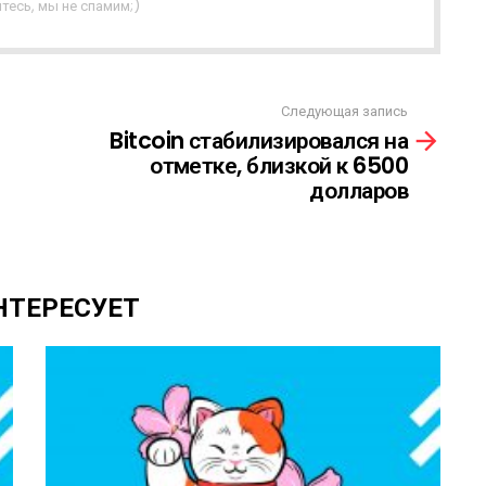
тесь, мы не спамим;)
Следующая запись
Bitcoin стабилизировался на
отметке, близкой к 6500
долларов
НТЕРЕСУЕТ