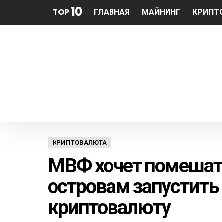
10
TOP
ГЛАВНАЯ
МАЙНИНГ
КРИПТ
КРИПТОВАЛЮТА
МВФ хочет помеша
островам запустить
криптовалюту