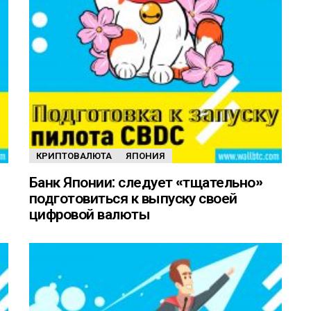
КРИПТОВАЛЮТА
ЯПОНИЯ
Банк Японии: следует «тщательно»
подготовиться к выпуску своей
цифровой валюты