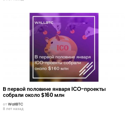
В первой половине января ICO-проекты
собрали около $160 млн
от
WallBTC
8 лет назад