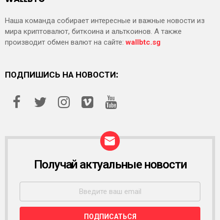
Наша команда собирает интересные и важные новости из
мира криптовалют, биткоина и альткоинов. А также
производит обмен валют на сайте:
wallbtc.sg
ПОДПИШИСЬ НА НОВОСТИ:
Получай актуальные новости
Р
А
С
С
Ы
Л