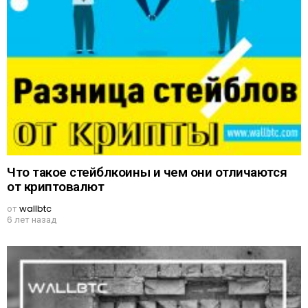
Что такое стейблкоины и чем они отличаются
от криптовалют
от
wallbtc
6 лет назад