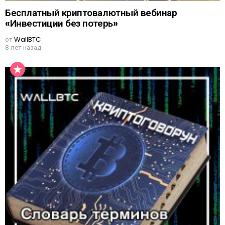
Бесплатный криптовалютный вебинар
«Инвестиции без потерь»
от
WallBTC
8 лет назад