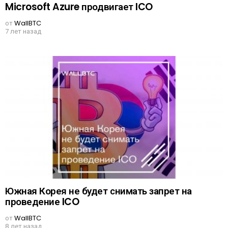
Microsoft Azure продвигает ICO
от
WallBTC
7 лет назад
Южная Корея не будет снимать запрет на
проведение ICO
от
WallBTC
8 лет назад