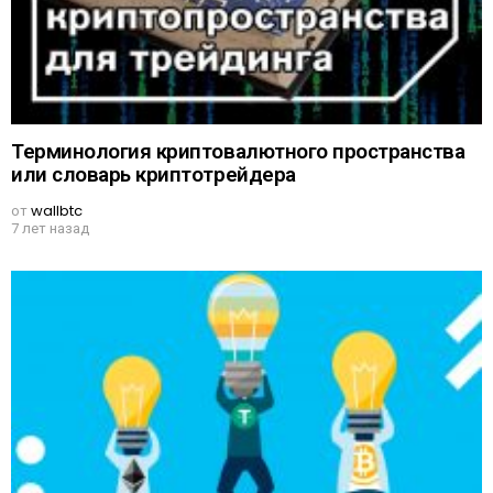
Терминология криптовалютного пространства
или словарь криптотрейдера
от
wallbtc
7 лет назад