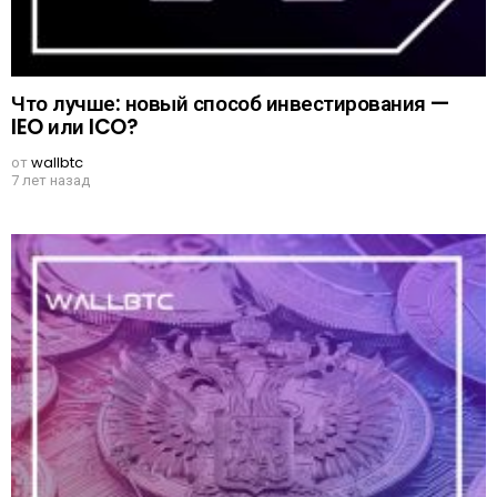
Что лучше: новый способ инвестирования —
IEO или ICO?
от
wallbtc
7 лет назад