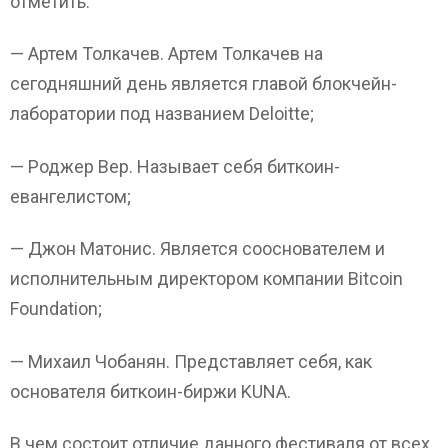
отметить:
— Артем Толкачев. Артем Толкачев на
сегодняшний день является главой блокчейн-
лаборатории под названием Deloitte;
— Роджер Вер. Называет себя биткоин-
евангелистом;
— Джон Матонис. Является сооснователем и
исполнительным директором компании Bitcoin
Foundation;
— Михаил Чобанян. Представляет себя, как
основателя биткоин-биржи KUNA.
В чем состоит отличие данного фестиваля от всех