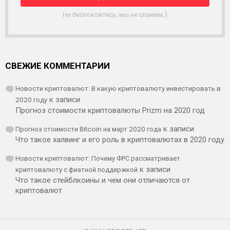
К
А
Не беспокойтесь, мы не спамим;)
СВЕЖИЕ КОММЕНТАРИИ
Новости криптовалют: В какую криптовалюту инвестировать в
2020 году
к записи
Прогноз стоимости криптовалюты Prizm на 2020 год
Прогноз стоимости Bitcoin на март 2020 года
к записи
Что такое халвинг и его роль в криптовалютах в 2020 году
Новости криптовалют: Почему ФРС рассматривает
криптовалюту с фиатной поддержкой
к записи
Что такое стейблкоины и чем они отличаются от
криптовалют