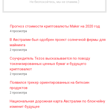
T
Не беспокойтесь, мы не спамим;)
E
R
Прогноз стоимости криптовалюты Maker на 2020 год
4 просмотра
В Австралии был одобрен проект солнечной фермы для
майнинга
2 просмотра
Соучредитель Tezos высказывается по поводу
токенизированных ценных бумаг и будущего
криптовалют
2 просмотра
Появился трекер ориентированных на биткоин
продуктов
2 просмотра
Национальная дорожная карта Австралии по блокчейну
изменит будущее