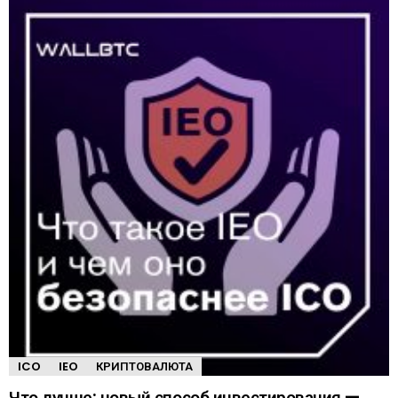
ICO
IEO
КРИПТОВАЛЮТА
Что лучше: новый способ инвестирования —