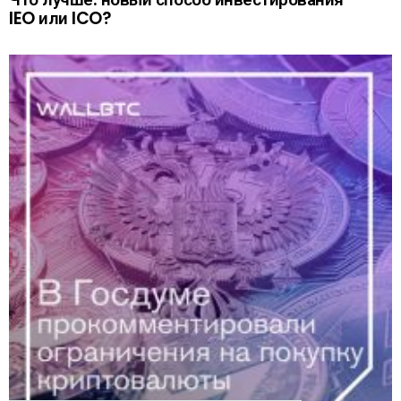
IEO или ICO?