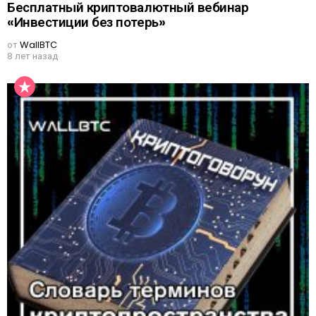
Бесплатный криптовалютный вебинар
«Инвестиции без потерь»
от
WallBTC
8 лет назад