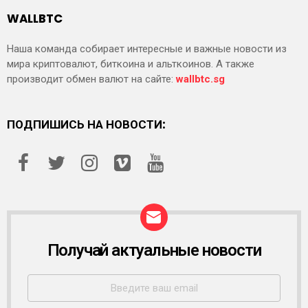
WALLBTC
Наша команда собирает интересные и важные новости из
мира криптовалют, биткоина и альткоинов. А также
производит обмен валют на сайте:
wallbtc.sg
ПОДПИШИСЬ НА НОВОСТИ:
Получай актуальные новости
Р
А
С
С
Ы