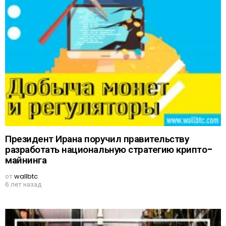
Президент Ирана поручил правительству
разработать национальную стратегию крипто-
майнинга
от
wallbtc
6 лет назад