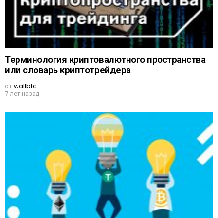
Терминология криптовалютного пространства
или словарь криптотрейдера
от
wallbtc
7 лет назад