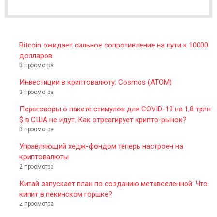
E
R
Bitcoin ожидает сильное сопротивление на пути к 10000
долларов
3 просмотра
Инвестиции в криптовалюту: Cosmos (ATOM)
3 просмотра
Переговоры о пакете стимулов для COVID-19 на 1,8 трлн
$ в США не идут. Как отреагирует крипто-рынок?
3 просмотра
Управляющий хедж-фондом теперь настроен на
криптовалюты
2 просмотра
Китай запускает план по созданию метавселенной. Что
кипит в пекинском горшке?
2 просмотра