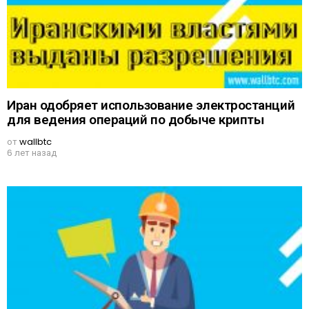
Иран одобряет использование электростанций
для ведения операций по добыче крипты
от
wallbtc
6 лет назад