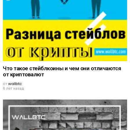
Что такое стейблкоины и чем они отличаются
от криптовалют
от
wallbtc
6 лет назад