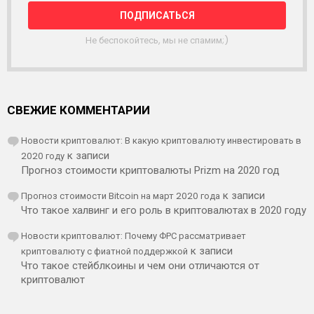
Л
К
А
Не беспокойтесь, мы не спамим;)
СВЕЖИЕ КОММЕНТАРИИ
Новости криптовалют: В какую криптовалюту инвестировать в
2020 году
к записи
Прогноз стоимости криптовалюты Prizm на 2020 год
Прогноз стоимости Bitcoin на март 2020 года
к записи
Что такое халвинг и его роль в криптовалютах в 2020 году
Новости криптовалют: Почему ФРС рассматривает
криптовалюту с фиатной поддержкой
к записи
Что такое стейблкоины и чем они отличаются от
криптовалют