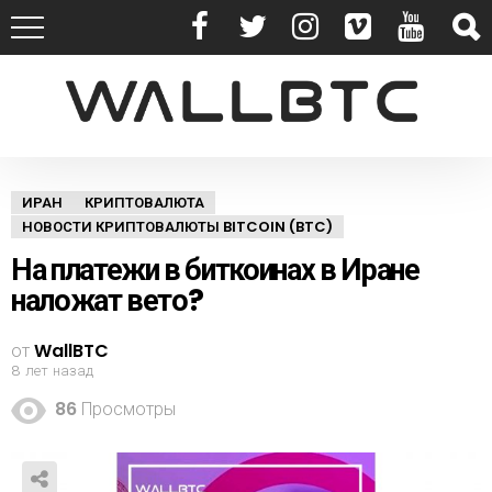
ИРАН
КРИПТОВАЛЮТА
НОВОСТИ КРИПТОВАЛЮТЫ BITCOIN (BTC)
На платежи в биткоинах в Иране
наложат вето?
от
WallBTC
8 лет назад
86
Просмотры