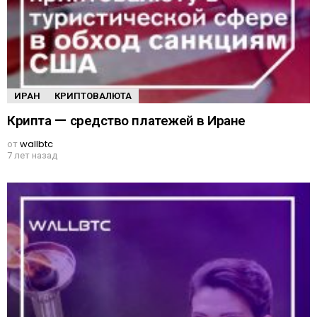
ИРАН
КРИПТОВАЛЮТА
Крипта — средство платежей в Иране
от
wallbtc
7 лет назад