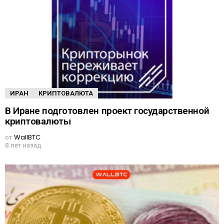
ИРАН
КРИПТОВАЛЮТА
В Иране подготовлен проект государственной
криптовалюты
от
WallBTC
8 лет назад