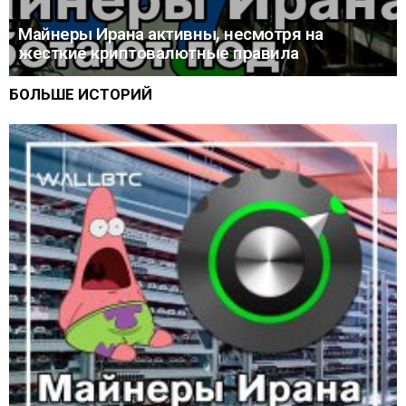
Майнеры Ирана активны, несмотря на
жесткие криптовалютные правила
БОЛЬШЕ ИСТОРИЙ