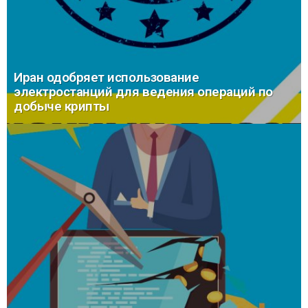
Иран одобряет использование
электростанций для ведения операций по
добыче крипты