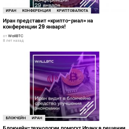
ИРАН
КОНФЕРЕНЦИЯ
КРИПТОВАЛЮТА
Иран представит «крипто-риал» на
конференции 29 января!
от
WallBTC
8 лет назад
БЛОКЧЕЙН
ИРАН
Блокчейн-технологии помогут Ирану в решении