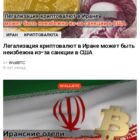
ИРАН
КРИПТОВАЛЮТА
Легализация криптовалют в Иране может быть
неизбежна из-за санкции в США
от
WallBTC
8 лет назад