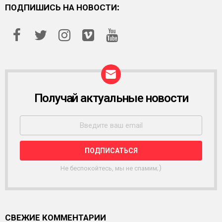
ПОДПИШИСЬ НА НОВОСТИ:
Получай актуальные новости
Р
А
С
С
Ы
Л
К
А
Не беспокойтесь, мы не спамим;)
СВЕЖИЕ КОММЕНТАРИИ