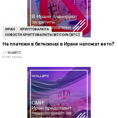
ИРАН
КРИПТОВАЛЮТА
НОВОСТИ КРИПТОВАЛЮТЫ BITCOIN (BTC)
На платежи в биткоинах в Иране наложат вето?
от
WallBTC
8 лет назад