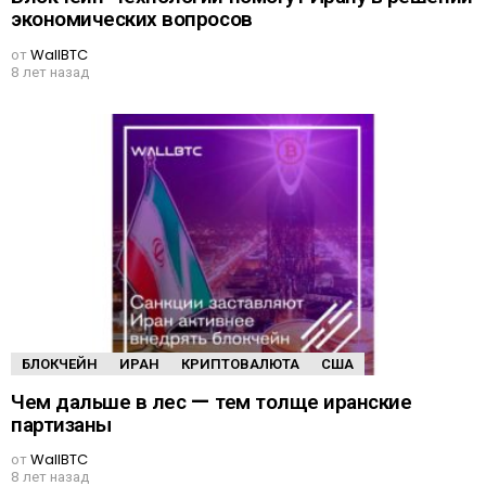
экономических вопросов
от
WallBTC
8 лет назад
БЛОКЧЕЙН
ИРАН
КРИПТОВАЛЮТА
США
Чем дальше в лес — тем толще иранские
партизаны
от
WallBTC
8 лет назад