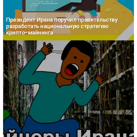
Президент Ирана поручил правительству
разработать национальную стратегию
крипто-майнинга