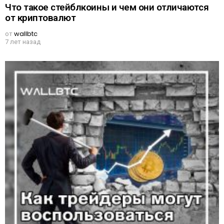
Что такое стейблкоины и чем они отличаются
от криптовалют
от
wallbtc
7 лет назад