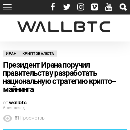
ИРАН
КРИПТОВАЛЮТА
Президент Ирана поручил
правительству разработать
национальную стратегию крипто-
майнинга
от
wallbtc
6 лет назад
61
Просмотры