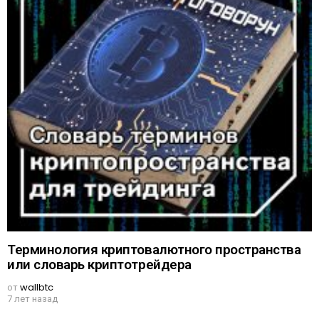
Терминология криптовалютного пространства
или словарь криптотрейдера
от
wallbtc
7 лет назад