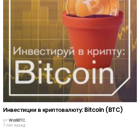
Инвестиции в криптовалюту: Bitcoin (BTC)
от
WallBTC
7 лет назад