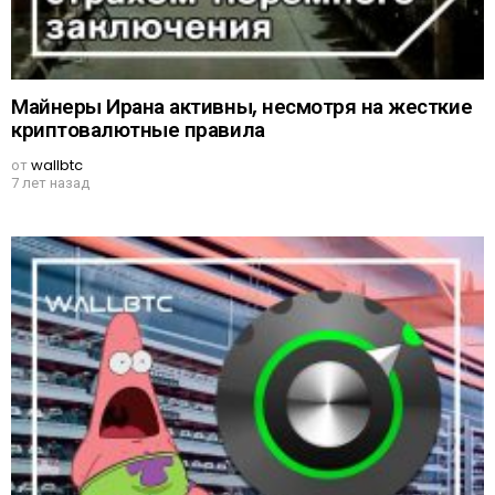
Майнеры Ирана активны, несмотря на жесткие
криптовалютные правила
от
wallbtc
7 лет назад