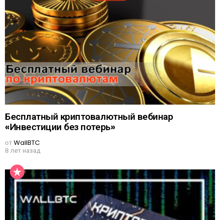
Бесплатный криптовалютный вебинар
«Инвестиции без потерь»
от
WallBTC
8 лет назад