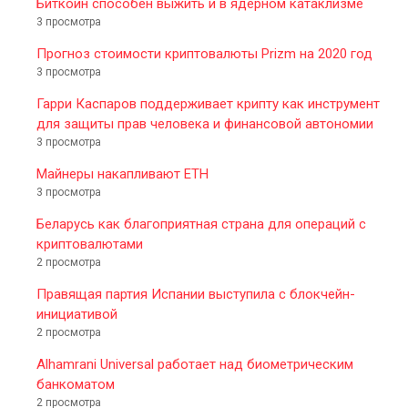
Биткоин способен выжить и в ядерном катаклизме
3 просмотра
Прогноз стоимости криптовалюты Prizm на 2020 год
3 просмотра
Гарри Каспаров поддерживает крипту как инструмент
для защиты прав человека и финансовой автономии
3 просмотра
Майнеры накапливают ETH
3 просмотра
Беларусь как благоприятная страна для операций с
криптовалютами
2 просмотра
Правящая партия Испании выступила с блокчейн-
инициативой
2 просмотра
Alhamrani Universal работает над биометрическим
банкоматом
2 просмотра