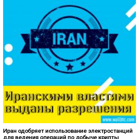
Иран одобряет использование электростанций
для ведения операций по добыче крипты