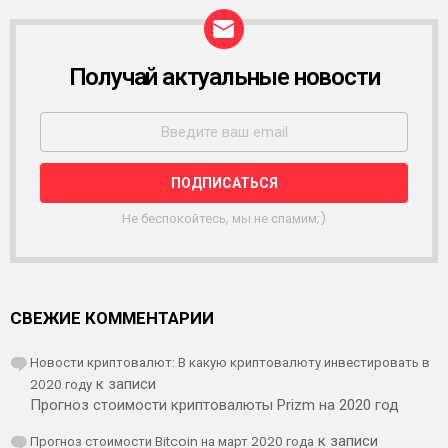
Получай актуальные новости
Р
А
С
С
Ы
Л
К
А
Не беспокойтесь, мы не спамим;)
СВЕЖИЕ КОММЕНТАРИИ
Новости криптовалют: В какую криптовалюту инвестировать в
2020 году
к записи
Прогноз стоимости криптовалюты Prizm на 2020 год
Прогноз стоимости Bitcoin на март 2020 года
к записи