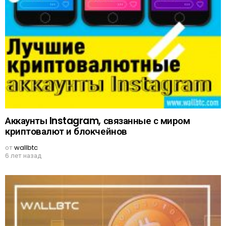
Аккаунты Instagram, связанные с миром
криптовалют и блокчейнов
от
wallbtc
6 лет назад