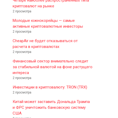
Четыре наиболее распространенных типа
криптовалют на рынке
2 просмотра
Молодые южнокорейцы — самые
активные криптовалютные инвесторы
2 просмотра
CheapAir не будет отказываться от
расчета в криптовалютах
2 просмотра
Финансовый сектор внимательно следит
за стабильной валютой на фоне растущего
интереса
2 просмотра
Инвестиции в криптовалюту: TRON (TRX)
2 просмотра
Китай может заставить Дональда Трампа
и ФРС уничтожить банковскую систему
США