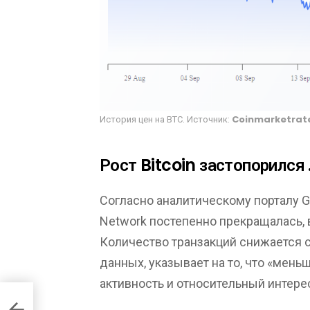
История цен на ВТС. Источник:
Coinmarketrat
Рост Bitcoin застопорился
Согласно аналитическому порталу Gl
Network постепенно прекращалась, 
Количество транзакций снижается с
данных, указывает на то, что «мен
активность и относительный интерес