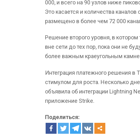
000, и всего на 90 узлов ниже пико
Это касается и количества каналов 
размещено в более чем 72 000 кана
Решение второго уровня, в котором
вне сети до тех пор, пока они не бу
более важным краеугольным камне
Интеграция платежного решения в T
стимулом для роста. Несколько дн
объявила об интеграции Lightning N
приложение Strike.
Поделиться: