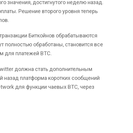
вого значения, достигнутого неделю назад.
оплаты. Решение второго уровня теперь
лов.
 транзакции Биткойнов обрабатываются
дут полностью обработаны, становится все
м для платежей BTC.
witter должна стать дополнительным
ей назад платформа коротких сообщений
etwork для функции чаевых BTC, через