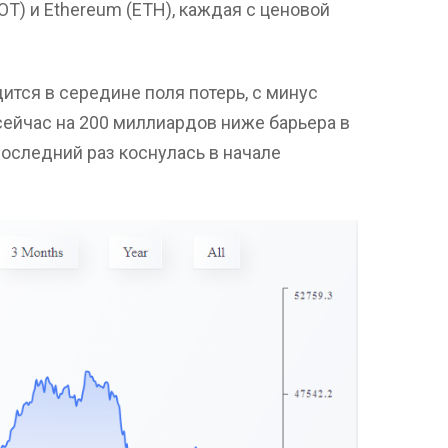
OT) и Ethereum (ETH), каждая с ценовой
дится в середине поля потерь, с минус
сейчас на 200 миллиардов ниже барьера в
последний раз коснулась в начале