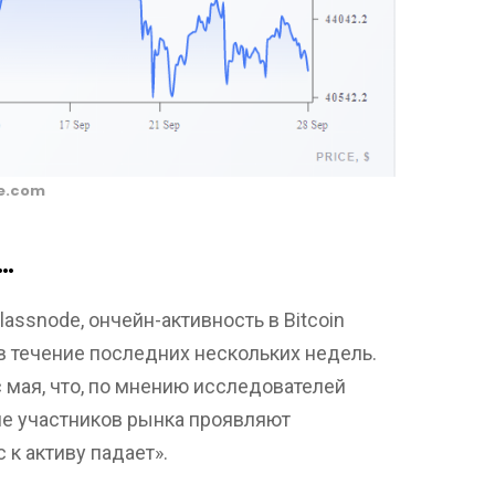
e.com
 …
assnode, ончейн-активность в Bitcoin
в течение последних нескольких недель.
 мая, что, по мнению исследователей
ьше участников рынка проявляют
 к активу падает».