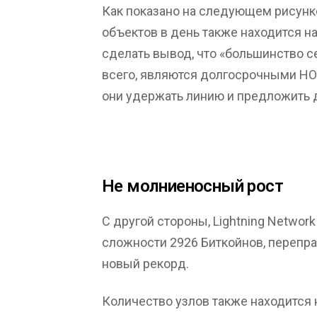
Как показано на следующем рисунке
объектов в день также находится н
сделать вывод, что «большинство с
всего, являются долгосрочными HODL
они удержать линию и предложить 
Не молниеносный рост
С другой стороны, Lightning Networ
сложности 2926 Биткойнов, перепра
новый рекорд.
Количество узлов также находится