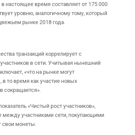
в настоящее время составляет от 175 000
твует уровню, аналогичному тому, который
двежьем рынке 2018 года.
ества транзакций коррелирует с
участников в сети. Учитывая нынешний
аключает, «что на рынке могут
в то время как участие новых
в сокращается».
оказатель «Чистый рост участников»,
е между участниками сети, покупающими
т свои монеты.