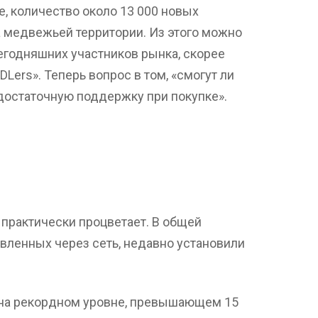
, количество около 13 000 новых
а медвежьей территории. Из этого можно
егодняшних участников рынка, скорее
ers». Теперь вопрос в том, «смогут ли
достаточную поддержку при покупке».
k практически процветает. В общей
вленных через сеть, недавно установили
 на рекордном уровне, превышающем 15