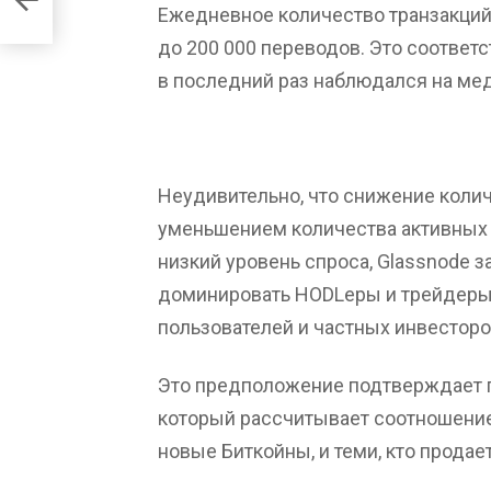
Ежедневное количество транзакций 
до 200 000 переводов. Это соответс
в последний раз наблюдался на ме
Неудивительно, что снижение колич
уменьшением количества активных 
низкий уровень спроса, Glassnode з
доминировать HODLеры и трейдеры, 
пользователей и частных инвесторо
Это предположение подтверждает п
который рассчитывает соотношени
новые Биткойны, и теми, кто продае