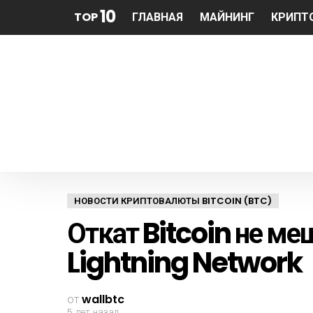
10
TOP
ГЛАВНАЯ
МАЙНИНГ
КРИПТ
НОВОСТИ КРИПТОВАЛЮТЫ BITCOIN (BTC)
Откат Bitcoin не м
Lightning Network
от
wallbtc
5 лет назад