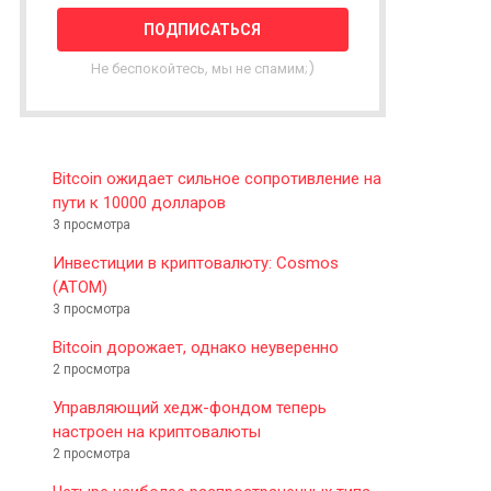
T
T
E
Не беспокойтесь, мы не спамим;)
R
Bitcoin ожидает сильное сопротивление на
пути к 10000 долларов
3 просмотра
Инвестиции в криптовалюту: Cosmos
(ATOM)
3 просмотра
Bitcoin дорожает, однако неуверенно
2 просмотра
Управляющий хедж-фондом теперь
настроен на криптовалюты
2 просмотра