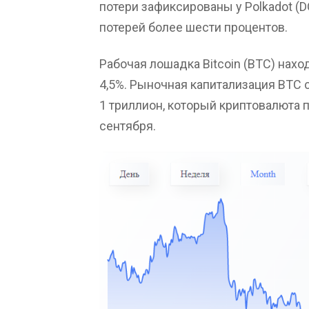
потери зафиксированы у Polkadot (D
потерей более шести процентов.
Рабочая лошадка Bitcoin (BTC) нахо
4,5%. Рыночная капитализация BTC 
1 триллион, который криптовалюта 
сентября.