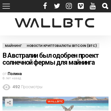
МАЙНИНГ
НОВОСТИ КРИПТОВАЛЮТЫ BITCOIN (BTC)
В Австралии был одобрен проект
солнечной фермы для майнинга
от
Полина
8 лет назад
492
Просмотры