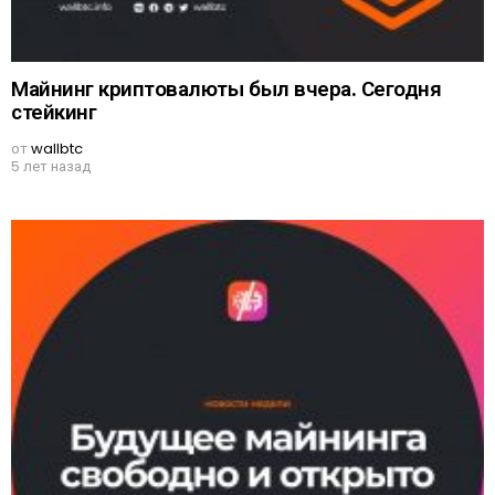
Майнинг криптовалюты был вчера. Сегодня
стейкинг
от
wallbtc
5 лет назад