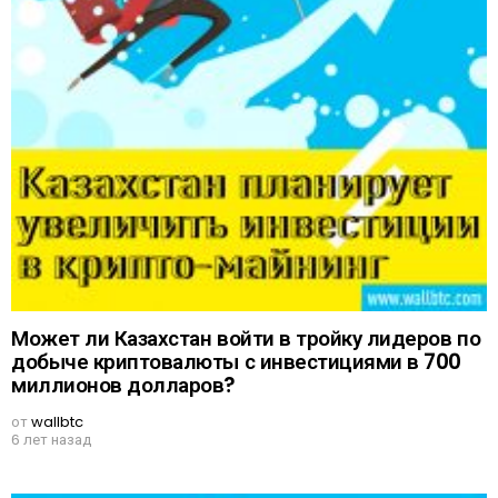
Может ли Казахстан войти в тройку лидеров по
добыче криптовалюты с инвестициями в 700
миллионов долларов?
от
wallbtc
6 лет назад