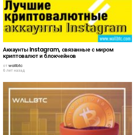
Аккаунты Instagram, связанные с миром
криптовалют и блокчейнов
от
wallbtc
6 лет назад