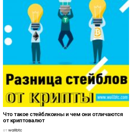
Что такое стейблкоины и чем они отличаются
от криптовалют
от
wallbtc