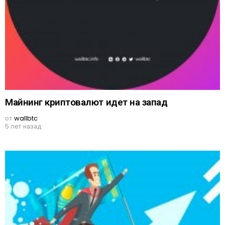
Майнинг криптовалют идет на запад
от
wallbtc
5 лет назад