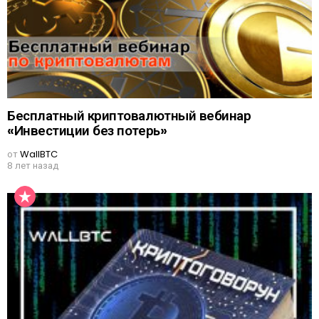
Бесплатный криптовалютный вебинар
«Инвестиции без потерь»
от
WallBTC
8 лет назад