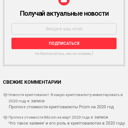
Получай актуальные новости
Р
А
С
С
Ы
Л
К
А
Не беспокойтесь, мы не спамим;)
СВЕЖИЕ КОММЕНТАРИИ
Новости криптовалют: В какую криптовалюту инвестировать в
2020 году
к записи
Прогноз стоимости криптовалюты Prizm на 2020 год
Прогноз стоимости Bitcoin на март 2020 года
к записи
Что такое халвинг и его роль в криптовалютах в 2020 году