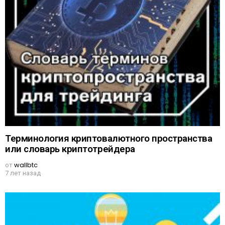
Терминология криптовалютного пространства
или словарь криптотрейдера
от
wallbtc
7 лет назад