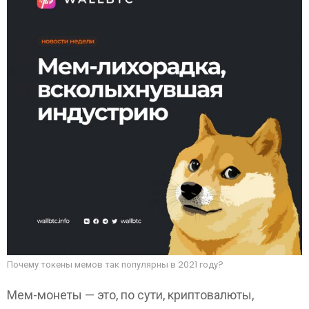
Почему токены мемов так популярны в 2021 году?
Мем-монеты — это, по сути, криптовалюты,