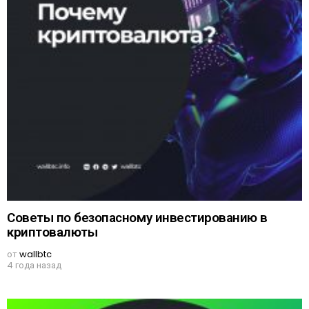
Советы по безопасному инвестированию в
криптовалюты
от
wallbtc
4 года назад