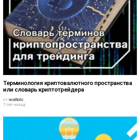
Терминология криптовалютного пространства
или словарь криптотрейдера
от
wallbtc
7 лет назад