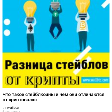
Что такое стейблкоины и чем они отличаются
от криптовалют
от
wallbtc
6 лет назад