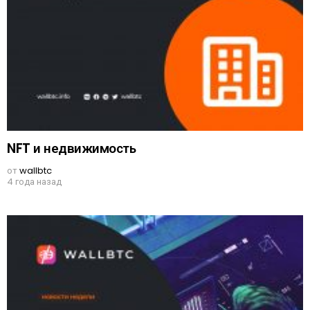
NFT и недвижимость
от
wallbtc
4 года назад