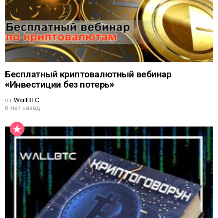
Бесплатный криптовалютный вебинар
«Инвестиции без потерь»
от
WallBTC
8 лет назад