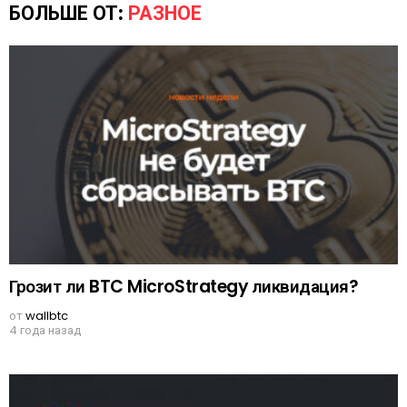
БОЛЬШЕ ОТ:
РАЗНОЕ
Грозит ли BTC MicroStrategy ликвидация?
от
wallbtc
4 года назад