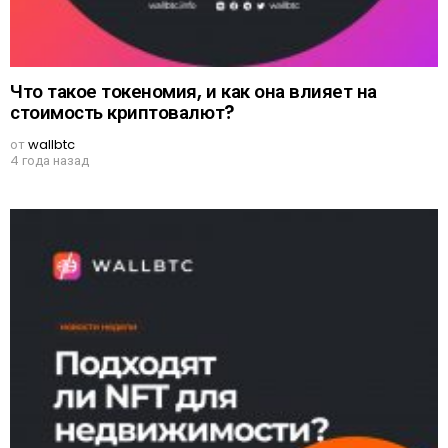
Что такое токеномия, и как она влияет на
стоимость криптовалют?
от
wallbtc
4 года назад