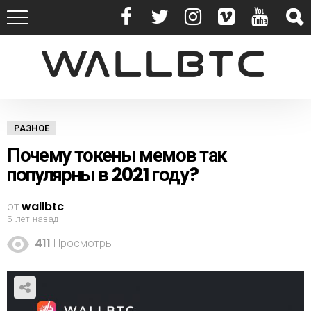
РАЗНОЕ
Почему токены мемов так
популярны в 2021 году?
от
wallbtc
5 лет назад
411
Просмотры