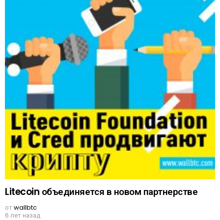
Litecoin объединяется в новом партнерстве
от
wallbtc
6 лет назад