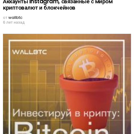
Аккаунты Instagram, связанные с миром
криптовалют и блокчейнов
от
wallbtc
6 лет назад