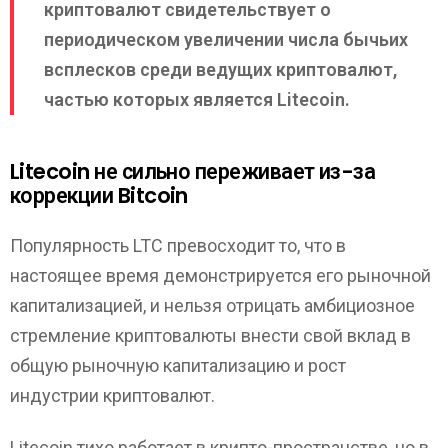
криптовалют свидетельствует о
периодическом увеличении числа бычьих
всплесков среди ведущих криптовалют,
частью которых является Litecoin.
Litecoin не сильно переживает из-за
коррекции Bitcoin
Популярность LTC превосходит то, что в
настоящее время демонстрируется его рыночной
капитализацией, и нельзя отрицать амбициозное
стремление криптовалюты внести свой вклад в
общую рыночную капитализацию и рост
индустрии криптовалют.
Litecoin тихо работает в крипто-пространстве, но в