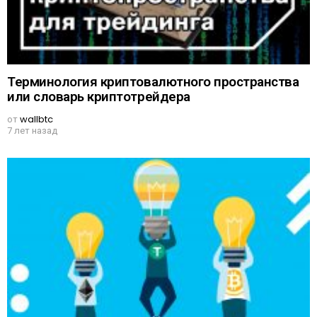
Терминология криптовалютного пространства
или словарь криптотрейдера
от
wallbtc
7 лет назад