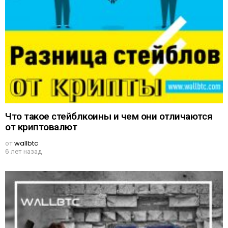
Что такое стейблкоины и чем они отличаются
от криптовалют
от
wallbtc
6 лет назад