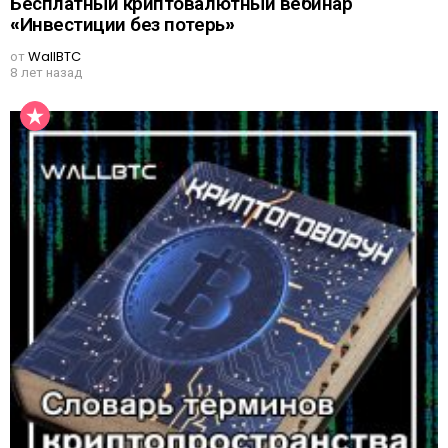
Бесплатный криптовалютный вебинар
«Инвестиции без потерь»
от
WallBTC
8 лет назад