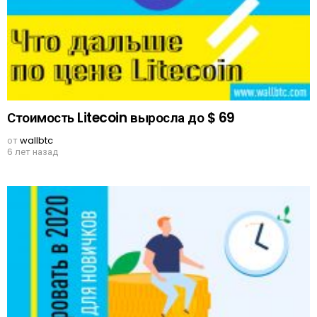
Стоимость Litecoin выросла до $ 69
от
wallbtc
6 лет назад