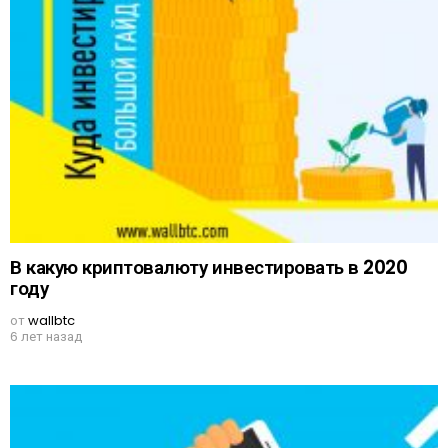
В какую криптовалюту инвестировать в 2020
году
от
wallbtc
6 лет назад