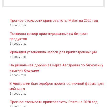
E
R
Прогноз стоимости криптовалюты Maker на 2020 год
4 просмотра
Появился трекер ориентированных на биткоин
продуктов
2 просмотра
Ирландия установила налоги для криптотранзакций
2 просмотра
Национальная дорожная карта Австралии по блокчейну
изменит будущее
2 просмотра
В Австралии был одобрен проект солнечной фермы для
майнинга
2 просмотра
Прогноз стоимости криптовалюты Prizm на 2020 год
2 просмотра