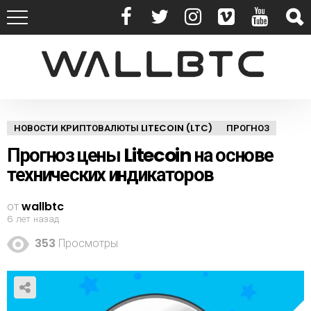
НОВОСТИ КРИПТОВАЛЮТЫ LITECOIN (LTC)
ПРОГНОЗ
Прогноз цены Litecoin на основе
технических индикаторов
от
wallbtc
6 лет назад
353
Просмотры