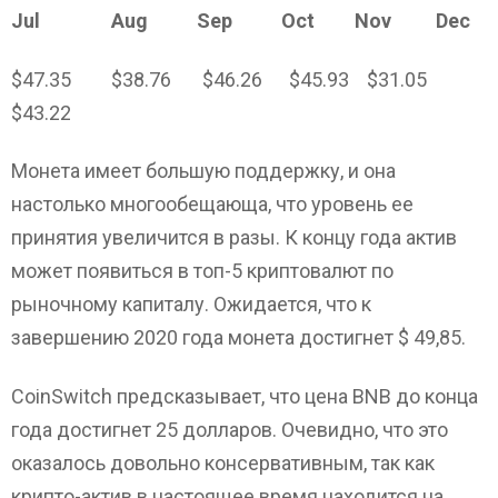
Jul Aug Sep Oct Nov Dec
$47.35 $38.76 $46.26 $45.93 $31.05
$43.22
Монета имеет большую поддержку, и она
настолько многообещающа, что уровень ее
принятия увеличится в разы. К концу года актив
может появиться в топ-5 криптовалют по
рыночному капиталу. Ожидается, что к
завершению 2020 года монета достигнет $ 49,85.
CoinSwitch предсказывает, что цена BNB до конца
года достигнет 25 долларов. Очевидно, что это
оказалось довольно консервативным, так как
крипто-актив в настоящее время находится на