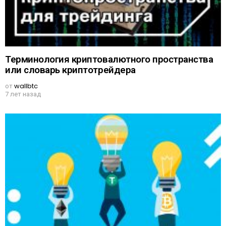
Терминология криптовалютного пространства
или словарь криптотрейдера
от
wallbtc
7 лет назад