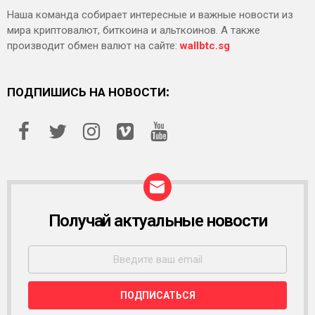
Наша команда собирает интересные и важные новости из
мира криптовалют, биткоина и альткоинов. А также
производит обмен валют на сайте:
wallbtc.sg
ПОДПИШИСЬ НА НОВОСТИ:
Получай актуальные новости
Р
А
С
С
Ы
Л
К