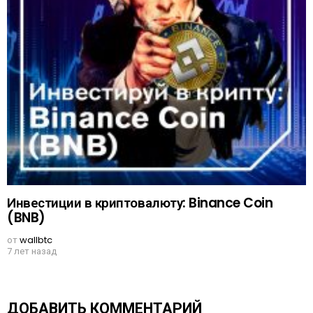
Инвестиции в криптовалюту: Binance Coin
(BNB)
от
wallbtc
7 лет назад
ДОБАВИТЬ КОММЕНТАРИЙ