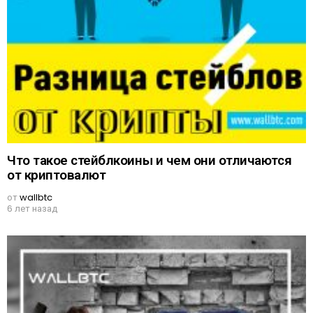
Что такое стейблкоины и чем они отличаются
от криптовалют
от
wallbtc
6 лет назад