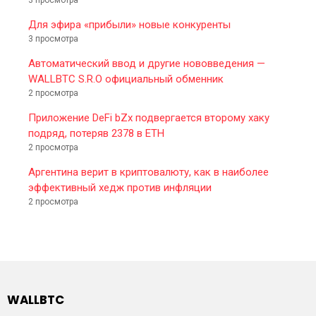
3 просмотра
Для эфира «прибыли» новые конкуренты
3 просмотра
Автоматический ввод и другие нововведения —
WALLBTC S.R.O официальный обменник
2 просмотра
Приложение DeFi bZx подвергается второму хаку
подряд, потеряв 2378 в ETH
2 просмотра
Аргентина верит в криптовалюту, как в наиболее
эффективный хедж против инфляции
2 просмотра
WALLBTC