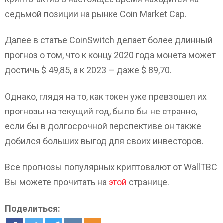
седьмой позиции на рынке Coin Market Cap.
Далее в статье CoinSwitch делает более длинный
прогноз о том, что к концу 2020 года монета может
достичь $ 49,85, а к 2023 — даже $ 89,70.
Однако, глядя на то, как токен уже превзошел их
прогнозы на текущий год, было бы не странно,
если бы в долгосрочной перспективе он также
добился больших выгод для своих инвесторов.
Все прогнозы популярных криптовалют от WallTBC
Вы можете прочитать на
этой
странице.
Поделиться: