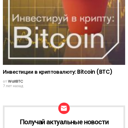
Инвестиции в криптовалюту: Bitcoin (BTC)
от
WallBTC
7 лет назад
Получай актуальные новости
N
E