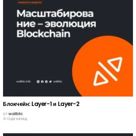
Блокчейн: Layer-1 и Layer-2
от
wallbtc
4 года назад