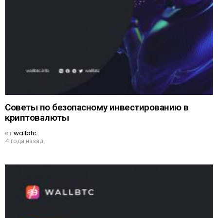
Советы по безопасному инвестированию в
криптовалюты
от
wallbtc
4 года назад