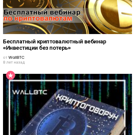
Бесплатный криптовалютный вебинар
«Инвестиции без потерь»
от
WallBTC
8 лет назад