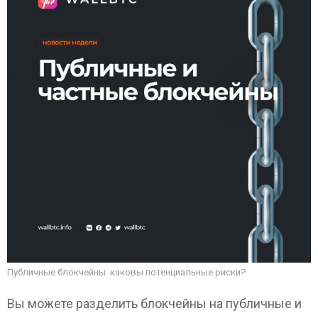
Публичные блокчейны: каковы потенциальные риски?
Вы можете разделить блокчейны на публичные и