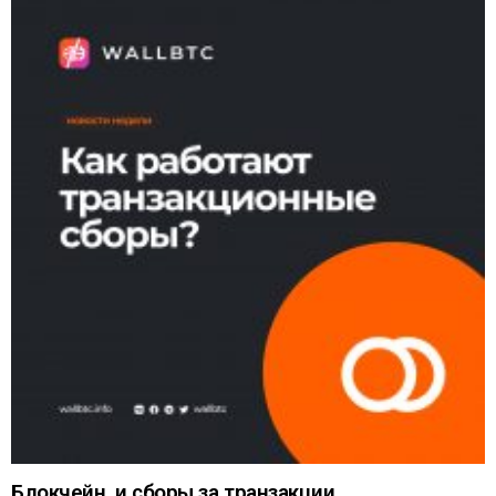
Блокчейн, и сборы за транзакции