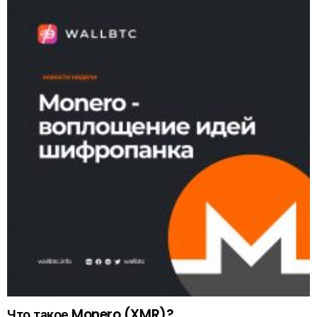
Что такое Monero (XMR)?