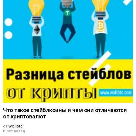
Что такое стейблкоины и чем они отличаются
от криптовалют
от
wallbtc
6 лет назад