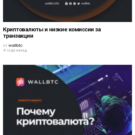
Криптовалюты и низкие комиссии за
транзакции
от
wallbtc
4 года назад