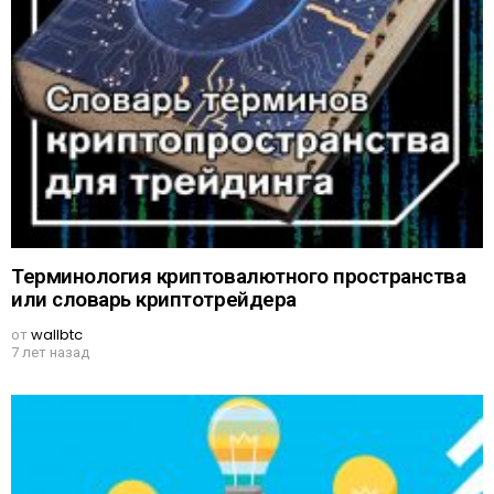
Терминология криптовалютного пространства
или словарь криптотрейдера
от
wallbtc
7 лет назад