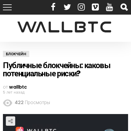
БЛОКЧЕЙН
Публичные блокчейны: каковы
потенциальные риски?
от
wallbtc
5 лет назад
422
Просмотры