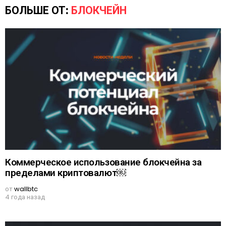
БОЛЬШЕ ОТ:
БЛОКЧЕЙН
Коммерческое использование блокчейна за
пределами криптовалют￼
от
wallbtc
4 года назад