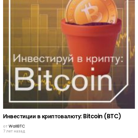
Инвестиции в криптовалюту: Bitcoin (BTC)
от
WallBTC
7 лет назад