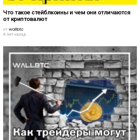
Что такое стейблкоины и чем они отличаются
от криптовалют
от
wallbtc
6 лет назад