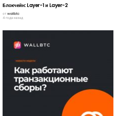
Блокчейн: Layer-1 и Layer-2
от
wallbtc
4 года назад