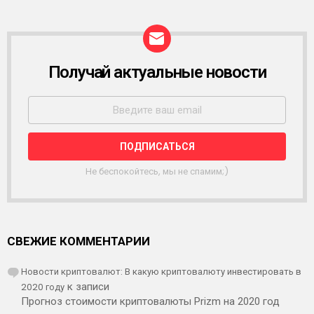
Получай актуальные новости
Р
А
С
С
Ы
Л
К
А
Не беспокойтесь, мы не спамим;)
СВЕЖИЕ КОММЕНТАРИИ
Новости криптовалют: В какую криптовалюту инвестировать в
2020 году
к записи
Прогноз стоимости криптовалюты Prizm на 2020 год