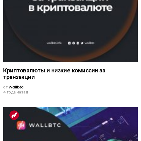
Криптовалюты и низкие комиссии за
транзакции
от
wallbtc
4 года назад