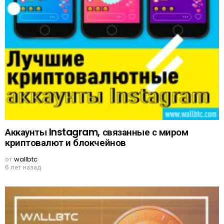
Аккаунты Instagram, связанные с миром
криптовалют и блокчейнов
от
wallbtc
6 лет назад