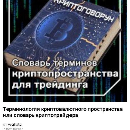
Терминология криптовалютного пространства
или словарь криптотрейдера
от
wallbtc
7 лет назад