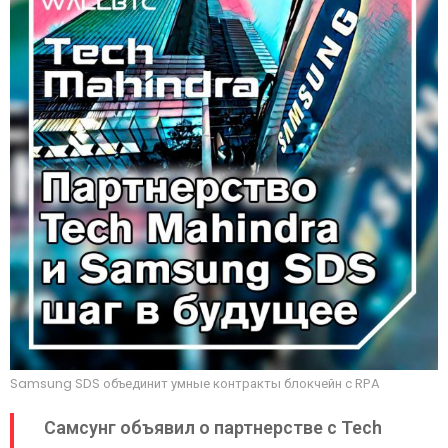
Samsung SDS объединит умные контракты блокчейн с RPA
Самсунг объявил о партнерстве с Tech