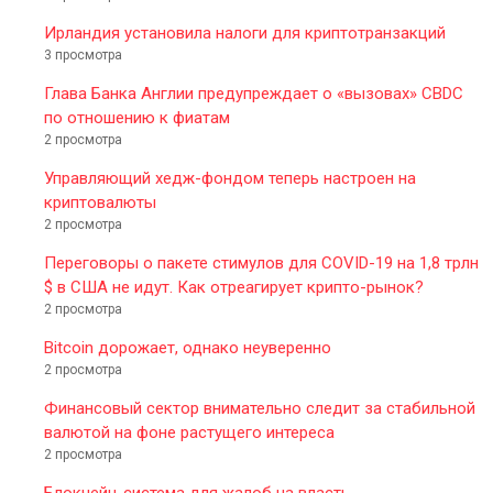
Ирландия установила налоги для криптотранзакций
3 просмотра
Глава Банка Англии предупреждает о «вызовах» CBDC
по отношению к фиатам
2 просмотра
Управляющий хедж-фондом теперь настроен на
криптовалюты
2 просмотра
Переговоры о пакете стимулов для COVID-19 на 1,8 трлн
$ в США не идут. Как отреагирует крипто-рынок?
2 просмотра
Bitcoin дорожает, однако неуверенно
2 просмотра
Финансовый сектор внимательно следит за стабильной
валютой на фоне растущего интереса
2 просмотра
Блокчейн-система для жалоб на власть