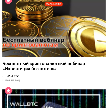
Бесплатный криптовалютный вебинар
«Инвестиции без потерь»
от
WallBTC
8 лет назад