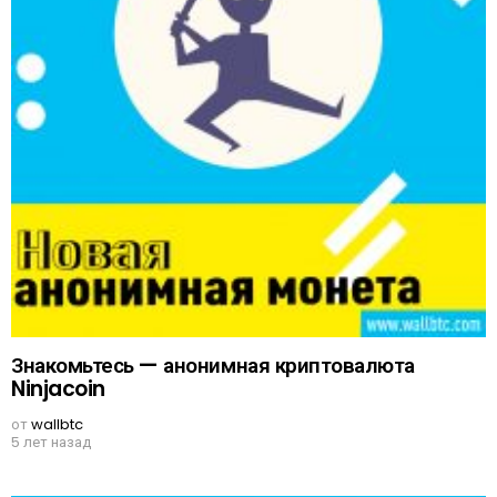
Знакомьтесь — анонимная криптовалюта
Ninjacoin
от
wallbtc
5 лет назад