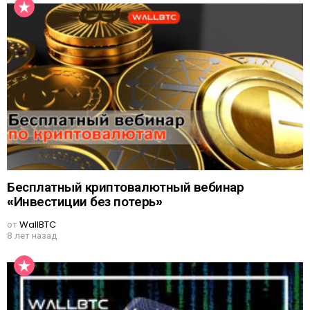
Бесплатный криптовалютный вебинар
«Инвестиции без потерь»
от
WallBTC
8 лет назад