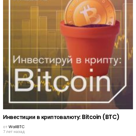
Инвестиции в криптовалюту: Bitcoin (BTC)
от
WallBTC
7 лет назад