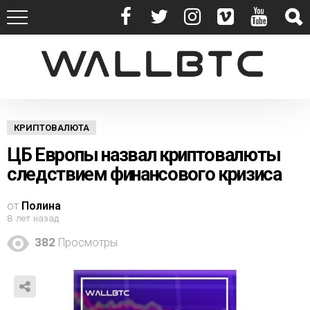
КРИПТОВАЛЮТА
ЦБ Европы назвал криптовалюты
следствием финансового кризиса
от
Полина
8 лет назад
382
Просмотры