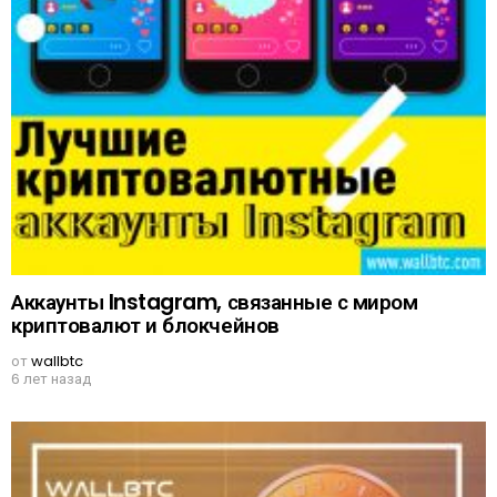
Аккаунты Instagram, связанные с миром
криптовалют и блокчейнов
от
wallbtc
6 лет назад