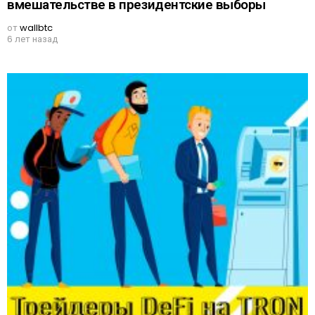
вмешательстве в президентские выборы
от
wallbtc
6 лет назад