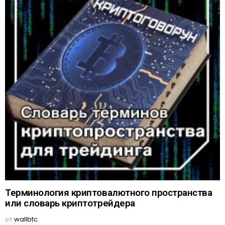
Терминология криптовалютного пространства
или словарь криптотрейдера
от
wallbtc