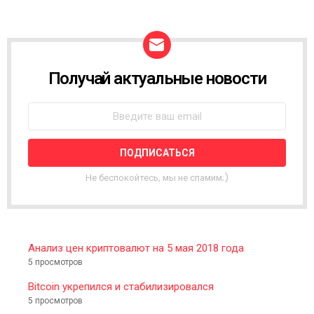
Получай актуальные новости
N
E
W
S
L
E
T
T
Не беспокойтесь, мы не спамим;)
E
R
Анализ цен криптовалют на 5 мая 2018 года
5 просмотров
Bitcoin укрепился и стабилизировался
5 просмотров