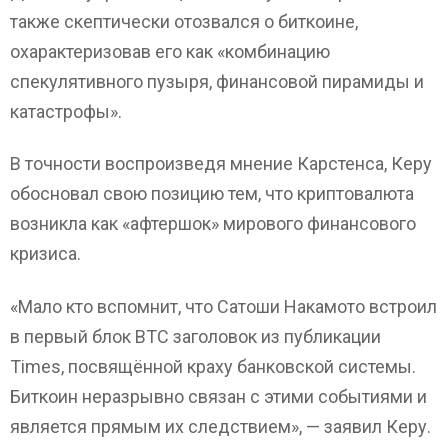
также скептически отозвался о биткоине,
охарактеризовав его как «комбинацию
спекулятивного пузыря, финансовой пирамиды и
катастрофы».
В точности воспроизведя мнение Карстенса, Керу
обосновал свою позицию тем, что криптовалюта
возникла как «афтершок» мирового финансового
кризиса.
«Мало кто вспомнит, что Сатоши Накамото встроил
в первый блок BTC заголовок из публикации
Times, посвящённой краху банковской системы.
Биткоин неразрывно связан с этими событиями и
является прямым их следствием», — заявил Керу.