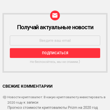
Получай актуальные новости
Р
А
С
С
Ы
Л
К
А
Не беспокойтесь, мы не спамим;)
СВЕЖИЕ КОММЕНТАРИИ
Новости криптовалют: В какую криптовалюту инвестировать в
2020 году
к записи
Прогноз стоимости криптовалюты Prizm на 2020 год