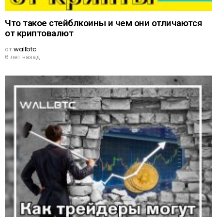
Что такое стейблкоины и чем они отличаются
от криптовалют
от
wallbtc
6 лет назад