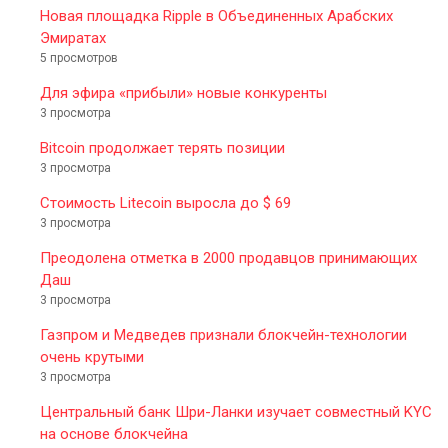
Новая площадка Ripple в Объединенных Арабских
Эмиратах
5 просмотров
Для эфира «прибыли» новые конкуренты
3 просмотра
Bitcoin продолжает терять позиции
3 просмотра
Стоимость Litecoin выросла до $ 69
3 просмотра
Преодолена отметка в 2000 продавцов принимающих
Даш
3 просмотра
Газпром и Медведев признали блокчейн-технологии
очень крутыми
3 просмотра
Центральный банк Шри-Ланки изучает совместный KYC
на основе блокчейна