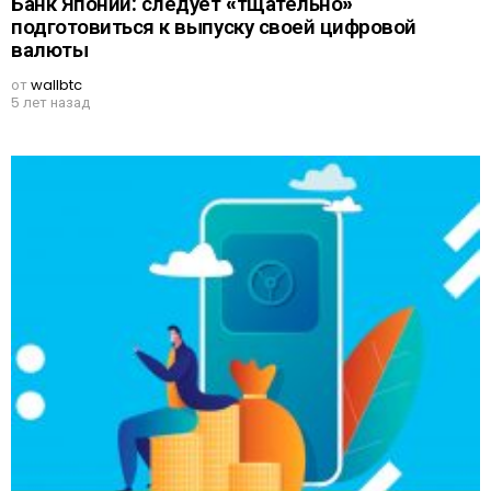
Банк Японии: следует «тщательно»
подготовиться к выпуску своей цифровой
валюты
от
wallbtc
5 лет назад