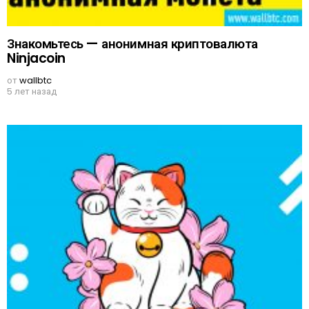
Знакомьтесь — анонимная криптовалюта
Ninjacoin
от
wallbtc
5 лет назад