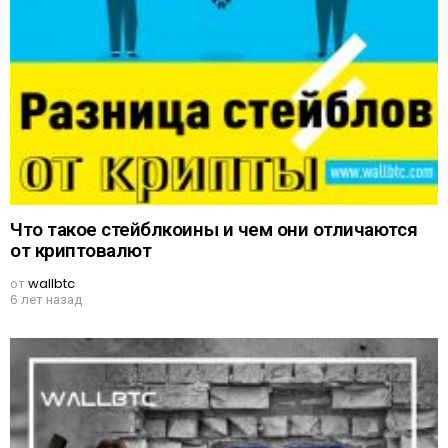
Что такое стейблкоины и чем они отличаются
от криптовалют
от
wallbtc
6 лет назад