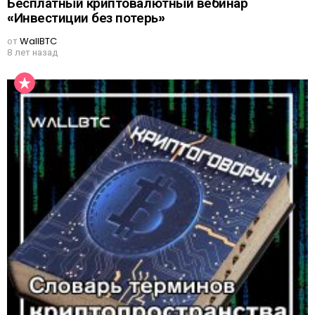
Бесплатный криптовалютный вебинар
«Инвестиции без потерь»
от
WallBTC
8 лет назад