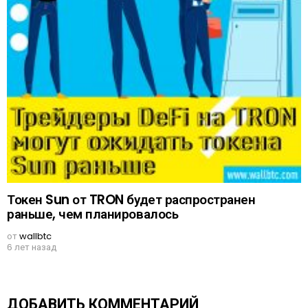
Токен Sun от TRON будет распространен
раньше, чем планировалось
от
wallbtc
6 лет назад
ДОБАВИТЬ КОММЕНТАРИЙ