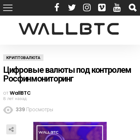
КРИПТОВАЛЮТА
Цифровые валюты под контролем
Росфинмониторинг
от
WallBTC
8 лет назад
339
Просмотры