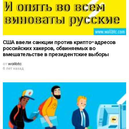
США ввели санкции против крипто-адресов
российских хакеров, обвиняемых во
вмешательстве в президентские выборы
от
wallbtc
6 лет назад