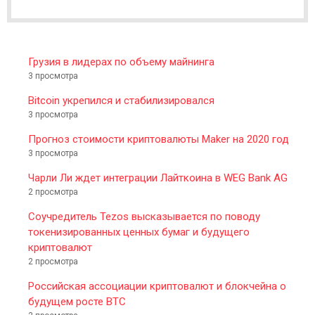
E
R
Грузия в лидерах по объему майнинга
3 просмотра
Bitcoin укрепился и стабилизировался
3 просмотра
Прогноз стоимости криптовалюты Maker на 2020 год
3 просмотра
Чарли Ли ждет интеграции Лайткоина в WEG Bank AG
2 просмотра
Соучредитель Tezos высказывается по поводу
токенизированных ценных бумаг и будущего
криптовалют
2 просмотра
Российская ассоциации криптовалют и блокчейна о
будущем росте BTC