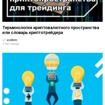
Терминология криптовалютного пространства
или словарь криптотрейдера
от
wallbtc
7 лет назад