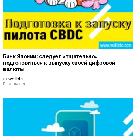
Банк Японии: следует «тщательно»
подготовиться к выпуску своей цифровой
валюты
от
wallbtc
5 лет назад