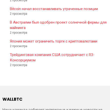
2 просмотра
Bitcoin начал восстанавливать утраченные позиции
2 просмотра
В Австралии был одобрен проект солнечной фермы для
майнинга
2 просмотра
Япония может ограничить торги с криптовалютами
2 просмотра
Трейдинговая компания США сотрудничает с R3-
Консорциумом
2 просмотра
WALLBTC
Наша команда собирает интересные и важные новости из