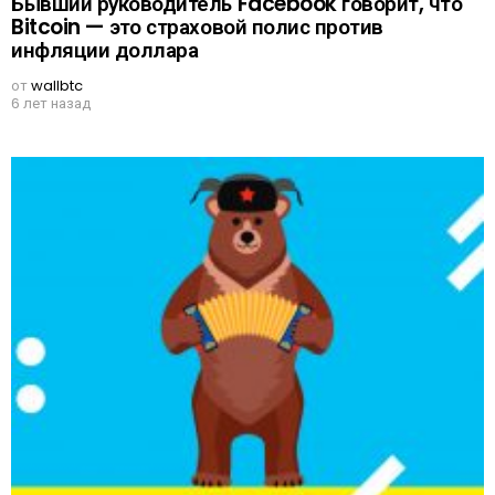
Бывший руководитель Facebook говорит, что
Bitcoin — это страховой полис против
инфляции доллара
от
wallbtc
6 лет назад