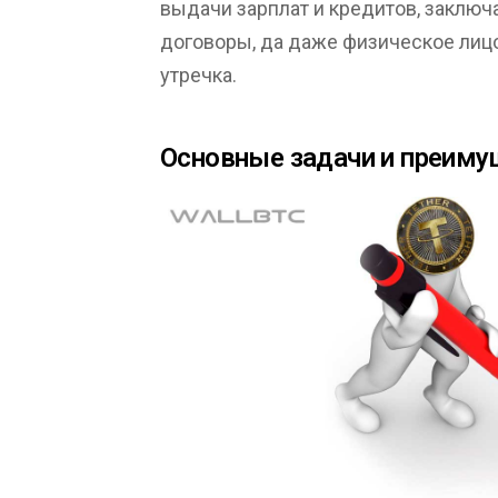
выдачи зарплат и кредитов, заключ
договоры, да даже физическое лицо
утречка.
Основные задачи и преим