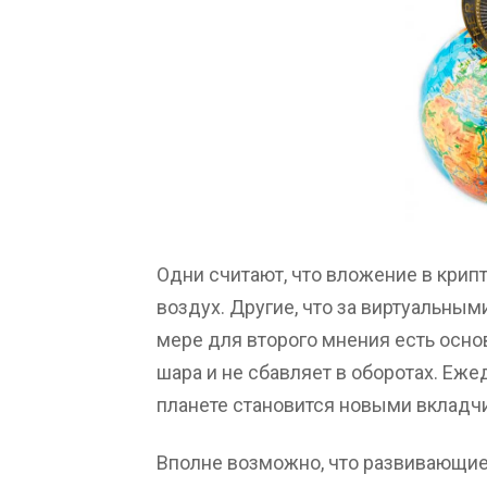
Одни считают, что вложение в кри
воздух. Другие, что за виртуальны
мере для второго мнения есть осно
шара и не сбавляет в оборотах. Еж
планете становится новыми вкладч
Вполне возможно, что развивающие