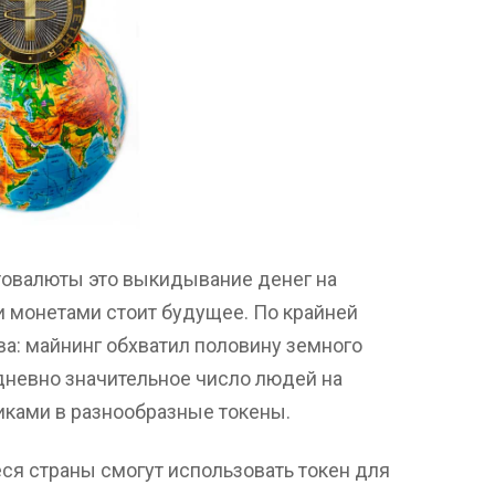
птовалюты это выкидывание денег на
ми монетами стоит будущее. По крайней
ва: майнинг обхватил половину земного
едневно значительное число людей на
иками в разнообразные токены.
ся страны смогут использовать токен для