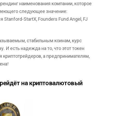
рендинг наименования компании, которое
 имеющего следующее значение:
Stanford-StartX, Founders Fund Angel, FJ
 называемым, стабильным коинам, курс
. И есть надежда на то, что этот токен
 криптотрейдеров, а предпринимателям,
ена!
перейдёт на криптовалютовый