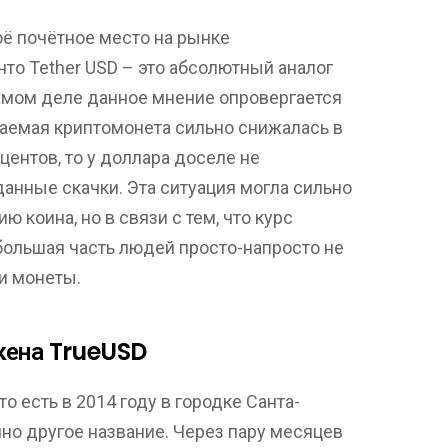
ё почётное место на рынке
то Tether USD – это абсолютный аналог
самом деле данное мнение опровергается
ваемая криптомонета сильно снижалась в
центов, то у доллара доселе не
анные скачки. Эта ситуация могла сильно
 коина, но в связи с тем, что курс
большая часть людей просто-напросто не
и монеты.
кена TrueUSD
о есть в 2014 году в городке Санта-
но другое название. Через пару месяцев