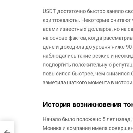
USDT достаточно быстро заняло сво
криптовалюты. Некоторые считают ч
всеми известных долларов, но на 
на основе фактов, когда рассматри
цене и доходила до уровня ниже 90 
наблюдались такие резкие и неожид
подпортить положительную репутацию
повысился быстрее, чем снизился 
заметила шаткого момента в истори
История возникновения то
Начало было положено 5 лет назад, т
Моника и компания имела совершен