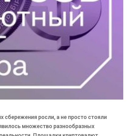
х сбережения росли, а не просто стояли
появилось множество разнообразных
 реальности. Площадки криптовалют