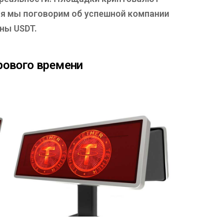
ня мы поговорим об успешной компании
ны USDT.
рового времени