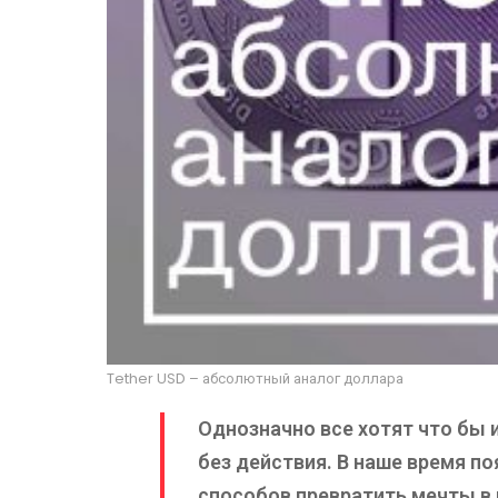
Tether USD – абсолютный аналог доллара
Однозначно все хотят что бы и
без действия. В наше время 
способов превратить мечты в