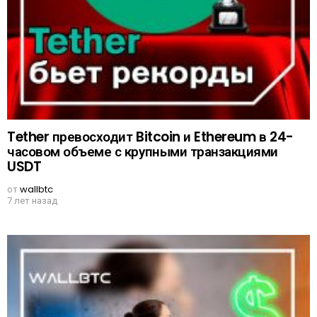
Tether превосходит Bitcoin и Ethereum в 24-
часовом объеме с крупными транзакциями
USDT
от
wallbtc
7 лет назад