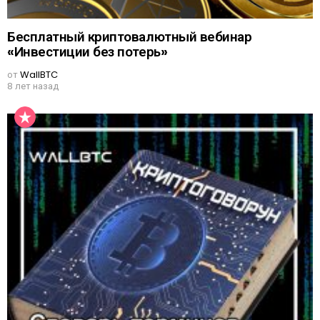
Бесплатный криптовалютный вебинар
«Инвестиции без потерь»
от
WallBTC
8 лет назад