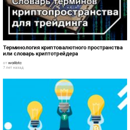
Терминология криптовалютного пространства
или словарь криптотрейдера
от
wallbtc
7 лет назад