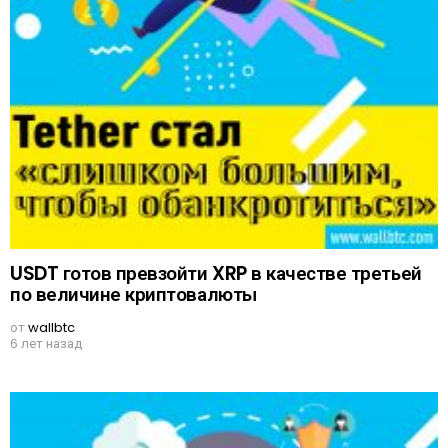
USDT готов превзойти XRP в качестве третьей
по величине криптовалюты
от
wallbtc
6 лет назад