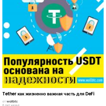
Tether как жизненно важная часть для DeFi
от
wallbtc
6 лет назад