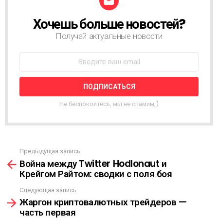
Хочешь больше новостей?
Н
О
Получай актуальные новости
В
О
С
Т
Н
А
Я
Не беспокойтесь, мы не спамим;)
Р
А
С
С
Ы
Предыдущая запись
С
Л
Война между Twitter Hodlonaut и
м
К
Крейгом Райтом: сводки с поля боя
о
А
т
Следующая запись
р
Жаргон криптовалютных трейдеров —
е
часть первая
т