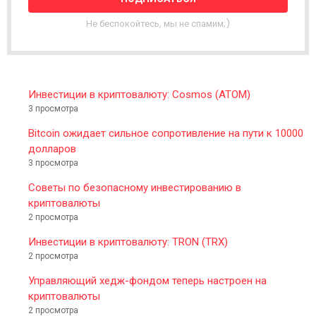
T
T
Не беспокойтесь, мы не спамим;)
E
R
Инвестиции в криптовалюту: Cosmos (ATOM)
3 просмотра
Bitcoin ожидает сильное сопротивление на пути к 10000
долларов
3 просмотра
Советы по безопасному инвестированию в
криптовалюты
2 просмотра
Инвестиции в криптовалюту: TRON (TRX)
2 просмотра
Управляющий хедж-фондом теперь настроен на
криптовалюты
2 просмотра