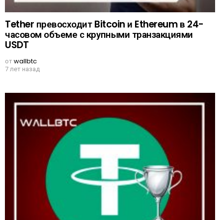
Tether превосходит Bitcoin и Ethereum в 24-
часовом объеме с крупными транзакциями
USDT
от
wallbtc
7 лет назад