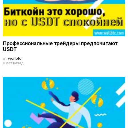
Профессиональные трейдеры предпочитают
USDT
от
wallbtc
6 лет назад