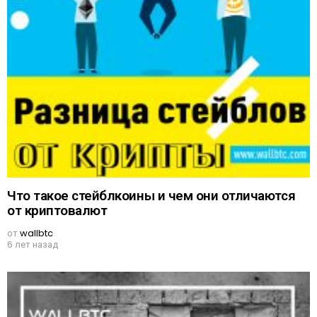
Что такое стейблкоины и чем они отличаются
от криптовалют
от
wallbtc
6 лет назад