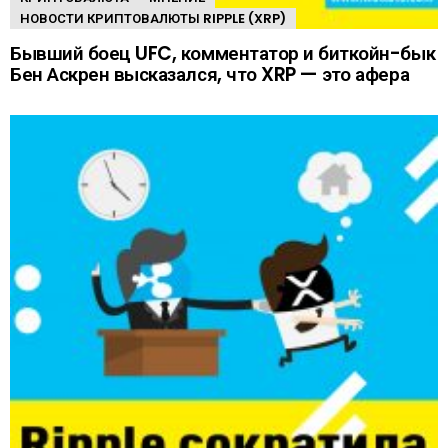
НОВОСТИ КРИПТОВАЛЮТЫ RIPPLE (XRP)
Бывший боец UFC, комментатор и биткойн-бык
Бен Аскрен высказался, что XRP — это афера