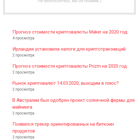
Не беспокойтесь, мы не спамим;)
E
R
Прогноз стоимости криптовалюты Maker на 2020 год
4 просмотра
Ирландия установила налоги для криптотранзакций
2 просмотра
Прогноз стоимости криптовалюты Prizm на 2020 год
2 просмотра
Рынок криптовалют 14.03.2020, выходим в плюс?
2 просмотра
В Австралии был одобрен проект солнечной фермы для
майнинга
2 просмотра
Появился трекер ориентированных на биткоин
продуктов
2 просмотра