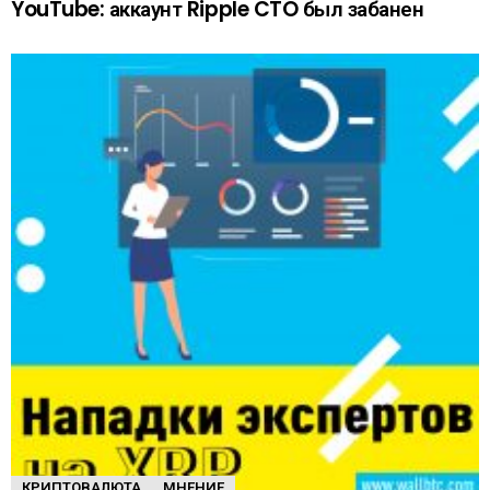
YouTube: аккаунт Ripple CTO был забанен
КРИПТОВАЛЮТА
МНЕНИЕ