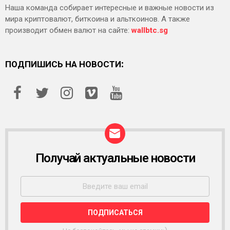
Наша команда собирает интересные и важные новости из
мира криптовалют, биткоина и альткоинов. А также
производит обмен валют на сайте:
wallbtc.sg
ПОДПИШИСЬ НА НОВОСТИ:
Получай актуальные новости
Р
А
С
С
Ы
Л
К
А