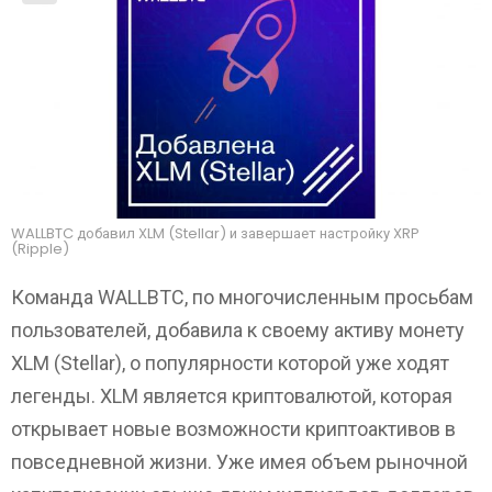
WALLBTC добавил XLM (Stellar) и завершает настройку XRP
(Ripple)
Команда WALLBTC, по многочисленным просьбам
пользователей, добавила к своему активу монету
XLM (Stellar), о популярности которой уже ходят
легенды. XLM является криптовалютой, которая
открывает новые возможности криптоактивов в
повседневной жизни. Уже имея объем рыночной