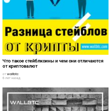
Что такое стейблкоины и чем они отличаются
от криптовалют
от
wallbtc
6 лет назад