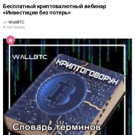
Бесплатный криптовалютный вебинар
«Инвестиции без потерь»
от
WallBTC
8 лет назад