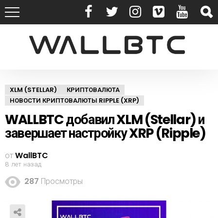
XLM (STELLAR)
КРИПТОВАЛЮТА
НОВОСТИ КРИПТОВАЛЮТЫ RIPPLE (XRP)
WALLBTC добавил XLM (Stellar) и
завершает настройку XRP (Ripple)
от
WallBTC
8 лет назад
287
Просмотры