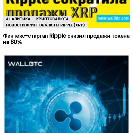
АНАЛИТИКА
КРИПТОВАЛЮТА
НОВОСТИ КРИПТОВАЛЮТЫ RIPPLE (XRP)
Финтекс-стартап Ripple снизил продажи токена
на 80%