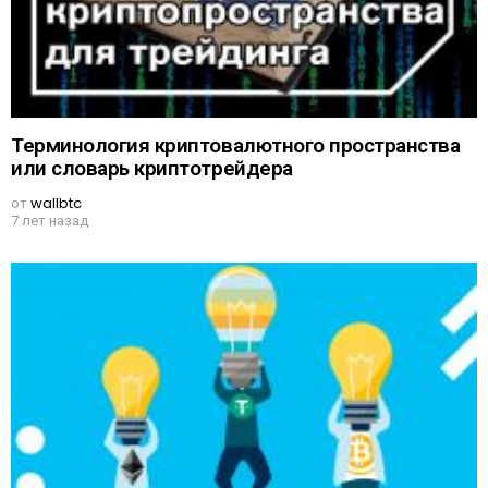
Терминология криптовалютного пространства
или словарь криптотрейдера
от
wallbtc
7 лет назад