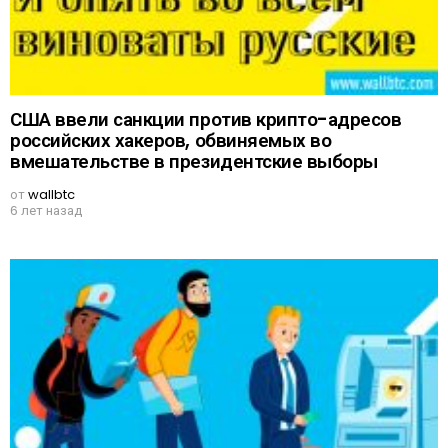
США ввели санкции против крипто-адресов
российских хакеров, обвиняемых во
вмешательстве в президентские выборы
от
wallbtc
6 лет назад