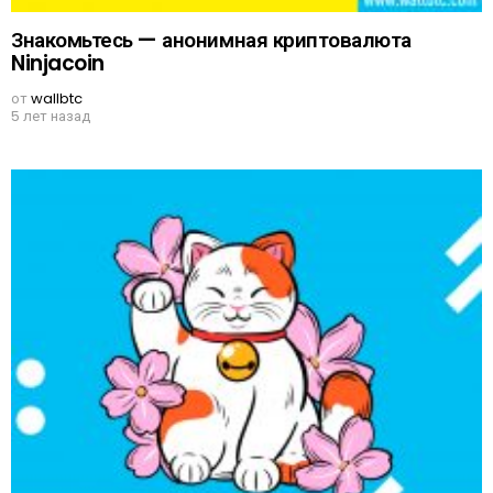
Знакомьтесь — анонимная криптовалюта
Ninjacoin
от
wallbtc
5 лет назад