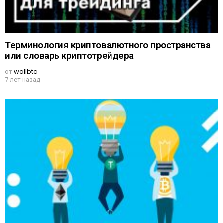
Терминология криптовалютного пространства
или словарь криптотрейдера
от
wallbtc
7 лет назад