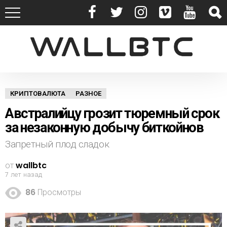
КРИПТОВАЛЮТА
РАЗНОЕ
Австралийцу грозит тюремный срок
за незаконную добычу биткойнов
Запретный плод сладок
от
wallbtc
7 лет назад
86
Просмотры