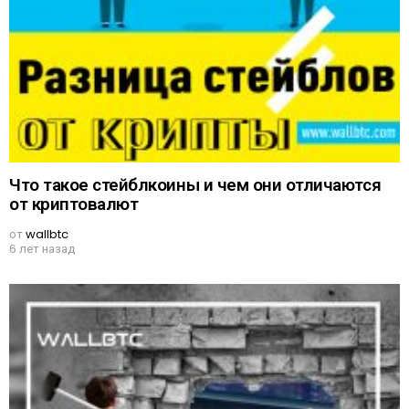
Что такое стейблкоины и чем они отличаются
от криптовалют
от
wallbtc
6 лет назад