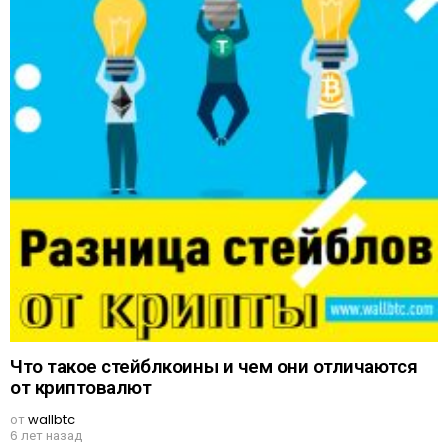
Что такое стейблкоины и чем они отличаются
от криптовалют
от
wallbtc
6 лет назад