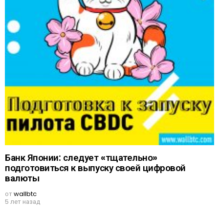
Банк Японии: следует «тщательно»
подготовиться к выпуску своей цифровой
валюты
от
wallbtc
5 лет назад