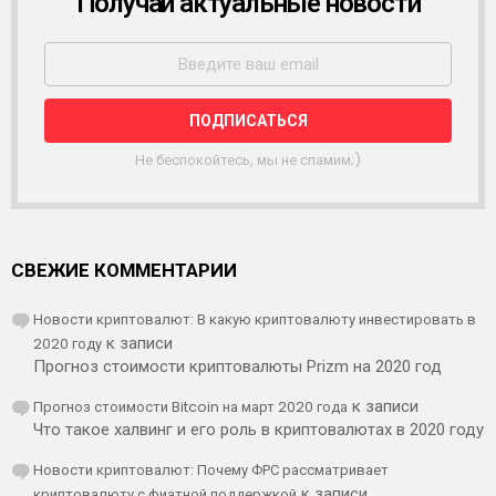
Получай актуальные новости
Р
А
С
С
Ы
Л
К
А
Не беспокойтесь, мы не спамим;)
СВЕЖИЕ КОММЕНТАРИИ
Новости криптовалют: В какую криптовалюту инвестировать в
2020 году
к записи
Прогноз стоимости криптовалюты Prizm на 2020 год
Прогноз стоимости Bitcoin на март 2020 года
к записи
Что такое халвинг и его роль в криптовалютах в 2020 году
Новости криптовалют: Почему ФРС рассматривает
криптовалюту с фиатной поддержкой
к записи