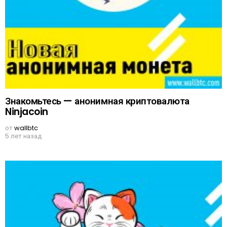
Знакомьтесь — анонимная криптовалюта
Ninjacoin
от
wallbtc
5 лет назад