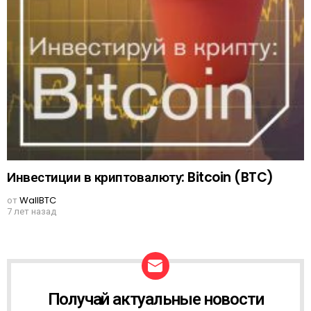
Инвестиции в криптовалюту: Bitcoin (BTC)
от
WallBTC
7 лет назад
Получай актуальные новости
N
E