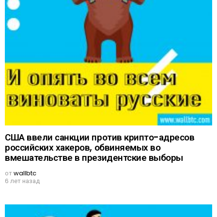
США ввели санкции против крипто-адресов
российских хакеров, обвиняемых во
вмешательстве в президентские выборы
от
wallbtc
6 лет назад