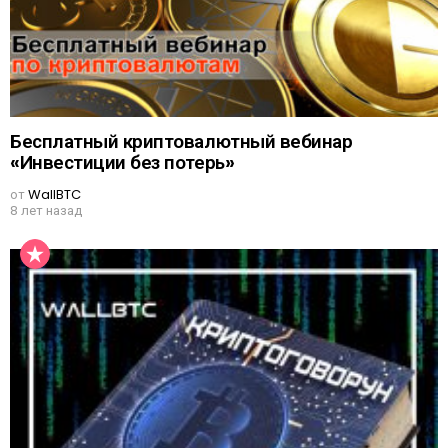
Бесплатный криптовалютный вебинар
«Инвестиции без потерь»
от
WallBTC
8 лет назад