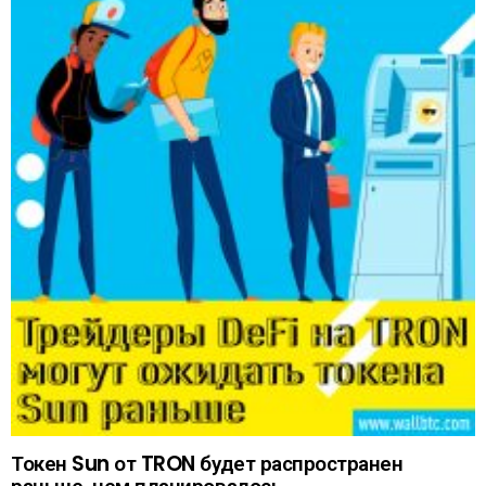
Токен Sun от TRON будет распространен