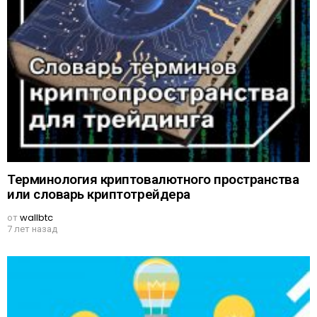
Терминология криптовалютного пространства
или словарь криптотрейдера
от
wallbtc
7 лет назад