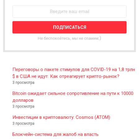
W
S
L
E
T
T
Не беспокойтесь, мы не спамим;)
E
R
Переговоры о пакете стимулов для COVID-19 на 1,8 трлн
$ в США не идут. Как отреагирует крипто-рынок?
3 просмотра
Bitcoin ожидает сильное сопротивление на пути к 10000
долларов
3 просмотра
Инвестиции в криптовалюту: Cosmos (ATOM)
3 просмотра
Блокчейн-система для жалоб на власть