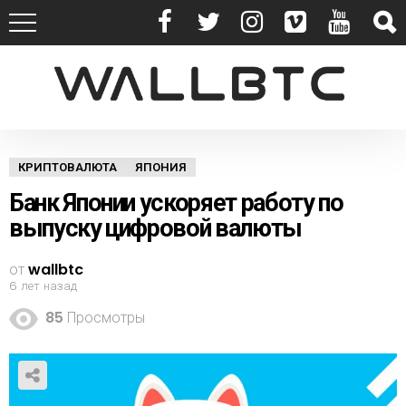
КРИПТОВАЛЮТА
ЯПОНИЯ
Банк Японии ускоряет работу по
выпуску цифровой валюты
от
wallbtc
6 лет назад
85
Просмотры