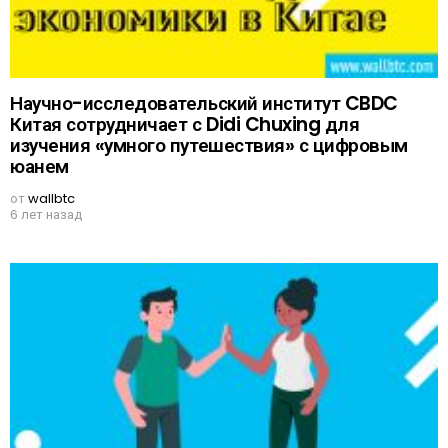
Научно-исследовательский институт CBDC
Китая сотрудничает с Didi Chuxing для
изучения «умного путешествия» с цифровым
юанем
от
wallbtc
6 лет назад