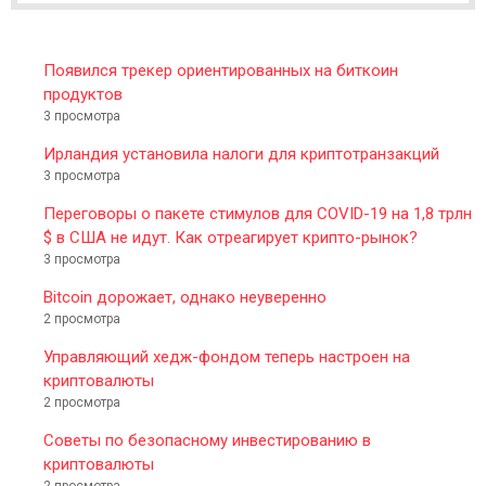
R
Появился трекер ориентированных на биткоин
продуктов
3 просмотра
Ирландия установила налоги для криптотранзакций
3 просмотра
Переговоры о пакете стимулов для COVID-19 на 1,8 трлн
$ в США не идут. Как отреагирует крипто-рынок?
3 просмотра
Bitcoin дорожает, однако неуверенно
2 просмотра
Управляющий хедж-фондом теперь настроен на
криптовалюты
2 просмотра
Советы по безопасному инвестированию в
криптовалюты
2 просмотра