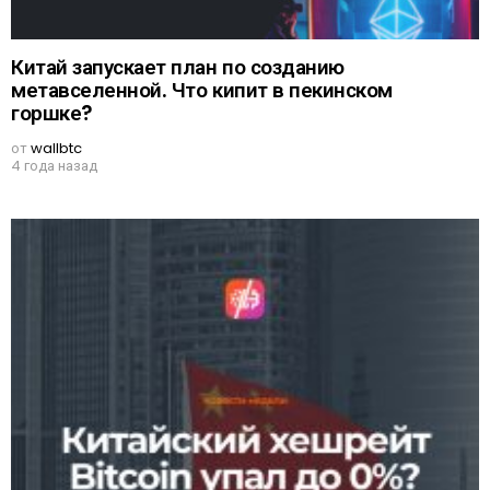
Китай запускает план по созданию
метавселенной. Что кипит в пекинском
горшке?
от
wallbtc
4 года назад