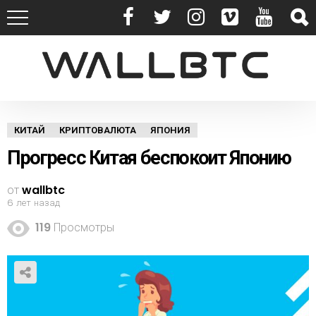
КИТАЙ
КРИПТОВАЛЮТА
ЯПОНИЯ
Прогресс Китая беспокоит Японию
от
wallbtc
6 лет назад
119
Просмотры