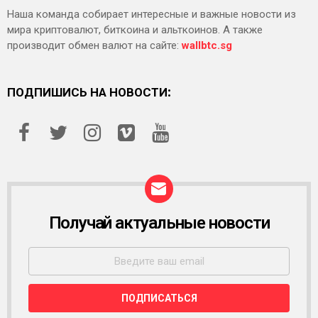
Наша команда собирает интересные и важные новости из
мира криптовалют, биткоина и альткоинов. А также
производит обмен валют на сайте:
wallbtc.sg
ПОДПИШИСЬ НА НОВОСТИ:
Получай актуальные новости
Р
А
С
С
Ы
Л
К