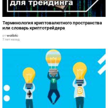
Терминология криптовалютного пространства
или словарь криптотрейдера
от
wallbtc
7 лет назад