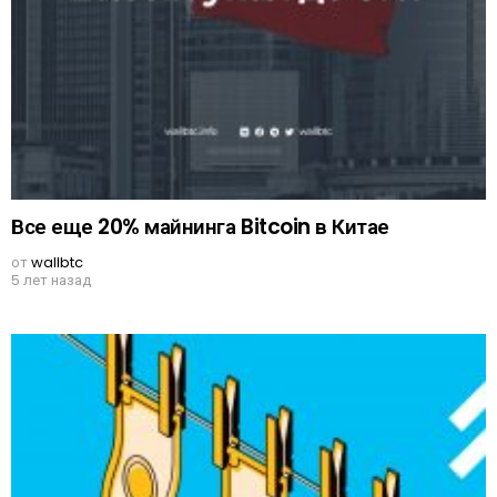
Все еще 20% майнинга Bitcoin в Китае
от
wallbtc
5 лет назад