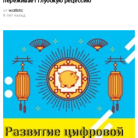
переживает глубокую рецессию
от
wallbtc
6 лет назад