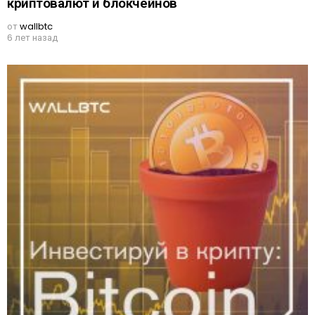
криптовалют и блокчейнов
от
wallbtc
6 лет назад