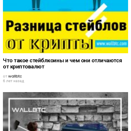
Что такое стейблкоины и чем они отличаются
от криптовалют
от
wallbtc
6 лет назад