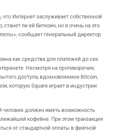
, что Интернет заслуживает собственной
, станет ли ей биткоин, но я очень на это
алюты»,-сообщает генеральный директор
коина как средства для платежей до сих
нтеренете. Несмотря на противоречия,
ытого доступа, вдохновляемое Bitcoin,
и, которую Square играет в индустрии
й человек должен иметь возможность
 ближайшей кофейне. При этом транзакция
аться от стандартной оплаты в фиатной