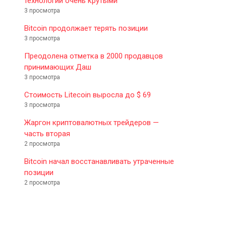
технологии очень крутыми
3 просмотра
Bitcoin продолжает терять позиции
3 просмотра
Преодолена отметка в 2000 продавцов
принимающих Даш
3 просмотра
Стоимость Litecoin выросла до $ 69
3 просмотра
Жаргон криптовалютных трейдеров —
часть вторая
2 просмотра
Bitcoin начал восстанавливать утраченные
позиции
2 просмотра