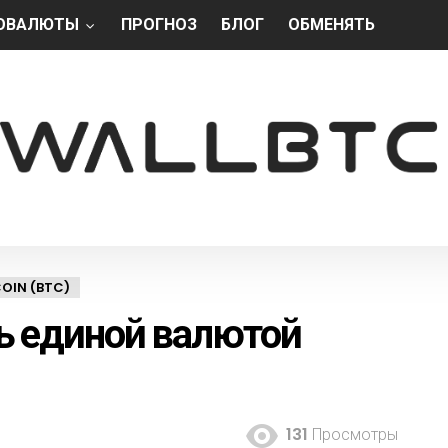
ОВАЛЮТЫ
ПРОГНОЗ
БЛОГ
ОБМЕНЯТЬ
OIN (BTC)
ь единой валютой
131
Просмотры