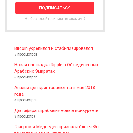
T
T
E
Не беспокойтесь, мы не спамим;)
R
Bitcoin укрепился и стабилизировался
5 просмотров
Новая площадка Ripple в Объединенных
Арабских Эмиратах
5 просмотров
Анализ цен криптовалют на 5 мая 2018
года
5 просмотров
Для эфира «прибыли» новые конкуренты
3 просмотра
Газпром и Медведев признали блокчейн-