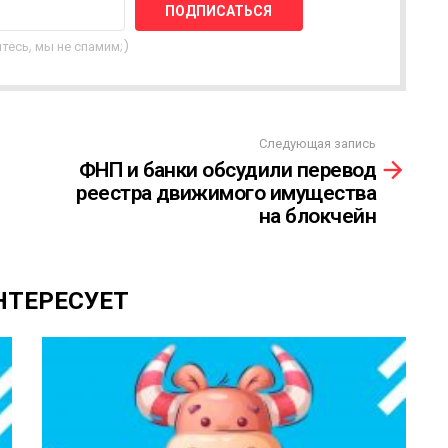
тесь, мы не спамим;)
Следующая запись
ФНП и банки обсудили перевод
реестра движимого имущества
на блокчейн
НТЕРЕСУЕТ