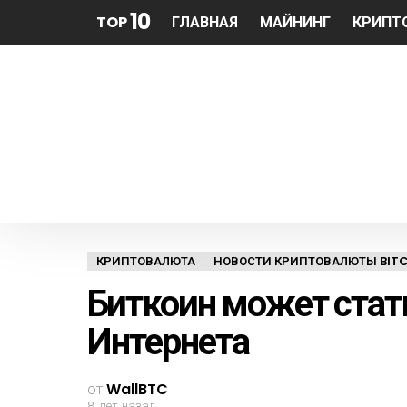
10
TOP
ГЛАВНАЯ
МАЙНИНГ
КРИПТ
КРИПТОВАЛЮТА
НОВОСТИ КРИПТОВАЛЮТЫ BITC
Биткоин может стат
Интернета
от
WallBTC
8 лет назад