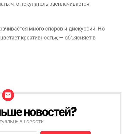
нать, что покупатель расплачивается
ворачивается много споров и дискуссий. Но
цветает креативность», — объясняет в
ьше новостей?
туальные новости