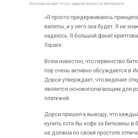
Биткоин может стать единой валютой Интернета
«Я просто придерживаюсь принципа
валюты, и у него она будет. Я не знаю
надеюсь. Я большой фанат криптов
Square.
Всем известно, что первенство бит
пор очень активно обсуждается в И
Дорси утверждает, что видение откр
является основополагающим для рол
платежей.
Дорси пришел к выводу, что кажды
купить хотя бы кофе за биткоины в
не должна по своей простоте отлич