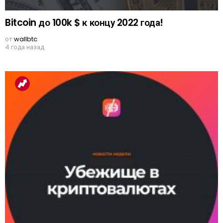
Bitcoin до 100k $ к концу 2022 года!
от
wallbtc
4 года назад