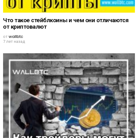
Что такое стейблкоины и чем они отличаются
от криптовалют
от
wallbtc
7 лет назад