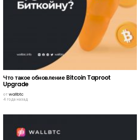
Что такое обновление Bitcoin Taproot
Upgrade
от
wallbtc
4 года назад