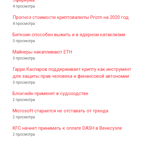
Эфириума
4 просмотра
Прогноз стоимости криптовалюты Prizm на 2020 год
4 просмотра
Биткоин способен выжить и в ядерном катаклизме
3 просмотра
Майнеры накапливают ETH
3 просмотра
Гарри Каспаров поддерживает крипту как инструмент
для защиты прав человека и финансовой автономии
3 просмотра
Блокчейн применят в судоходстве
2 просмотра
Microsoft старается не отставать от тренда
2 просмотра
KFC начнет принимать к оплате DASH в Венесуэле
2 просмотра