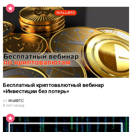
Бесплатный криптовалютный вебинар
«Инвестиции без потерь»
от
WallBTC
8 лет назад