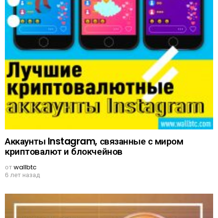
Аккаунты Instagram, связанные с миром
криптовалют и блокчейнов
от
wallbtc
6 лет назад