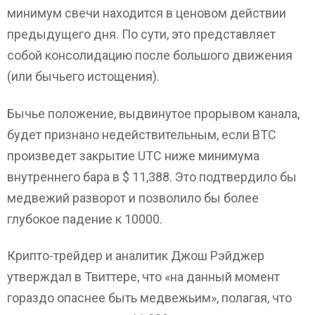
минимум свечи находится в ценовом действии
предыдущего дня. По сути, это представляет
собой консолидацию после большого движения
(или бычьего истощения).
Бычье положение, выдвинутое прорывом канала,
будет признано недействительным, если BTC
произведет закрытие UTC ниже минимума
внутреннего бара в $ 11,388. Это подтвердило бы
медвежий разворот и позволило бы более
глубокое падение к 10000.
Крипто-трейдер и аналитик Джош Рэйджер
утверждал в Твиттере, что «на данный момент
гораздо опаснее быть медвежьим», полагая, что