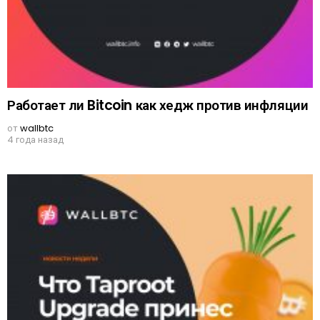
Работает ли Bitcoin как хедж против инфляции
от
wallbtc
4 года назад