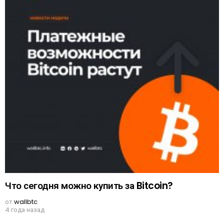
Что сегодня можно купить за Bitcoin?
от
wallbtc
4 года назад