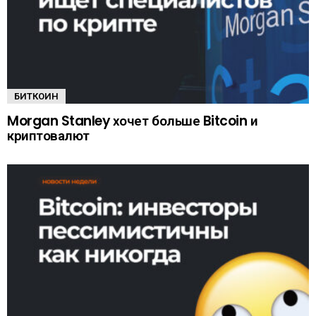
БИТКОИН
Morgan Stanley хочет больше Bitcoin и
криптовалют