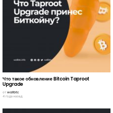
Что такое обновление Bitcoin Taproot
Upgrade
от
wallbtc
4 года назад