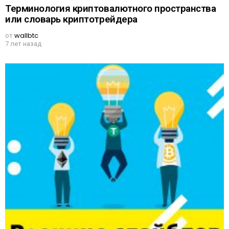
Терминология криптовалютного пространства
или словарь криптотрейдера
от
wallbtc
7 лет назад