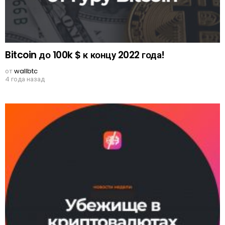
Bitcoin до 100k $ к концу 2022 года!
от
wallbtc
4 года назад