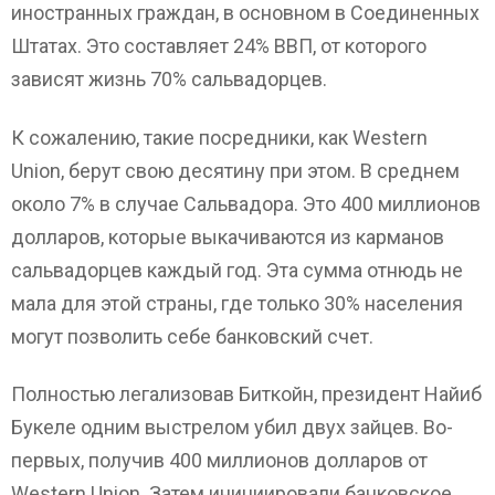
иностранных граждан, в основном в Соединенных
Штатах. Это составляет 24% ВВП, от которого
зависят жизнь 70% сальвадорцев.
К сожалению, такие посредники, как Western
Union, берут свою десятину при этом. В среднем
около 7% в случае Сальвадора. Это 400 миллионов
долларов, которые выкачиваются из карманов
сальвадорцев каждый год. Эта сумма отнюдь не
мала для этой страны, где только 30% населения
могут позволить себе банковский счет.
Полностью легализовав Биткойн, президент Найиб
Букеле одним выстрелом убил двух зайцев. Во-
первых, получив 400 миллионов долларов от
Western Union. Затем инициировали банковское