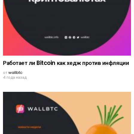
Работает ли Bitcoin как хедж против инфляции
от
wallbtc
4 года назад