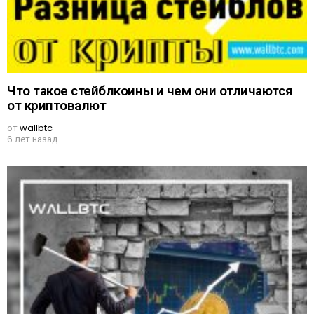
Что такое стейблкоины и чем они отличаются
от криптовалют
от
wallbtc
6 лет назад