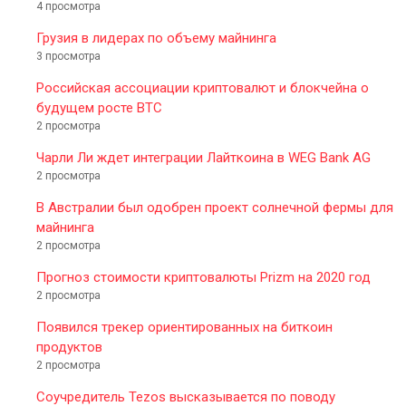
4 просмотра
Грузия в лидерах по объему майнинга
3 просмотра
Российская ассоциации криптовалют и блокчейна о
будущем росте BTC
2 просмотра
Чарли Ли ждет интеграции Лайткоина в WEG Bank AG
2 просмотра
В Австралии был одобрен проект солнечной фермы для
майнинга
2 просмотра
Прогноз стоимости криптовалюты Prizm на 2020 год
2 просмотра
Появился трекер ориентированных на биткоин
продуктов
2 просмотра
Соучредитель Tezos высказывается по поводу