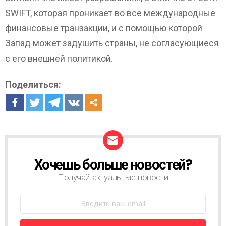
SWIFT, которая проникает во все международные
финансовые транзакции, и с помощью которой
Запад может задушить страны, не согласующиеся
с его внешней политикой.
Поделиться:
Хочешь больше новостей?
Н
О
Получай актуальные новости
В
О
С
Т
Н