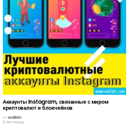
Аккаунты Instagram, связанные с миром
криптовалют и блокчейнов
от
wallbtc
6 лет назад